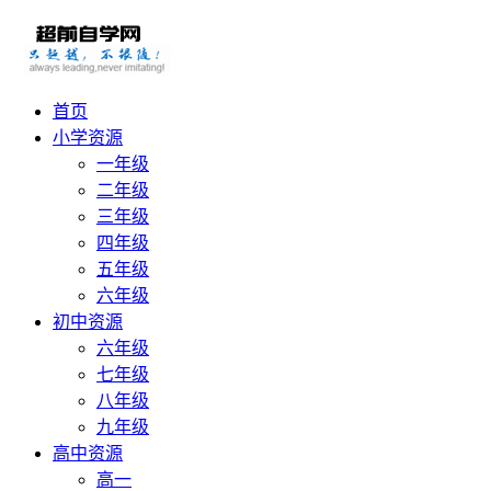
首页
小学资源
一年级
二年级
三年级
四年级
五年级
六年级
初中资源
六年级
七年级
八年级
九年级
高中资源
高一