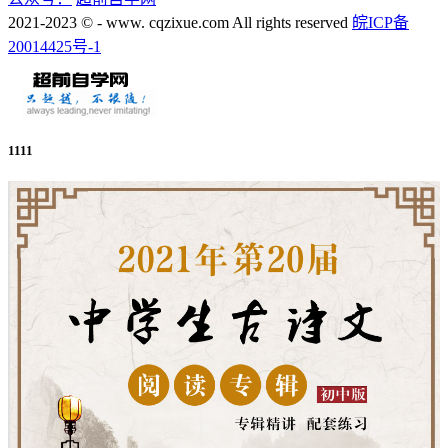
2021-2023 © - www. cqzixue.com All rights reserved
皖ICP备
20014425号-1
1111