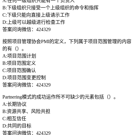
A:任何一级组织只能有一个负责人
B:下级组织只接受一个上级组织的命令和指挥
C:下级只能向直接上级请示工作
D:上级可以越级进行检查工作
答案问询微信：424329
按照项目管理协会PMI的定义，下列属于项目范围管理的内容
的有（）。
A:项目范围计划
B:项目范围定义
C:项目范围确认
D:项目范围变更控制
答案问询微信：424329
Partnering模式的成功运作所不可缺少的元素包括（）。
A:长期协议
B:资源共享、风险共担
C:相互信任
D:共同的目标
答案问询微信：424329