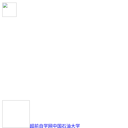
超前自学网
中国石油大学