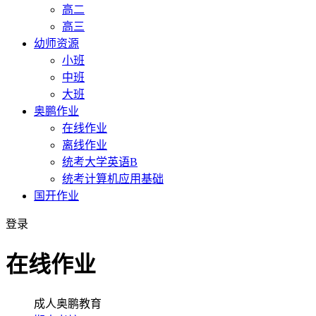
高二
高三
幼师资源
小班
中班
大班
奥鹏作业
在线作业
离线作业
统考大学英语B
统考计算机应用基础
国开作业
登录
在线作业
成人奥鹏教育