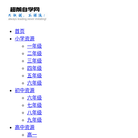
首页
小学资源
一年级
二年级
三年级
四年级
五年级
六年级
初中资源
六年级
七年级
八年级
九年级
高中资源
高一