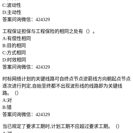
C:波动性
D:主动性
答案问询微信：424329
工程保证担保与工程保险的相同之处有（）。
A:有偿性相同
B:目的相同
C:方式相同
D:时效相同
答案问询微信：424329
时标网络计划的关键线路可自终点节点逆箭线方向朝起点节点
逐次进行判定,自始至终都不出现波形线的线路即为关键线
路。（）
A:对
B:错
答案问询微信：424329
当已规定了要求工期时,计划工期不应超过要求工期。（）