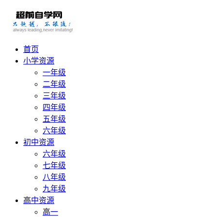
首页
小学资源
一年级
二年级
三年级
四年级
五年级
六年级
初中资源
六年级
七年级
八年级
九年级
高中资源
高一