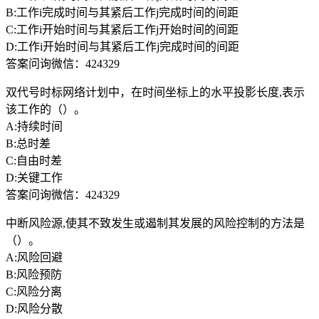
B:工作i完成时间与其紧后工作j完成时间的间距
C:工作i开始时间与其紧后工作j开始时间的间距
D:工作i开始时间与其紧后工作j完成时间的间距
答案问询微信：424329
双代号时标网络计划中，在时间坐标上的水平投影长度,表示
该工作的（）。
A:持续时间
B:总时差
C:自由时差
D:关键工作
答案问询微信：424329
中断风险源,使其不致发生或遏制其发展的风险控制的方法是
（）。
A:风险回避
B:风险预防
C:风险分离
D:风险分散