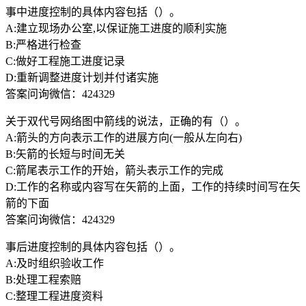
事中进度控制的具体内容包括（）。
A:建立现场办公室,以保证施工进度的顺利实施
B:严格进行检查
C:做好工程施工进度记录
D:重新调整进度计划并付诸实施
答案问询微信：424329
关于双代号网络图中箭线的说法，正确的有（）。
A:箭头的方向表示工作的进展方向(一般从左向右)
B:矢箭的长短与时间无关
C:箭尾表示工作的开始，箭头表示工作的完成
D:工作的名称或内容写在矢箭的上面，工作的持续时间写在矢
箭的下面
答案问询微信：424329
事后进度控制的具体内容包括（）。
A:及时组织验收工作
B:处理工程索赔
C:整理工程进度资料