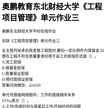
奥鹏教育东北财经大学《工程
项目管理》单元作业三
奥鹏东北财经大学平时在线作业
东财《工程项目管理》单元作业三
业主按月给承包商发放工程款时,要扣一定比例作为保留金,以
便在工程不符合质量要求时用于返工的担保形式是（）。
A:完工担保
B:保留金担保
C:质量保证担保
D:预付款保证担保
答案问询微信：424329
单代号搭接网络图中，工作的搭接顺序关系
STSi,j表示（）。
A:工作i完成时间与其紧后工作j开始时间的间距