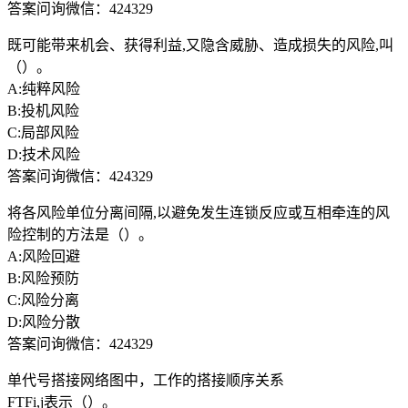
答案问询微信：424329
既可能带来机会、获得利益,又隐含威胁、造成损失的风险,叫
（）。
A:纯粹风险
B:投机风险
C:局部风险
D:技术风险
答案问询微信：424329
将各风险单位分离间隔,以避免发生连锁反应或互相牵连的风
险控制的方法是（）。
A:风险回避
B:风险预防
C:风险分离
D:风险分散
答案问询微信：424329
单代号搭接网络图中，工作的搭接顺序关系
FTFi,j表示（）。