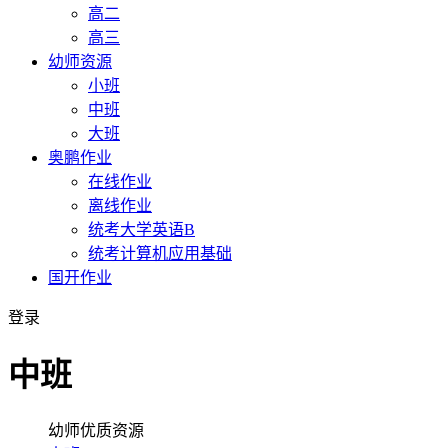
高二
高三
幼师资源
小班
中班
大班
奥鹏作业
在线作业
离线作业
统考大学英语B
统考计算机应用基础
国开作业
登录
中班
幼师优质资源