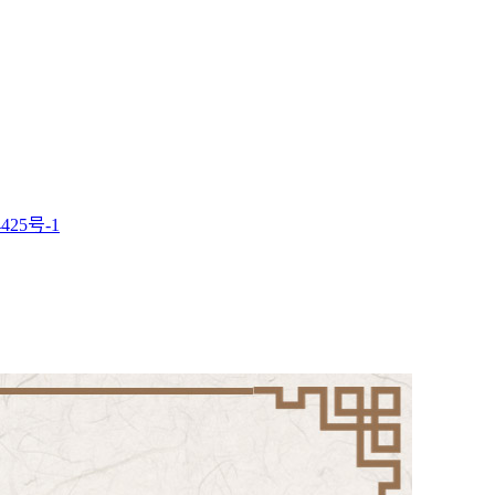
425号-1