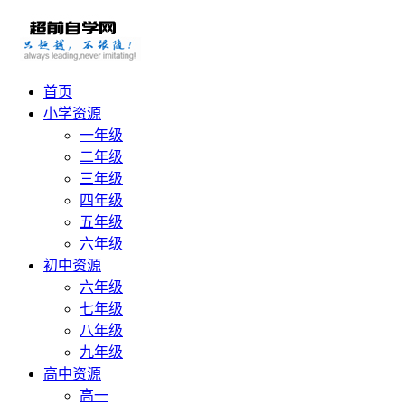
首页
小学资源
一年级
二年级
三年级
四年级
五年级
六年级
初中资源
六年级
七年级
八年级
九年级
高中资源
高一