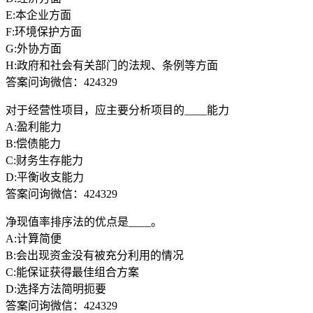
E:本企业方面
F:环境保护方面
G:外协方面
H:政府和社会有关部门的法规、条例等方面
答案问询微信：424329
对于经营性项目，应主要分析项目的____能力
A:盈利能力
B:偿债能力
C:财务生存能力
D:平衡收支能力
答案问询微信：424329
净现值率排序法的优点是____。
A:计算简便
B:会出现资金没有被充分利用的情况
C:能保证获得最佳组合方案
D:选择方法简明扼要
答案问询微信：424329