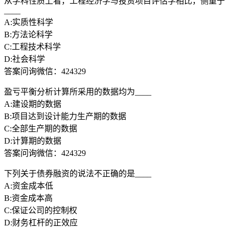
从学科性质上看，工程经济学与投资项目评估学相比，侧重于
____
A:实质性科学
B:方法论科学
C:工程技术科学
D:社会科学
答案问询微信：424329
盈亏平衡分析计算所采用的数据均为____
A:建设期的数据
B:项目达到设计能力生产期的数据
C:全部生产期的数据
D:计算期的数据
答案问询微信：424329
下列关于债券融资的说法不正确的是____
A:资金成本低
B:资金成本高
C:保证公司的控制权
D:财务杠杆的正效应