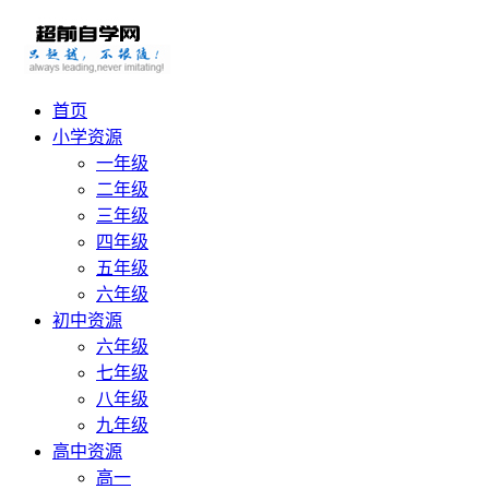
首页
小学资源
一年级
二年级
三年级
四年级
五年级
六年级
初中资源
六年级
七年级
八年级
九年级
高中资源
高一