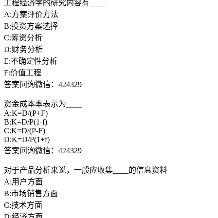
工程经济学的研究内容有____
A:方案评价方法
B:投资方案选择
C:筹资分析
D:财务分析
E:不确定性分析
F:价值工程
答案问询微信：424329
资金成本率表示为____
A:K=D/(P+F)
B:K=D/P(1-f)
C:K=D/(P-F)
D:K=D/P(1+f)
答案问询微信：424329
对于产品分析来说，一般应收集____的信息资料
A:用户方面
B:市场销售方面
C:技术方面
D:经济方面