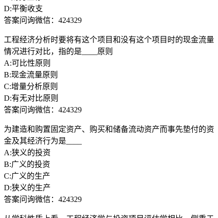
D:平衡收支
答案问询微信：424329
工程经济分析时要将有这个项目和没有这个项目时的现金流量
情况进行对比，指的是____原则
A:可比性原则
B:现金流量原则
C:增量分析原则
D:有无对比原则
答案问询微信：424329
为建造和购置固定资产、购买和储备流动资产而事先垫付的资
金及其经济行为是____
A:狭义的投资
B:广义的投资
C:广义的生产
D:狭义的生产
答案问询微信：424329