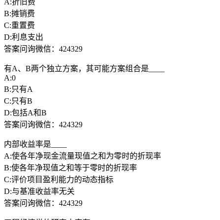
A:折旧费
B:摊销费
C:重置费
D:利息支出
答案问询微信：424329
有A、B两个独立方案，其可能方案组合是____
A:0
B:只有A
C:只有B
D:包括A和B
答案问询微信：424329
内部收益率是____
A:使各年净现金流量现值之和为零时的折现率
B:使各年净现值之和等于零时的折现率
C:评价项目盈利能力的动态指标
D:与基准收益率无关
答案问询微信：424329