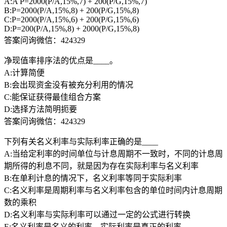
A:A P=2000(P/A,15%,7) + 200(P/G,15%,7)
B:P=2000(P/A,15%,8) + 200(P/G,15%,8)
C:P=2000(P/A,15%,6) + 200(P/G,15%,6)
D:P=200(P/A,15%,8) + 2000(P/G,15%,8)
答案问询微信：424329
净现值率排序法的优点是____。
A:计算简便
B:会出现资金没有被充分利用的情况
C:能保证获得最佳组合方案
D:选择方法简明扼要
答案问询微信：424329
下列有关名义利率与实际利率正确的是____
A:当给定利率的时间单位与计息周期不一致时，不同的计息周
期所得的利息不同，就是因为存在实际利率与名义利率
B:在单利计息的情况下，名义利率等同于实际利率
C:名义利率是周期利率与名义利率包含的单位时间内计息周期
数的乘积
D:名义利率与实际利率可以通过一定的公式进行转换
E:名义利率是名义的利率，实际利率是真正的利率