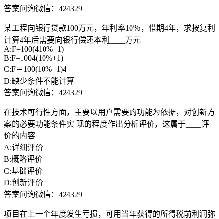
答案问询微信：424329
某工程向银行贷款100万元，年利率10％，借期4年，求按复利
计算4年后需要向银行偿还本利____万元
A:F=100(410%+1)
B:F=1004(10%+1)
C:F＝100(10%+1)4
D:缺少条件不能计算
答案问询微信：424329
在技术可行性方面，主要以用户需要的功能为依据，对创新方
案的必要功能条件实 现的程度作出分析评价，这属于____评
价的内容
A:详细评价
B:概略评价
C:基础评价
D:创新评价
答案问询微信：424329
项目在上一个年度发生亏损，可用当年获得的所得税前利润弥