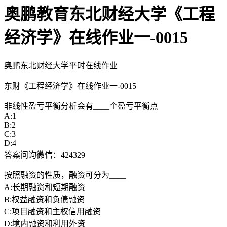
奥鹏教育东北财经大学《工程
经济学》在线作业一-0015
奥鹏东北财经大学平时在线作业
东财《工程经济学》在线作业一-0015
非线性盈亏平衡分析会有____个盈亏平衡点
A:1
B:2
C:3
D:4
答案问询微信：424329
按照融资的性质，融资可分为____
A:长期融资和短期融资
B:权益融资和负债融资
C:项目融资和主权信用融资
D:境内融资和利用外资