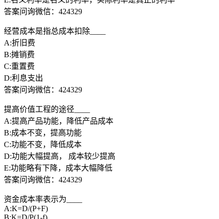
答案问询微信：424329
经营成本是指总成本扣除____
A:折旧费
B:摊销费
C:重置费
D:利息支出
答案问询微信：424329
提高价值工程的途径____
A:提高产品功能，降低产品成本
B:成本不变，提高功能
C:功能不变，降低成本
D:功能大幅提高， 成本较少提高
E:功能略有下降，成本大幅降低
答案问询微信：424329
资金成本率表示为____
A:K=D/(P+F)
B:K=D/P(1-f)