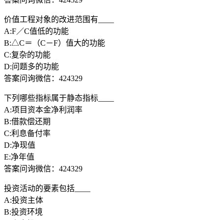
价值工程对象的改进范围有____
A:F／C值低的功能
B:△C＝（C－F）值大的功能
C:复杂的功能
D:问题多的功能
答案问询微信：424329
下列哪些指标属于静态指标____
A:项目资本金净利润率
B:借款偿还期
C:利息备付率
D:净现值
E:净年值
答案问询微信：424329
投资活动的要素包括____
A:投资主体
B:投资环境