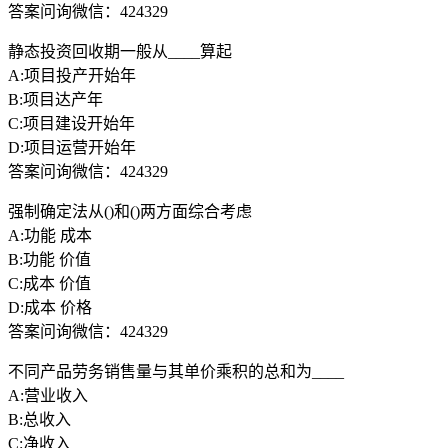
答案问询微信：424329
静态投资回收期一般从____算起
A:项目投产开始年
B:项目达产年
C:项目建设开始年
D:项目运营开始年
答案问询微信：424329
强制确定法从()和()两方面综合考虑
A:功能 成本
B:功能 价值
C:成本 价值
D:成本 价格
答案问询微信：424329
不同产品劳务销售量与其单价乘积的总和为____
A:营业收入
B:总收入
C:净收入