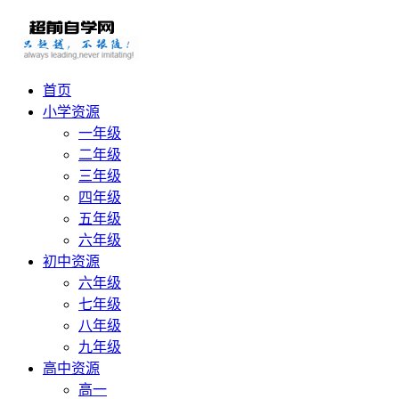
首页
小学资源
一年级
二年级
三年级
四年级
五年级
六年级
初中资源
六年级
七年级
八年级
九年级
高中资源
高一