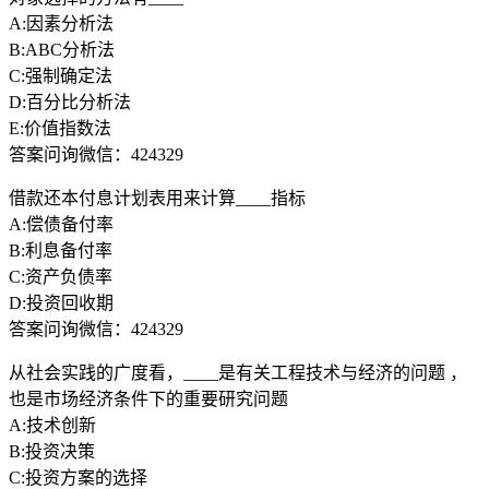
A:因素分析法
B:ABC分析法
C:强制确定法
D:百分比分析法
E:价值指数法
答案问询微信：424329
借款还本付息计划表用来计算____指标
A:偿债备付率
B:利息备付率
C:资产负债率
D:投资回收期
答案问询微信：424329
从社会实践的广度看，____是有关工程技术与经济的问题 ，
也是市场经济条件下的重要研究问题
A:技术创新
B:投资决策
C:投资方案的选择