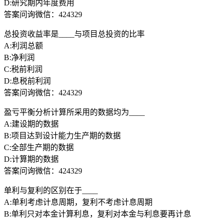
D:研究期内年度费用
答案问询微信：424329
总投资收益率是____与项目总投资的比率
A:利润总额
B:净利润
C:税前利润
D:息税前利润
答案问询微信：424329
盈亏平衡分析计算所采用的数据均为____
A:建设期的数据
B:项目达到设计能力生产期的数据
C:全部生产期的数据
D:计算期的数据
答案问询微信：424329
单利与复利的区别在于____
A:单利考虑计息周期，复利不考虑计息周期
B:单利只对本金计算利息，复利对本金与利息要再计息