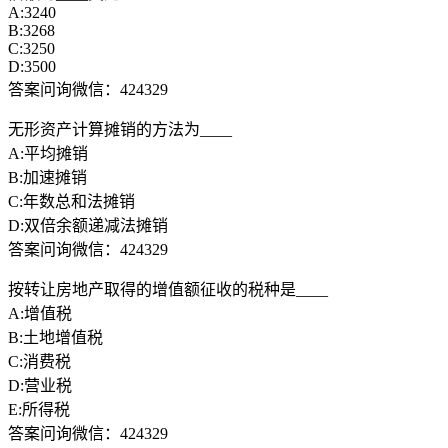
A:3240
B:3268
C:3250
D:3500
答案问询微信：424329
无形资产计算摊销的方法为____
A:平均摊销
B:加速摊销
C:年数总和法摊销
D:双倍余额递减法摊销
答案问询微信：424329
按转让房地产取得的增值额征收的税种是____
A:增值税
B:土地增值税
C:消费税
D:营业税
E:所得税
答案问询微信：424329