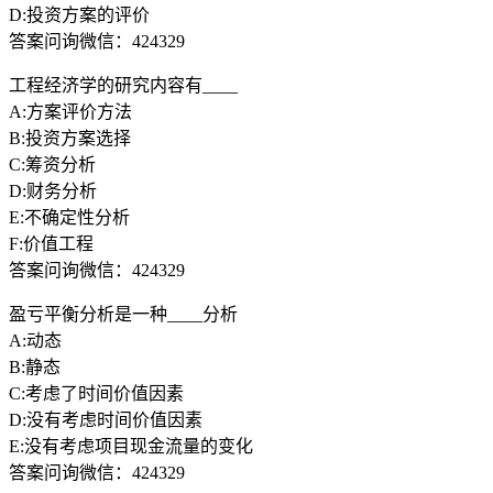
D:投资方案的评价
答案问询微信：424329
工程经济学的研究内容有____
A:方案评价方法
B:投资方案选择
C:筹资分析
D:财务分析
E:不确定性分析
F:价值工程
答案问询微信：424329
盈亏平衡分析是一种____分析
A:动态
B:静态
C:考虑了时间价值因素
D:没有考虑时间价值因素
E:没有考虑项目现金流量的变化
答案问询微信：424329