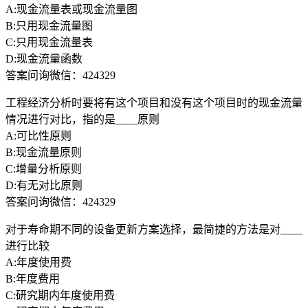
A:现金流量表或现金流量图
B:只用现金流量图
C:只用现金流量表
D:现金流量函数
答案问询微信：424329
工程经济分析时要将有这个项目和没有这个项目时的现金流量
情况进行对比，指的是____原则
A:可比性原则
B:现金流量原则
C:增量分析原则
D:有无对比原则
答案问询微信：424329
对于寿命期不同的设备更新方案选择，最简捷的方法是对____
进行比较
A:年度使用费
B:年度费用
C:研究期内年度使用费