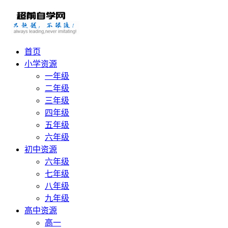
首页
小学资源
一年级
二年级
三年级
四年级
五年级
六年级
初中资源
六年级
七年级
八年级
九年级
高中资源
高一