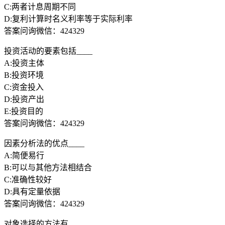
C:两者计息周期不同
D:复利计算时名义利率等于实际利率
答案问询微信：424329
投资活动的要素包括____
A:投资主体
B:投资环境
C:资金投入
D:投资产出
E:投资目的
答案问询微信：424329
因素分析法的优点____
A:简便易行
B:可以与其他方法相结合
C:准确性较好
D:具有定量依据
答案问询微信：424329
对象选择的方法有____