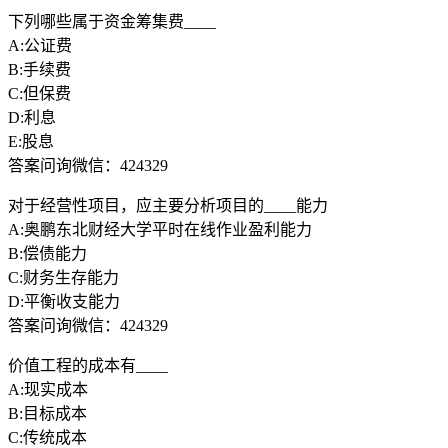
下列哪些属于资金筹集费____
A:公证费
B:手续费
C:但保费
D:利息
E:股息
答案问询微信：424329
对于经营性项目，应主要分析项目的____能力
A:奥鹏东北财经大学平时在线作业盈利能力
B:偿债能力
C:财务生存能力
D:平衡收支能力
答案问询微信：424329
价值工程的成本有____
A:现实成本
B:目标成本
C:传统成本