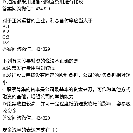
D:通常都采用设备的购置费用进行比较
答案问询微信：424329
对于正常运营的企业，利息备付率应当大于____
A:1
B:2
C:3
D:4
答案问询微信：424329
下列有关股票融资的说法不正确的是____
A:股票发行费用相对较低
B:发行股票筹资没有固定的股利负担，公司的财务负担相对较
小
C:股票筹集的资本是公司最基本的资金来源，可作为其他方式
融资的基础，增强公司的举债能力
D:股票收益较高，并可一定程度抵消通货膨胀的影响，容易吸
收资金
答案问询微信：424329
现金流量的表达方式有（ ）