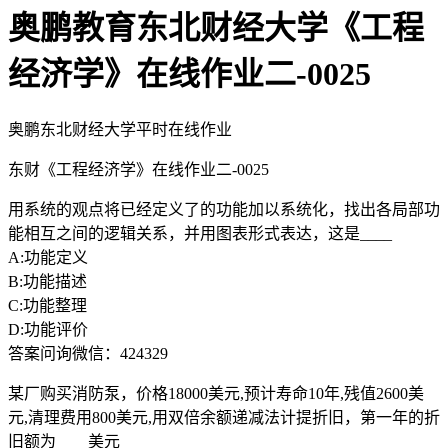
奥鹏教育东北财经大学《工程
经济学》在线作业二-0025
奥鹏东北财经大学平时在线作业
东财《工程经济学》在线作业二-0025
用系统的观点将已经定义了的功能加以系统化，找出各局部功
能相互之间的逻辑关系，并用图表形式表达，这是____
A:功能定义
B:功能描述
C:功能整理
D:功能评价
答案问询微信：424329
某厂购买消防泵，价格18000美元,预计寿命10年,残值2600美
元,清理费用800美元,用双倍余额递减法计提折旧，第一年的折
旧额为____美元