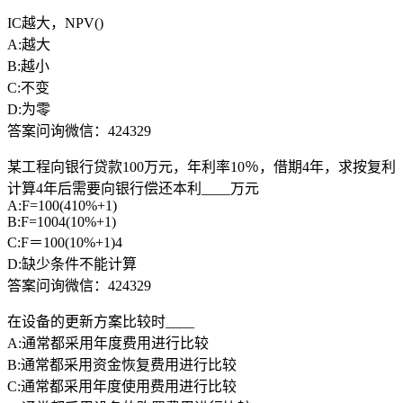
IC越大，NPV()
A:越大
B:越小
C:不变
D:为零
答案问询微信：424329
某工程向银行贷款100万元，年利率10％，借期4年，求按复利
计算4年后需要向银行偿还本利____万元
A:F=100(410%+1)
B:F=1004(10%+1)
C:F＝100(10%+1)4
D:缺少条件不能计算
答案问询微信：424329
在设备的更新方案比较时____
A:通常都采用年度费用进行比较
B:通常都采用资金恢复费用进行比较
C:通常都采用年度使用费用进行比较