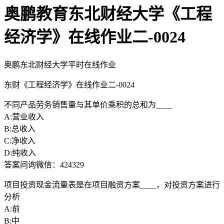
奥鹏教育东北财经大学《工程
经济学》在线作业二-0024
奥鹏东北财经大学平时在线作业
东财《工程经济学》在线作业二-0024
不同产品劳务销售量与其单价乘积的总和为____
A:营业收入
B:总收入
C:净收入
D:纯收入
答案问询微信：424329
项目投资现金流量表是在项目融资方案____，对投资方案进行
分析
A:前
B:中