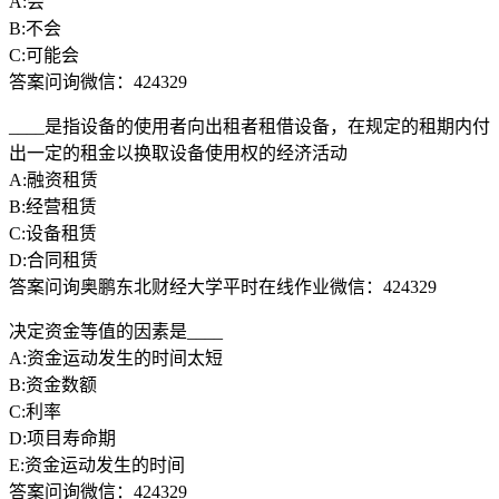
A:会
B:不会
C:可能会
答案问询微信：424329
____是指设备的使用者向出租者租借设备，在规定的租期内付
出一定的租金以换取设备使用权的经济活动
A:融资租赁
B:经营租赁
C:设备租赁
D:合同租赁
答案问询奥鹏东北财经大学平时在线作业微信：424329
决定资金等值的因素是____
A:资金运动发生的时间太短
B:资金数额
C:利率
D:项目寿命期
E:资金运动发生的时间
答案问询微信：424329