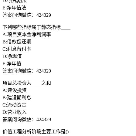
D:研究期法
E:净年值法
答案问询微信：424329
下列哪些指标属于静态指标____
A:项目资本金净利润率
B:借款偿还期
C:利息备付率
D:净现值
E:净年值
答案问询微信：424329
项目总投资为____之和
A:建设投资
B:建设期利息
C:流动资金
D:营业收入
答案问询微信：424329
价值工程分析阶段主要工作是()