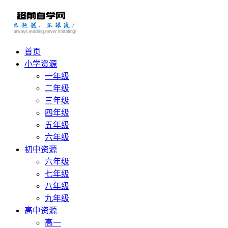
首页
小学资源
一年级
二年级
三年级
四年级
五年级
六年级
初中资源
六年级
七年级
八年级
九年级
高中资源
高一