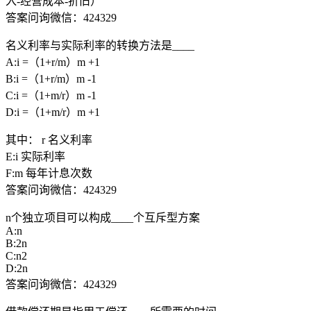
入-经营成本-折旧）
答案问询微信：424329
名义利率与实际利率的转换方法是____
A:i =（1+r/m）m +1
B:i =（1+r/m）m -1
C:i =（1+m/r）m -1
D:i =（1+m/r）m +1
其中： r 名义利率
E:i 实际利率
F:m 每年计息次数
答案问询微信：424329
n个独立项目可以构成____个互斥型方案
A:n
B:2n
C:n2
D:2n
答案问询微信：424329