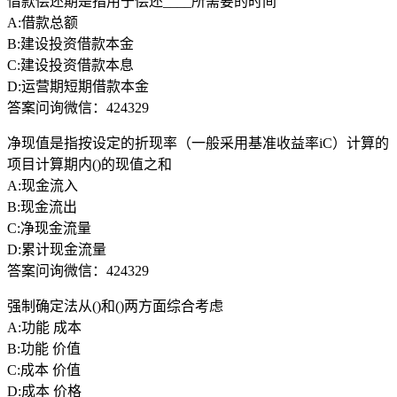
借款偿还期是指用于偿还____所需要的时间
A:借款总额
B:建设投资借款本金
C:建设投资借款本息
D:运营期短期借款本金
答案问询微信：424329
净现值是指按设定的折现率（一般采用基准收益率iC）计算的
项目计算期内()的现值之和
A:现金流入
B:现金流出
C:净现金流量
D:累计现金流量
答案问询微信：424329
强制确定法从()和()两方面综合考虑
A:功能 成本
B:功能 价值
C:成本 价值
D:成本 价格