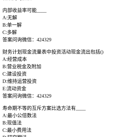
内部收益率可能____
A:无解
B:单一解
C:多解
答案问询微信：424329
财务计划现金流量表中投资活动现金流出包括()
A:经营成本
B:营业税金及附加
C:建设投资
D:维持运营投资
E:流动资金
答案问询微信：424329
寿命期不等的互斥方案比选方法有____
A:最小公倍数法
B:现值法
C:最小费用法