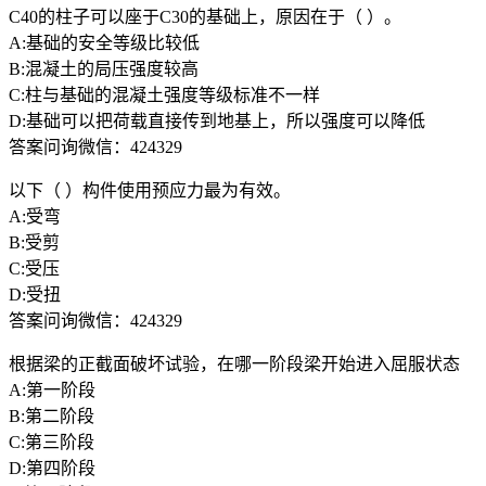
C40的柱子可以座于C30的基础上，原因在于（ ）。
A:基础的安全等级比较低
B:混凝土的局压强度较高
C:柱与基础的混凝土强度等级标准不一样
D:基础可以把荷载直接传到地基上，所以强度可以降低
答案问询微信：424329
以下（ ）构件使用预应力最为有效。
A:受弯
B:受剪
C:受压
D:受扭
答案问询微信：424329
根据梁的正截面破坏试验，在哪一阶段梁开始进入屈服状态
A:第一阶段
B:第二阶段
C:第三阶段
D:第四阶段