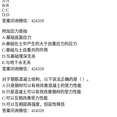
A:A
B:B
C:C
D:D
答案问询微信：424329
附加应力是指
A:基础底面应力
B:基础在土中产生的大于自重应力的应力
C:基础与土自重共同作用
D:与基础埋深无关
E:与地下水无关
答案问询微信：424329
对于钢筋混凝土结构，以下说法正确的是（ ）。
A:只是钢材可以有效改善混凝土的受力性能
B:只是混凝土可以有效改善钢材的受力性能
C:可以互相改善受力性能
D:可以互相提高强度，但延性降低
答案问询微信：424329