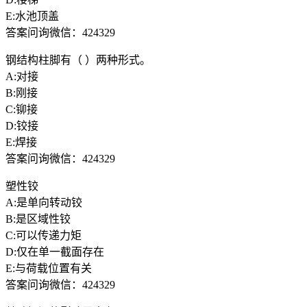
E:水池顶盖
答案问询微信：424329
钢结构柱脚有（ ）两种形式。
A:对接
B:刚接
C:铆接
D:铰接
E:焊接
答案问询微信：424329
塑性铰
A:是单向转动铰
B:是区域性铰
C:可以传递力矩
D:仅在单一截面存在
E:与荷载位置有关
答案问询微信：424329