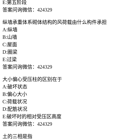
E:第五阶段
答案问询微信：424329
纵墙承重体系砌体结构的风荷载由什么构件承担
A:纵墙
B:山墙
C:屋面
D:圈梁
E:过梁
答案问询微信：424329
大小偏心受压柱的区别在于
A:破坏状态
B:偏心大小
C:荷载状况
D:配筋状况
E:破坏时的相对受压区高度
答案问询微信：424329
土的三相是指