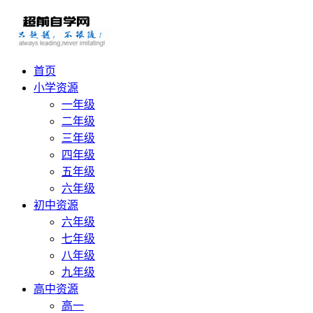
首页
小学资源
一年级
二年级
三年级
四年级
五年级
六年级
初中资源
六年级
七年级
八年级
九年级
高中资源
高一