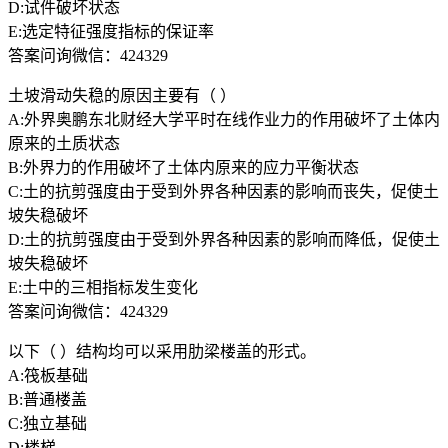
D:试件破坏状态
E:选定特征强度指标的保证率
答案问询微信：424329
土坡滑动失稳的原因主要有（ ）
A:外界奥鹏东北财经大学平时在线作业力的作用破坏了土体内
原来的土质状态
B:外界力的作用破坏了土体内原来的应力平衡状态
C:土的抗剪强度由于受到外界各种因素的影响而丧失，促使土
坡失稳破坏
D:土的抗剪强度由于受到外界各种因素的影响而降低，促使土
坡失稳破坏
E:土中的三相指标发生变化
答案问询微信：424329
以下（ ）结构均可以采用肋梁楼盖的形式。
A:筏板基础
B:普通楼盖
C:独立基础
D:楼梯