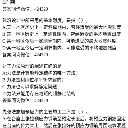
E:门架
答案问询微信：424329
建筑设计中所采用的基本烈度，是指（ ）。
A:某一地区历史上一定测算期内，曾经遭受的最大地震烈度
B:某一地区历史上一定测算期内，曾经遭受的平均地震烈度
C:某一地区今后一定测算期内，可能遭受的最大地震烈度
D:某一地区今后一定测算期内，可能遭受的平均地震烈度
答案问询微信：424329
对于力法原理的阐述正确的是
A:力法是计算超静定结构的唯一方法；
B:力法是利用位移平衡求解的；
C:力法也可以求解静定问题；
D:力法只能用存在弯矩的超静定结构
答案问询微信：424329
先张法施加预应力的主要施工工序是（ ）。
A:在台座上张拉预应力钢筋至预定长度后，将预应力钢筋固定
在台座的传力架上；然后在张拉好的预应力钢筋周围浇筑混凝