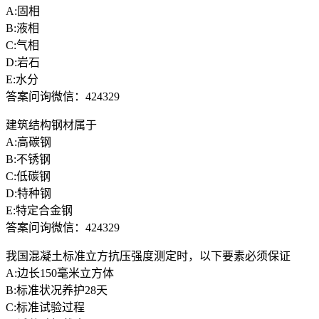
A:固相
B:液相
C:气相
D:岩石
E:水分
答案问询微信：424329
建筑结构钢材属于
A:高碳钢
B:不锈钢
C:低碳钢
D:特种钢
E:特定合金钢
答案问询微信：424329
我国混凝土标准立方抗压强度测定时，以下要素必须保证
A:边长150毫米立方体
B:标准状况养护28天
C:标准试验过程