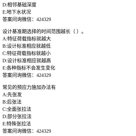
D:相邻基础深度
E:地下水状况
答案问询微信：424329
设计基准期选择的时间范围越长（ ）。
A:特征荷载指标就越大
B:设计标准相应就越低
C:特征荷载指标就越小
D:设计标准相应就越高
E:各种指标不会发生变化
答案问询微信：424329
常见的预应力施加办法有
A:先张发
B:后张法
C:全面张拉法
D:部分张拉法
E:特殊张拉法
答案问询微信：424329