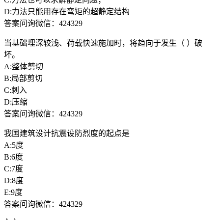
D:力法只能用存在弯矩的超静定结构
答案问询微信：424329
当基础埋深较浅、荷载快速施加时，将趋向于发生（ ）破
坏。
A:整体剪切
B:局部剪切
C:刺入
D:压缩
答案问询微信：424329
我国建筑设计抗震设防烈度的起点是
A:5度
B:6度
C:7度
D:8度
E:9度
答案问询微信：424329