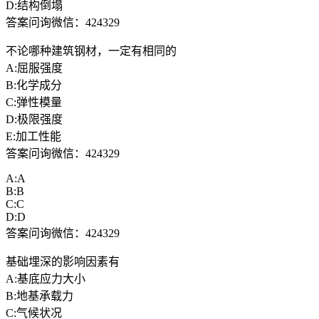
D:结构倒塌
答案问询微信：424329
不论哪种建筑钢材，一定有相同的
A:屈服强度
B:化学成分
C:弹性模量
D:极限强度
E:加工性能
答案问询微信：424329
A:A
B:B
C:C
D:D
答案问询微信：424329
基础埋深的影响因素有
A:基底应力大小
B:地基承载力
C:气候状况