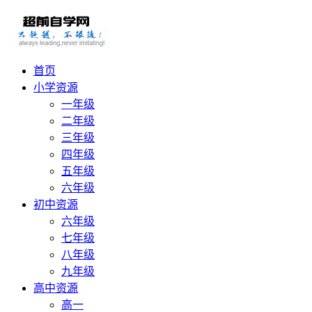
首页
小学资源
一年级
二年级
三年级
四年级
五年级
六年级
初中资源
六年级
七年级
八年级
九年级
高中资源
高一