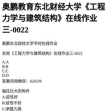
奥鹏教育东北财经大学《工程
力学与建筑结构》在线作业
三-0022
奥鹏东北财经大学平时在线作业
东财《工程力学与建筑结构》在线作业三-0022
A:A
B:B
C:C
D:D
答案问询微信：424329
轴压比大的构件
A:延性好
B:延性不好
C:承载力高