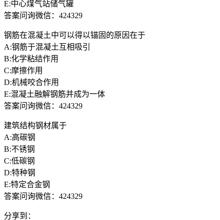
E:中心煤气站储气罐
答案问询微信：424329
钢筋在混凝土中可以得以锚固的原因在于
A:钢筋于混凝土互相吸引
B:化学粘结作用
C:摩擦作用
D:机械咬合作用
E:混凝土融解钢筋并成为一体
答案问询微信：424329
建筑结构钢材属于
A:高碳钢
B:不锈钢
C:低碳钢
D:特种钢
E:特定合金钢
答案问询微信：424329
分享到：