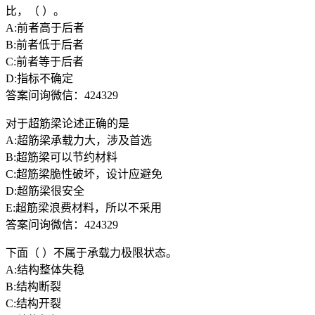
比，（ ）。
A:前者高于后者
B:前者低于后者
C:前者等于后者
D:指标不确定
答案问询微信：424329
对于超筋梁论述正确的是
A:超筋梁承载力大，涉及首选
B:超筋梁可以节约材料
C:超筋梁脆性破坏，设计应避免
D:超筋梁很安全
E:超筋梁浪费材料，所以不采用
答案问询微信：424329
下面（ ）不属于承载力极限状态。
A:结构整体失稳
B:结构断裂
C:结构开裂