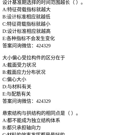
设计基准期选择的时间范围越长（ ）。
A:特征荷载指标就越大
B:设计标准相应就越低
C:特征荷载指标就越小
D:设计标准相应就越高
E:各种指标不会发生变化
答案问询微信：424329
大小偏心受拉构件的区分在于
A:截面受力状况
B:截面应力分布状况
C:偏心大小
D:与材料有关
E:与配筋有关
答案问询微信：424329
悬索结构与拱结构的相同点是（ ）。
A:都不能成为独立结构体系
B:都只承担轴向力
C:材料的效率发挥都是最好的