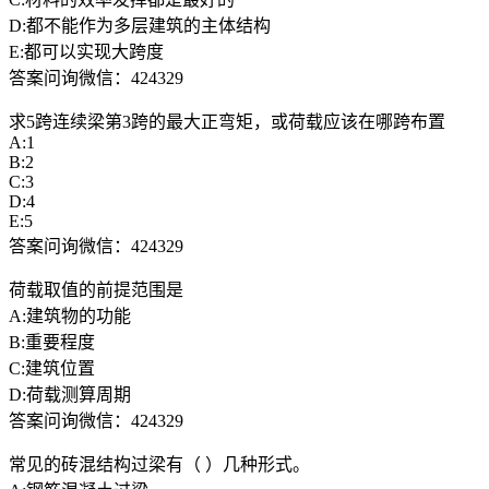
D:都不能作为多层建筑的主体结构
E:都可以实现大跨度
答案问询微信：424329
求5跨连续梁第3跨的最大正弯矩，或荷载应该在哪跨布置
A:1
B:2
C:3
D:4
E:5
答案问询微信：424329
荷载取值的前提范围是
A:建筑物的功能
B:重要程度
C:建筑位置
D:荷载测算周期
答案问询微信：424329
常见的砖混结构过梁有（ ）几种形式。