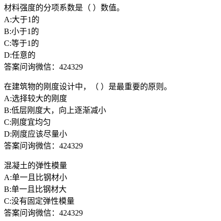
材料强度的分项系数是（ ）数值。
A:大于1的
B:小于1的
C:等于1的
D:任意的
答案问询微信：424329
在建筑物的刚度设计中，（ ）是最重要的原则。
A:选择较大的刚度
B:低层刚度大，向上逐渐减小
C:刚度宜均匀
D:刚度应该尽量小
答案问询微信：424329
混凝土的弹性模量
A:单一且比钢材小
B:单一且比钢材大
C:没有固定弹性模量
答案问询微信：424329