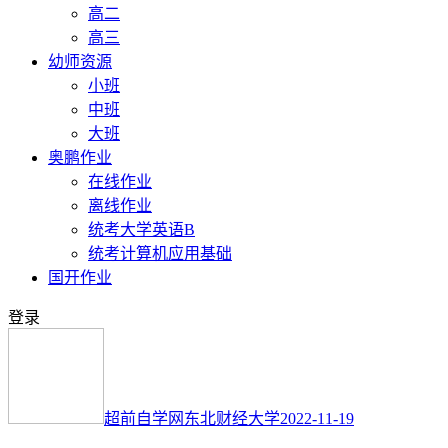
高二
高三
幼师资源
小班
中班
大班
奥鹏作业
在线作业
离线作业
统考大学英语B
统考计算机应用基础
国开作业
登录
超前自学网
东北财经大学
2022-11-19