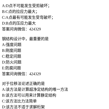
A:D点不可能发生受剪破坏；
B:C点的拉应力最大；
C:A点最有可能发生受弯破坏；
D:B点的压应力最大
答案问询微信：424329
钢结构设计中，最重要的是
A:强度问题
B:刚度问题
C:稳定问题
D:防火问题
E:防腐问题
答案问询微信：424329
对于位移法论述正确的是
A:该方法是计算超净定结构的唯一方法
B:该方法可以用来计算静定结构
C:该方法比力法简单
D:该方法不适于求解桁架