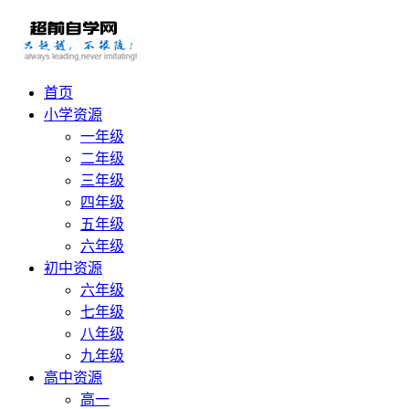
首页
小学资源
一年级
二年级
三年级
四年级
五年级
六年级
初中资源
六年级
七年级
八年级
九年级
高中资源
高一