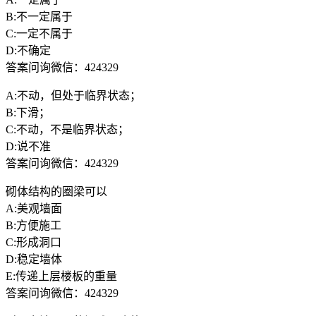
B:不一定属于
C:一定不属于
D:不确定
答案问询微信：424329
A:不动，但处于临界状态；
B:下滑；
C:不动，不是临界状态；
D:说不准
答案问询微信：424329
砌体结构的圈梁可以
A:美观墙面
B:方便施工
C:形成洞口
D:稳定墙体
E:传递上层楼板的重量
答案问询微信：424329