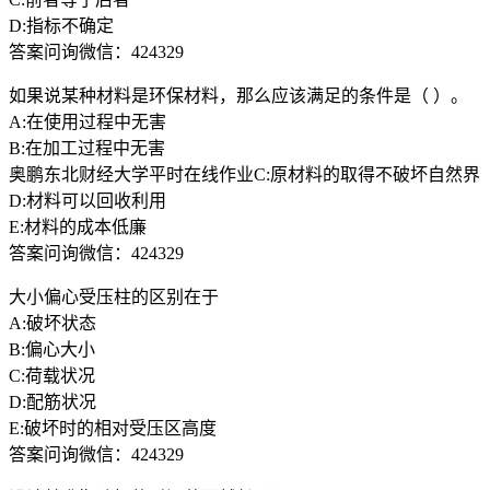
D:指标不确定
答案问询微信：424329
如果说某种材料是环保材料，那么应该满足的条件是（ ）。
A:在使用过程中无害
B:在加工过程中无害
奥鹏东北财经大学平时在线作业C:原材料的取得不破坏自然界
D:材料可以回收利用
E:材料的成本低廉
答案问询微信：424329
大小偏心受压柱的区别在于
A:破坏状态
B:偏心大小
C:荷载状况
D:配筋状况
E:破坏时的相对受压区高度
答案问询微信：424329