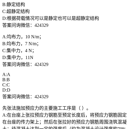
B:静定结构
C:超静定结构
D:根据荷载情况可以是静定也可以是超静定结构
答案问询微信：424329
A:均布力，10 N/m；
B:均布力，7 N/m；
C:集中力，4 N；
D:集中力，11N
答案问询微信：424329
A:A
B:B
C:C
D:D
答案问询微信：424329
先张法施加预应力的主要施工工序是（ ）。
A:在台座上张拉预应力钢筋至预定长度后，将预应力钢筋固定
在台座的传力架上；然后在张拉好的预应力钢筋周围浇筑混凝
土；待混凝土达到一定的强度后（约为混凝土设计强度的70%