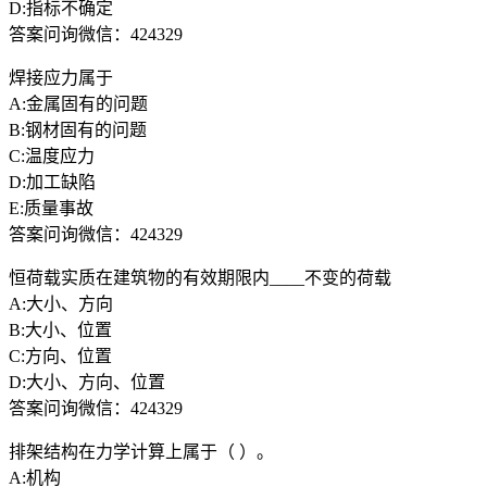
D:指标不确定
答案问询微信：424329
焊接应力属于
A:金属固有的问题
B:钢材固有的问题
C:温度应力
D:加工缺陷
E:质量事故
答案问询微信：424329
恒荷载实质在建筑物的有效期限内____不变的荷载
A:大小、方向
B:大小、位置
C:方向、位置
D:大小、方向、位置
答案问询微信：424329
排架结构在力学计算上属于（ ）。
A:机构