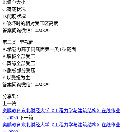
B:偏心大小
C:荷载状况
D:配筋状况
E:破坏时的相对受压区高度
答案问询微信：424329
第二类T型截面
A:承载力高于同截面第一类T型截面
B:腹板全部受压
C:翼缘全部受压
D:腹板部分受压
E:以受扭为主
答案问询微信：424329
分享到：
上一篇
奥鹏教育东北财经大学《工程力学与建筑结构》在线作业
二-0030
下一篇
奥鹏教育东北财经大学《工程力学与建筑结构》在线作业
三-0002