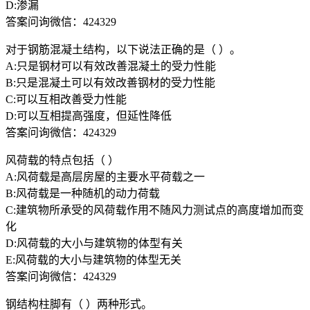
D:渗漏
答案问询微信：424329
对于钢筋混凝土结构，以下说法正确的是（ ）。
A:只是钢材可以有效改善混凝土的受力性能
B:只是混凝土可以有效改善钢材的受力性能
C:可以互相改善受力性能
D:可以互相提高强度，但延性降低
答案问询微信：424329
风荷载的特点包括（ ）
A:风荷载是高层房屋的主要水平荷载之一
B:风荷载是一种随机的动力荷载
C:建筑物所承受的风荷载作用不随风力测试点的高度增加而变
化
D:风荷载的大小与建筑物的体型有关
E:风荷载的大小与建筑物的体型无关
答案问询微信：424329
钢结构柱脚有（ ）两种形式。