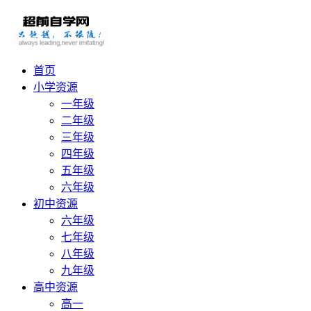
首页
小学资源
一年级
二年级
三年级
四年级
五年级
六年级
初中资源
六年级
七年级
八年级
九年级
高中资源
高一