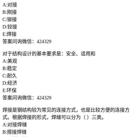
A:对接
B:刚接
C:铆接
D:铰接
E:焊接
答案问询微信：424329
对于结构设计的基本要求是：安全、适用和
A:美观
B:稳定
C:耐久
D:经济
E:环保
答案问询微信：424329
焊接是钢结构较为常见的连接方式，也是比较方便的连接方
式。根据焊接的形式，焊缝可以分为（ ）三类。
A:对接焊缝
B:搭接焊缝