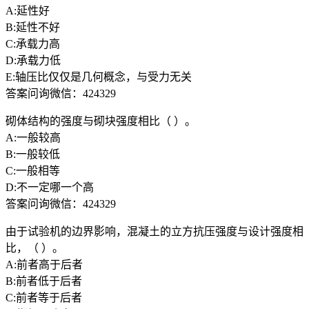
A:延性好
B:延性不好
C:承载力高
D:承载力低
E:轴压比仅仅是几何概念，与受力无关
答案问询微信：424329
砌体结构的强度与砌块强度相比（ ）。
A:一般较高
B:一般较低
C:一般相等
D:不一定哪一个高
答案问询微信：424329
由于试验机的边界影响，混凝土的立方抗压强度与设计强度相
比，（ ）。
A:前者高于后者
B:前者低于后者
C:前者等于后者