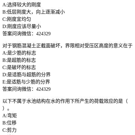
A:选择较大的刚度
B:低层刚度大，向上逐渐减小
C:刚度宜均匀
D:刚度应该尽量小
答案问询微信：424329
对于钢筋混凝土正截面破坏，界限相对受压区高度的意义在于
A:是少筋的标志
B:是超筋的标志
C:是破坏的标志
D:是适筋与超筋的分界
E:是适筋与少筋的分界
答案问询微信：424329
以下不属于水池结构在水的作用下所产生的荷载效应的是（
）。
A:弯矩
B:位移
C:剪力