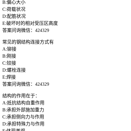
B:偏心大小
C:荷载状况
D:配筋状况
E:破坏时的相对受压区高度
答案问询微信：424329
常见的钢结构连接方式有
A:铆接
B:刚接
C:铰接
D:螺栓连接
E:焊接
答案问询微信：424329
结构的作用在于：
A:抵抗结构自重作用
B:承担外部施加重力
C:承担侧向力与作用
D:承担特殊力与作用
E:体现美观