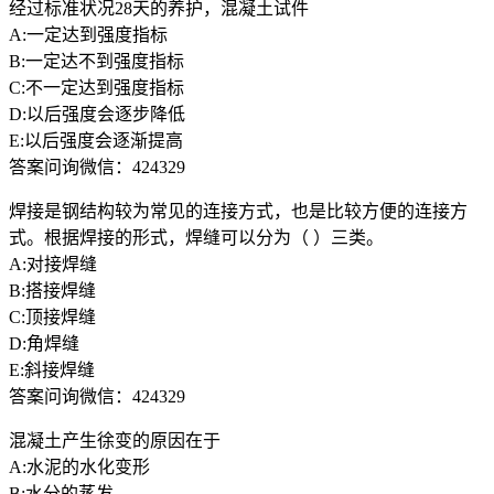
经过标准状况28天的养护，混凝土试件
A:一定达到强度指标
B:一定达不到强度指标
C:不一定达到强度指标
D:以后强度会逐步降低
E:以后强度会逐渐提高
答案问询微信：424329
焊接是钢结构较为常见的连接方式，也是比较方便的连接方
式。根据焊接的形式，焊缝可以分为（ ）三类。
A:对接焊缝
B:搭接焊缝
C:顶接焊缝
D:角焊缝
E:斜接焊缝
答案问询微信：424329
混凝土产生徐变的原因在于
A:水泥的水化变形
B:水分的蒸发