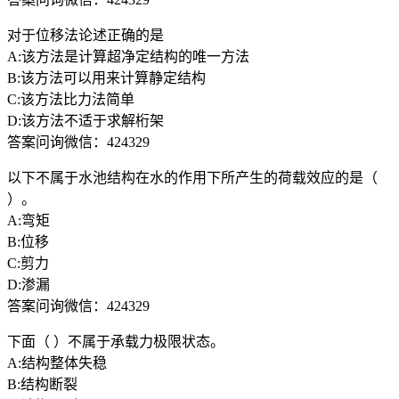
对于位移法论述正确的是
A:该方法是计算超净定结构的唯一方法
B:该方法可以用来计算静定结构
C:该方法比力法简单
D:该方法不适于求解桁架
答案问询微信：424329
以下不属于水池结构在水的作用下所产生的荷载效应的是（
）。
A:弯矩
B:位移
C:剪力
D:渗漏
答案问询微信：424329
下面（ ）不属于承载力极限状态。
A:结构整体失稳
B:结构断裂