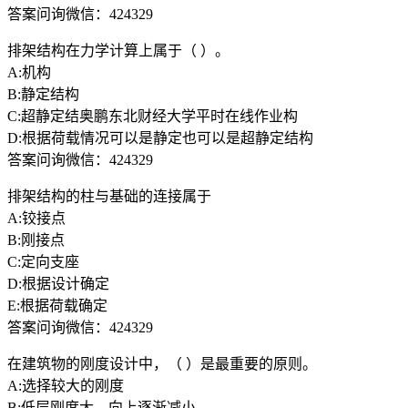
答案问询微信：424329
排架结构在力学计算上属于（ ）。
A:机构
B:静定结构
C:超静定结奥鹏东北财经大学平时在线作业构
D:根据荷载情况可以是静定也可以是超静定结构
答案问询微信：424329
排架结构的柱与基础的连接属于
A:铰接点
B:刚接点
C:定向支座
D:根据设计确定
E:根据荷载确定
答案问询微信：424329
在建筑物的刚度设计中，（ ）是最重要的原则。
A:选择较大的刚度
B:低层刚度大，向上逐渐减小