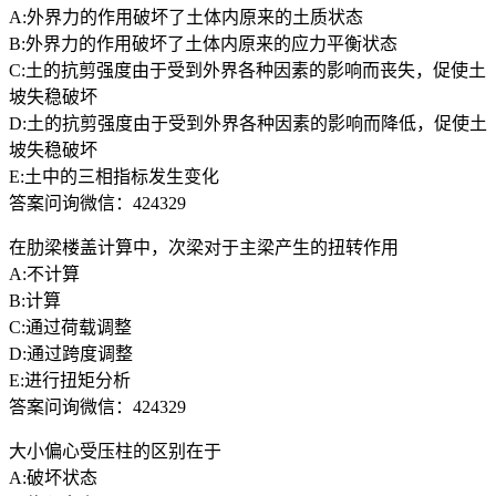
A:外界力的作用破坏了土体内原来的土质状态
B:外界力的作用破坏了土体内原来的应力平衡状态
C:土的抗剪强度由于受到外界各种因素的影响而丧失，促使土
坡失稳破坏
D:土的抗剪强度由于受到外界各种因素的影响而降低，促使土
坡失稳破坏
E:土中的三相指标发生变化
答案问询微信：424329
在肋梁楼盖计算中，次梁对于主梁产生的扭转作用
A:不计算
B:计算
C:通过荷载调整
D:通过跨度调整
E:进行扭矩分析
答案问询微信：424329
大小偏心受压柱的区别在于
A:破坏状态