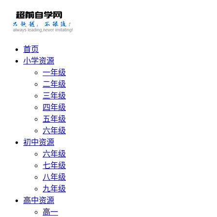
首页
小学资源
一年级
二年级
三年级
四年级
五年级
六年级
初中资源
六年级
七年级
八年级
九年级
高中资源
高一