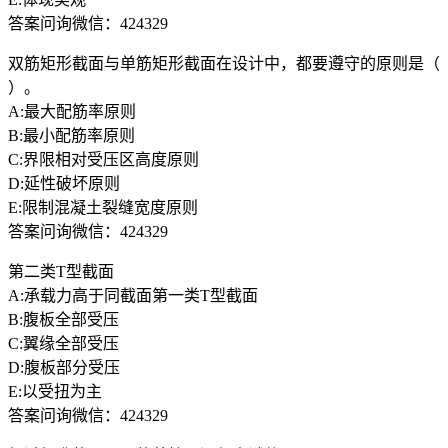
答案问询微信：424329
双筋矩形截面与单筋矩形截面在设计中，都要遵守的原则是（
）。
A:最大配筋率原则
B:最小配筋率原则
C:界限相对受压区高度原则
D:延性破坏原则
E:限制混凝土裂缝宽度原则
答案问询微信：424329
第二类T型截面
A:承载力高于同截面第一类T型截面
B:腹板全部受压
C:翼缘全部受压
D:腹板部分受压
E:以受扭为主
答案问询微信：424329