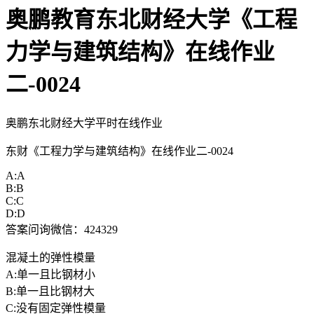
奥鹏教育东北财经大学《工程
力学与建筑结构》在线作业
二-0024
奥鹏东北财经大学平时在线作业
东财《工程力学与建筑结构》在线作业二-0024
A:A
B:B
C:C
D:D
答案问询微信：424329
混凝土的弹性模量
A:单一且比钢材小
B:单一且比钢材大
C:没有固定弹性模量