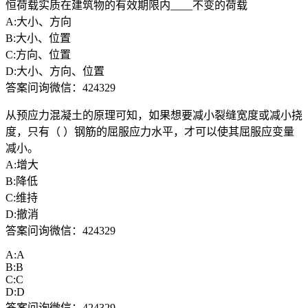
恒荷载实质在建筑物的有效期限内____不变的荷载
A:大小、方向
B:大小、位置
C:方向、位置
D:大小、方向、位置
答案问询微信：424329
从预应力混凝土的原理可知，如果想要减小裂缝宽度或减小挠
度，只有（ ）钢筋的屈服应力水平，才可以使其屈服应变量
减小。
A:增大
B:降低
C:维持
D:撤消
答案问询微信：424329
A:A
B:B
C:C
D:D
答案问询微信：424329