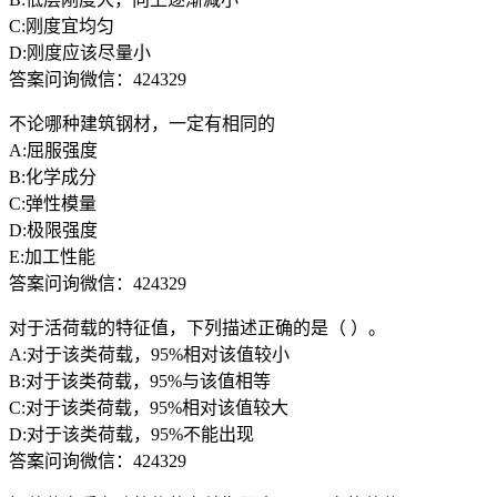
C:刚度宜均匀
D:刚度应该尽量小
答案问询微信：424329
不论哪种建筑钢材，一定有相同的
A:屈服强度
B:化学成分
C:弹性模量
D:极限强度
E:加工性能
答案问询微信：424329
对于活荷载的特征值，下列描述正确的是（ ）。
A:对于该类荷载，95%相对该值较小
B:对于该类荷载，95%与该值相等
C:对于该类荷载，95%相对该值较大
D:对于该类荷载，95%不能出现
答案问询微信：424329