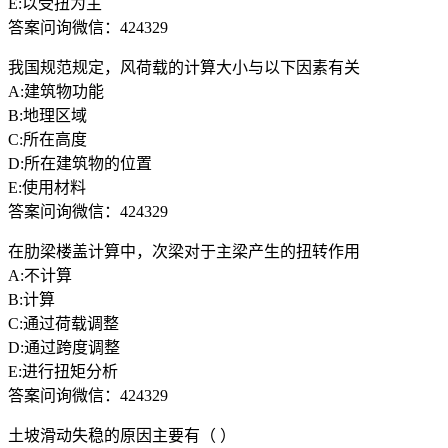
E:以受扭为主
答案问询微信：424329
我国规范规定，风荷载的计算大小与以下因素有关
A:建筑物功能
B:地理区域
C:所在高度
D:所在建筑物的位置
E:使用材料
答案问询微信：424329
在肋梁楼盖计算中，次梁对于主梁产生的扭转作用
A:不计算
B:计算
C:通过荷载调整
D:通过跨度调整
E:进行扭矩分析
答案问询微信：424329
土坡滑动失稳的原因主要有（ ）