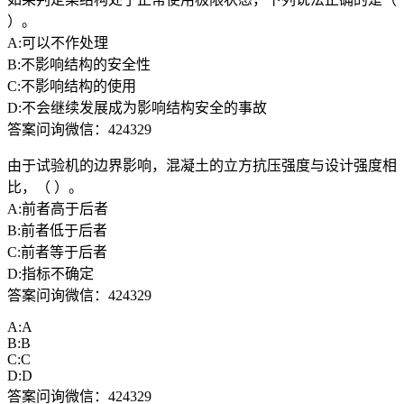
）。
A:可以不作处理
B:不影响结构的安全性
C:不影响结构的使用
D:不会继续发展成为影响结构安全的事故
答案问询微信：424329
由于试验机的边界影响，混凝土的立方抗压强度与设计强度相
比，（ ）。
A:前者高于后者
B:前者低于后者
C:前者等于后者
D:指标不确定
答案问询微信：424329
A:A
B:B
C:C
D:D
答案问询微信：424329