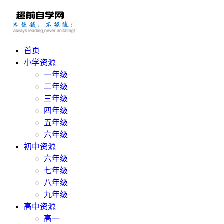
首页
小学资源
一年级
二年级
三年级
四年级
五年级
六年级
初中资源
六年级
七年级
八年级
九年级
高中资源
高一