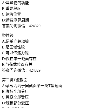
A:建筑物的功能
B:重要程度
C:建筑位置
D:荷载测算周期
答案问询微信：424329
塑性铰
A:是单向转动铰
B:是区域性铰
C:可以传递力矩
D:仅在单一截面存在
E:与荷载位置有关
答案问询微信：424329
第二类T型截面
A:承载力高于同截面第一类T型截面
B:腹板全部受压
C:翼缘全部受压
D:腹板部分受压