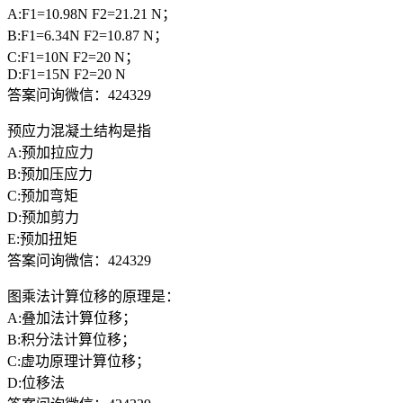
A:F1=10.98N F2=21.21 N；
B:F1=6.34N F2=10.87 N；
C:F1=10N F2=20 N；
D:F1=15N F2=20 N
答案问询微信：424329
预应力混凝土结构是指
A:预加拉应力
B:预加压应力
C:预加弯矩
D:预加剪力
E:预加扭矩
答案问询微信：424329
图乘法计算位移的原理是：
A:叠加法计算位移；
B:积分法计算位移；
C:虚功原理计算位移；
D:位移法