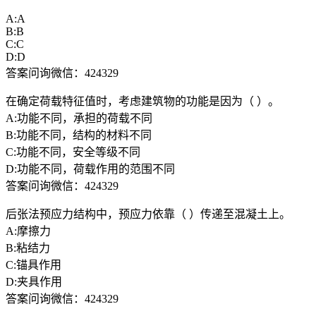
A:A
B:B
C:C
D:D
答案问询微信：424329
在确定荷载特征值时，考虑建筑物的功能是因为（ ）。
A:功能不同，承担的荷载不同
B:功能不同，结构的材料不同
C:功能不同，安全等级不同
D:功能不同，荷载作用的范围不同
答案问询微信：424329
后张法预应力结构中，预应力依靠（ ）传递至混凝土上。
A:摩擦力
B:粘结力
C:锚具作用
D:夹具作用
答案问询微信：424329