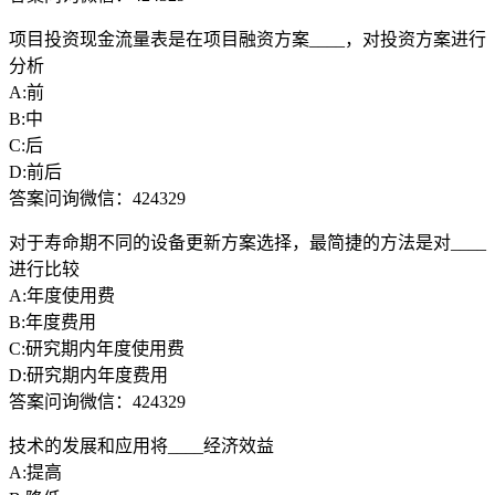
项目投资现金流量表是在项目融资方案____，对投资方案进行
分析
A:前
B:中
C:后
D:前后
答案问询微信：424329
对于寿命期不同的设备更新方案选择，最简捷的方法是对____
进行比较
A:年度使用费
B:年度费用
C:研究期内年度使用费
D:研究期内年度费用
答案问询微信：424329
技术的发展和应用将____经济效益
A:提高