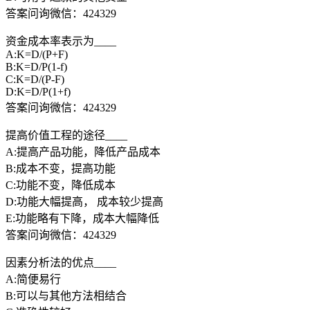
答案问询微信：424329
资金成本率表示为____
A:K=D/(P+F)
B:K=D/P(1-f)
C:K=D/(P-F)
D:K=D/P(1+f)
答案问询微信：424329
提高价值工程的途径____
A:提高产品功能，降低产品成本
B:成本不变，提高功能
C:功能不变，降低成本
D:功能大幅提高， 成本较少提高
E:功能略有下降，成本大幅降低
答案问询微信：424329
因素分析法的优点____
A:简便易行
B:可以与其他方法相结合