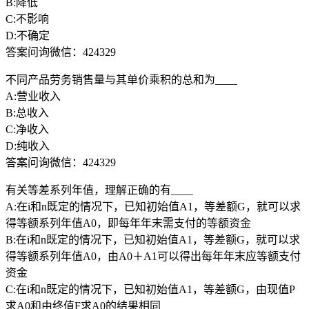
B:降低
C:不影响
D:不确定
答案问询微信：424329
不同产品劳务销售量与其单价乘积的总和为____
A:营业收入
B:总收入
C:净收入
D:纯收入
答案问询微信：424329
有关等差系列年值，理解正确的有____
A:在i和n既定的情况下，已知初始值A1，等差额G，就可以求
得等额系列年值A0，即每年年末需支付的等额资金
B:在i和n既定的情况下，已知初始值A1，等差额G，就可以求
得等额系列年值A0，由A0＋A1可以得出每年年末应等额支付
资金
C:在i和n既定的情况下，已知初始值A1，等差额G，由现值P
求A0和由终值F求A0的结果相同