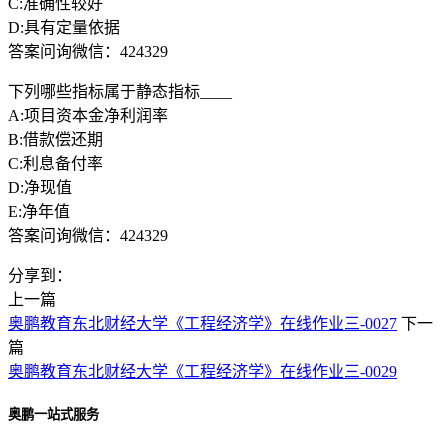
C:准确性较好
D:具有定量依据
答案问询微信：424329
下列哪些指标属于静态指标____
A:项目资本金净利润率
B:借款偿还期
C:利息备付率
D:净现值
E:净年值
答案问询微信：424329
分享到：
上一篇
奥鹏教育东北财经大学《工程经济学》在线作业三-0027
下一
篇
奥鹏教育东北财经大学《工程经济学》在线作业三-0029
奥鹏一站式服务