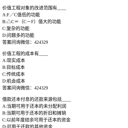
价值工程对象的改进范围有____
A:F／C值低的功能
B:△C＝（C－F）值大的功能
C:复杂的功能
D:问题多的功能
答案问询微信：424329
价值工程的成本有____
A:现实成本
B:目标成本
C:传统成本
D:机会成本
答案问询微信：424329
借款还本付息的还款来源包括____
A:当期可用于还本的未分配利润
B:当期可用于还本的折旧和摊销
C:以前年度结余可用于还本的资金
D:可用于还款的其他资金