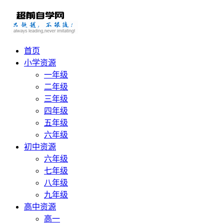
首页
小学资源
一年级
二年级
三年级
四年级
五年级
六年级
初中资源
六年级
七年级
八年级
九年级
高中资源
高一