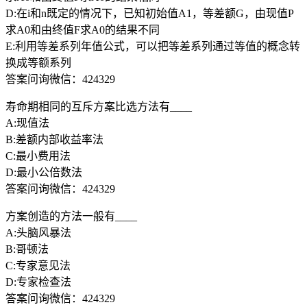
D:在i和n既定的情况下，已知初始值A1，等差额G，由现值P
求A0和由终值F求A0的结果不同
E:利用等差系列年值公式，可以把等差系列通过等值的概念转
换成等额系列
答案问询微信：424329
寿命期相同的互斥方案比选方法有____
A:现值法
B:差额内部收益率法
C:最小费用法
D:最小公倍数法
答案问询微信：424329
方案创造的方法一般有____
A:头脑风暴法
B:哥顿法
C:专家意见法
D:专家检查法
答案问询微信：424329