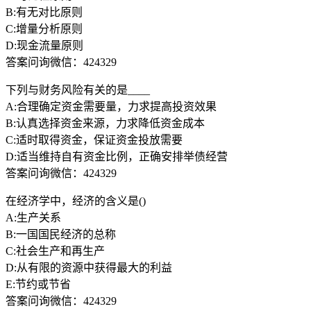
B:有无对比原则
C:增量分析原则
D:现金流量原则
答案问询微信：424329
下列与财务风险有关的是____
A:合理确定资金需要量，力求提高投资效果
B:认真选择资金来源，力求降低资金成本
C:适时取得资金，保证资金投放需要
D:适当维持自有资金比例，正确安排举债经营
答案问询微信：424329
在经济学中，经济的含义是()
A:生产关系
B:一国国民经济的总称
C:社会生产和再生产
D:从有限的资源中获得最大的利益
E:节约或节省
答案问询微信：424329