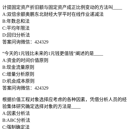
计提固定资产折旧额与固定资产成正比例变动的方法叫____
A:双倍余额奥鹏东北财经大学平时在线作业递减法
B:年数总和法
C:平均年限法
D:回归分析法
答案问询微信：424329
“今天的1元钱比未来的1元钱更值钱”阐述的是____
A:资金的时间价值原则
B:现金流量原则
C:增量分析原则
D:机会成本原则
答案问询微信：424329
根据价值工程对象选择应考虑的各种因素，凭借分析人员的经
验集体研究确定选择对象的方法是____
A:因素分析法
B:ABC分析法
C:强制确定法