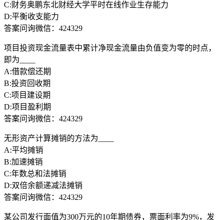
C:财务奥鹏东北财经大学平时在线作业生存能力
D:平衡收支能力
答案问询微信：424329
项目投资现金流量表中累计净现金流量由负值变为零的时点，
即为____
A:借款偿还期
B:投资回收期
C:项目建设期
D:项目盈利期
答案问询微信：424329
无形资产计算摊销的方法为____
A:平均摊销
B:加速摊销
C:年数总和法摊销
D:双倍余额递减法摊销
答案问询微信：424329
某公司发行面值为300万元的10年期债券，票面利率为9%，发