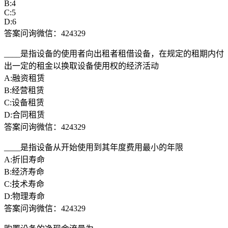
B:4
C:5
D:6
答案问询微信：424329
____是指设备的使用者向出租者租借设备，在规定的租期内付
出一定的租金以换取设备使用权的经济活动
A:融资租赁
B:经营租赁
C:设备租赁
D:合同租赁
答案问询微信：424329
____是指设备从开始使用到其年度费用最小的年限
A:折旧寿命
B:经济寿命
C:技术寿命
D:物理寿命
答案问询微信：424329