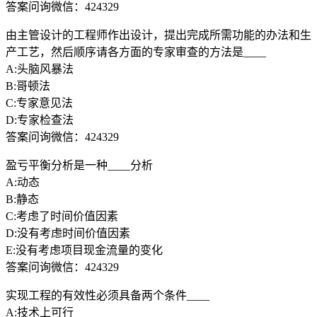
答案问询微信：424329
由主管设计的工程师作出设计，提出完成所需功能的办法和生
产工艺，然后顺序请各方面的专家审查的方法是____
A:头脑风暴法
B:哥顿法
C:专家意见法
D:专家检查法
答案问询微信：424329
盈亏平衡分析是一种____分析
A:动态
B:静态
C:考虑了时间价值因素
D:没有考虑时间价值因素
E:没有考虑项目现金流量的变化
答案问询微信：424329
实现工程的有效性必须具备两个条件____
A:技术上可行