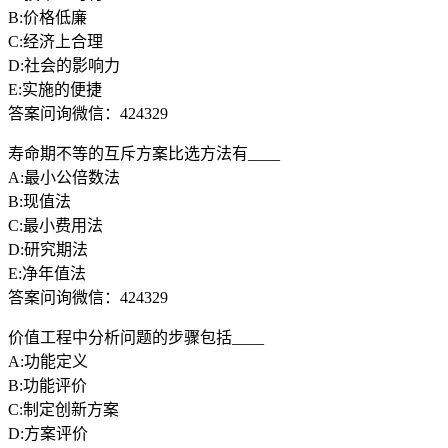
B:价格低廉
C:经济上合理
D:社会的影响力
E:实施的便捷
答案问询微信：424329
寿命期不等的互斥方案比选方法有____
A:最小公倍数法
B:现值法
C:最小费用法
D:研究期法
E:净年值法
答案问询微信：424329
价值工程中分析问题的步骤包括____
A:功能定义
B:功能评价
C:制定创新方案
D:方案评价