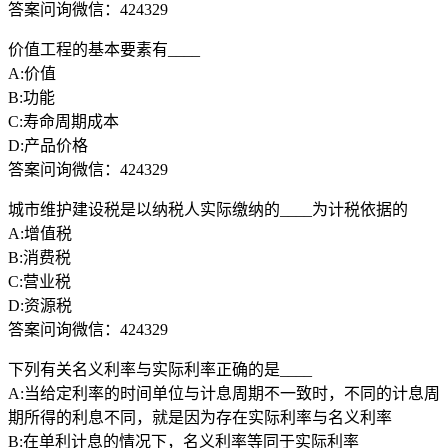
答案问询微信：424329
价值工程的基本要素有____
A:价值
B:功能
C:寿命周期成本
D:产品价格
答案问询微信：424329
城市维护建设税是以纳税人实际缴纳的____为计税依据的
A:增值税
B:消费税
C:营业税
D:资源税
答案问询微信：424329
下列有关名义利率与实际利率正确的是____
A:当给定利率的时间单位与计息周期不一致时，不同的计息周
期所得的利息不同，就是因为存在实际利率与名义利率
B:在单利计息的情况下，名义利率等同于实际利率