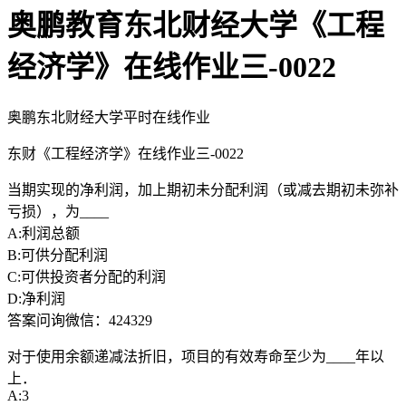
奥鹏教育东北财经大学《工程
经济学》在线作业三-0022
奥鹏东北财经大学平时在线作业
东财《工程经济学》在线作业三-0022
当期实现的净利润，加上期初未分配利润（或减去期初未弥补
亏损），为____
A:利润总额
B:可供分配利润
C:可供投资者分配的利润
D:净利润
答案问询微信：424329
对于使用余额递减法折旧，项目的有效寿命至少为____年以
上．
A:3