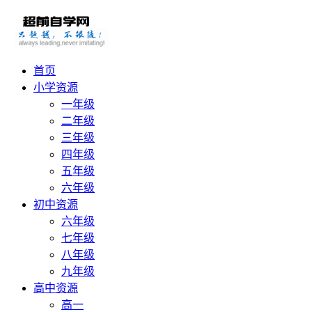
首页
小学资源
一年级
二年级
三年级
四年级
五年级
六年级
初中资源
六年级
七年级
八年级
九年级
高中资源
高一