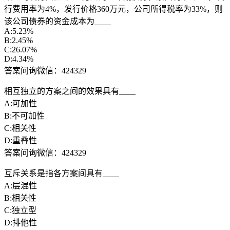
行费用率为4%，发行价格360万元，公司所得税率为33%，则
该公司债券的资金成本为____
A:5.23%
B:2.45%
C:26.07%
D:4.34%
答案问询微信：424329
相互独立的方案之间的效果具有____
A:可加性
B:不可加性
C:相关性
D:重叠性
答案问询微信：424329
互斥关系是指各方案间具有____
A:层混性
B:相关性
C:独立型
D:排他性