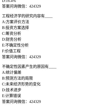
D:16.4%
答案问询微信：424329
工程经济学的研究内容有____
A:方案评价方法
B:投资方案选择
C:筹资分析
D:财务分析
E:不确定性分析
F:价值工程
答案问询微信：424329
不确定性因素产生的原因有____
A:统计偏差
B:预测方法的局限
C:未来经济形势的变化
D:技术进步
E:计算错误
答案问询微信：424329