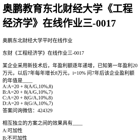
奥鹏教育东北财经大学《工程
经济学》在线作业三-0017
奥鹏东北财经大学平时在线作业
东财《工程经济学》在线作业三-0017
某企业采用新技术后，年盈利额逐年递增，已知第一年盈利20
万元，以后7年每年增长8万元，i=10% 问7年后该企业盈利额
的年值是____
A:A=20 + 8(A/G,10%,8)
B:A=20 + 8(A/G,10%,7)
C:A=20 + 8(G/A,10%,8)
D:A=20 + 8(G/A,10%,7)
答案问询微信：424329
相互独立的方案之间的效果具有____
A:可加性
B:不可加性