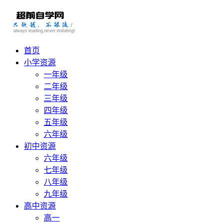
首页
小学资源
一年级
二年级
三年级
四年级
五年级
六年级
初中资源
六年级
七年级
八年级
九年级
高中资源
高一