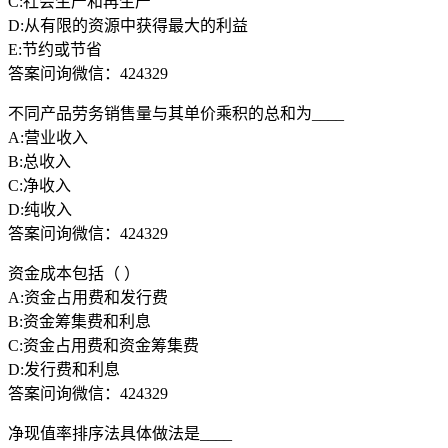
C:社会生产和再生产
D:从有限的资源中获得最大的利益
E:节约或节省
答案问询微信：424329
不同产品劳务销售量与其单价乘积的总和为____
A:营业收入
B:总收入
C:净收入
D:纯收入
答案问询微信：424329
资金成本包括（ ）
A:资金占用费和发行费
B:资金筹集费和利息
C:资金占用费和资金筹集费
D:发行费和利息
答案问询微信：424329
净现值率排序法具体做法是____