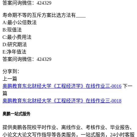
答案问询微信：424329
寿命期不等的互斥方案比选方法有____
A:最小公倍数法
B:现值法
C:最小费用法
D:研究期法
E:净年值法
答案问询微信：424329
分享到：
上一篇
奥鹏教育东北财经大学《工程经济学》在线作业三-0016
下一
篇
奥鹏教育东北财经大学《工程经济学》在线作业三-0018
奥鹏一站式服务
提供奥鹏各院校平时作业、离线作业、考核作业、毕业报告、
小论文大论文写作指导等各类服务，一站式服务，24小时客服