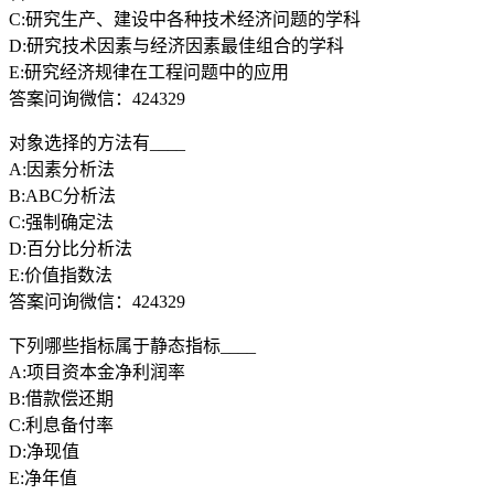
C:研究生产、建设中各种技术经济问题的学科
D:研究技术因素与经济因素最佳组合的学科
E:研究经济规律在工程问题中的应用
答案问询微信：424329
对象选择的方法有____
A:因素分析法
B:ABC分析法
C:强制确定法
D:百分比分析法
E:价值指数法
答案问询微信：424329
下列哪些指标属于静态指标____
A:项目资本金净利润率
B:借款偿还期
C:利息备付率
D:净现值
E:净年值