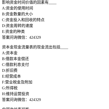
影响资金时间价值的因素有____
A:资金的使用时间
B:资金数量的大小
C:资金投入和回收的特点
D:资金周转的速度
E:资金的种类
答案问询微信：424329
资本金现金流量表的现金流出包括____
A:资本金
B:借款本金偿还
C:借款利息支付
D:折旧费
E:经营成本
F:营业税金及附加
G:所得税
H:维持运营投资
答案问询微信：424329