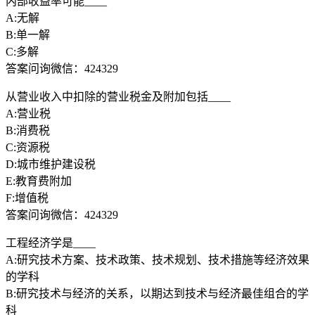
内部收益率可能____
A:无解
B:单一解
C:多解
答案问询微信：424329
从营业收入中扣除的营业税金及附加包括____
A:营业税
B:消费税
C:资源税
D:城市维护建设税
E:教育费附加
F:增值税
答案问询微信：424329
工程经济学是____
A:研究技术方案、技术政策、技术规划、技术措施等经济效果
的学科
B:研究技术与经济的关系，以期达到技术与经济最佳组合的学
科