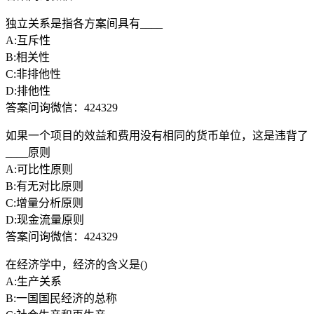
独立关系是指各方案间具有____
A:互斥性
B:相关性
C:非排他性
D:排他性
答案问询微信：424329
如果一个项目的效益和费用没有相同的货币单位，这是违背了
____原则
A:可比性原则
B:有无对比原则
C:增量分析原则
D:现金流量原则
答案问询微信：424329
在经济学中，经济的含义是()
A:生产关系
B:一国国民经济的总称