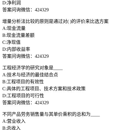
D:净利润
答案问询微信：424329
增量分析法比较的原则是通过对( )的评价来比选方案
A:现金流量
B:现金流量差额
C:净现值
D:内部收益率
答案问询微信：424329
工程经济学的研究对象是____
A:技术与经济的最佳结合点
B:工程项目的有效性
C:具体的工程项目、技术方案和技术政策
D:工程项目的可行性
答案问询微信：424329
不同产品劳务销售量与其单价乘积的总和为____
A:营业收入
B:总收入