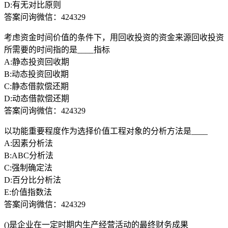
D:有无对比原则
答案问询微信：424329
考虑资金时间价值的条件下，用回收投资的资金来源回收投资
所需要的时间指的是____指标
A:静态投资回收期
B:动态投资回收期
C:静态借款偿还期
D:动态借款偿还期
答案问询微信：424329
以功能重要程度作为选择价值工程对象的分析方法是____
A:因素分析法
B:ABC分析法
C:强制确定法
D:百分比分析法
E:价值指数法
答案问询微信：424329
()是企业在一定时期内生产经营活动的最终财务成果