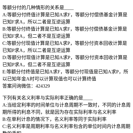
等额分付的几种情形的关系是____
A:等额分付终值计算是已知A求F，等额分付偿债基金计算是
已知F求A，所以二者是互逆运算
B:等额分付终值计算是已知A求F，等额分付偿债基金计算是
已知F求A，但二者不是互逆运算
C:等额分付现值计算是已知A求P，等额分付资本回收计算是
已知P求A，所以二者是互逆运算
D:等额分付现值计算是已知A求P，等额分付资本回收计算是
已知P求A，但二者不是互逆运算
E:等额分付终值是已知A求F，等额分付现值是已知A求P，所
以已知年金A时可以计算现值也可以计算终值
答案问询微信：424329
下列有关名义利率与实际利率正确的是____
A:当给定利率的时间单位与计息周期不一致时，不同的计息周
期所得的利息不同，就是因为存在实际利率与名义利率
B:在单利计息的情况下，名义利率等同于实际利率
C:名义利率是周期利率与名义利率包含的单位时间内计息周期