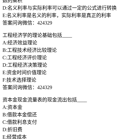
数的乘积
D:名义利率与实际利率可以通过一定的公式进行转换
E:名义利率是名义的利率，实际利率是真正的利率
答案问询微信：424329
工程经济学的理论基础包括____
A:经济效益理论
B:工程技术经济比较理论
C:工程经济评价理论
D:工程经济决策理论
E:资金时间价值理论
F:技术选择理论
答案问询微信：424329
资本金现金流量表的现金流出包括____
A:资本金
B:借款本金偿还
C:借款利息支付
D:折旧费
E:经营成本