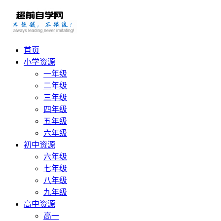
首页
小学资源
一年级
二年级
三年级
四年级
五年级
六年级
初中资源
六年级
七年级
八年级
九年级
高中资源
高一