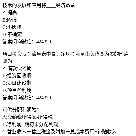
技术的发展和应用将____经济效益
A:提高
B:降低
C:不影响
D:不确定
答案问询微信：424329
项目投资现金流量表中累计净现金流量由负值变为零的时点，
即为____
A:借款偿还期
B:投资回收期
C:项目建设期
D:项目盈利期
答案问询微信：424329
可供分配利润为()
A:应纳税所得额-所得税
B:净利润+期初未分配利润
C:营业收入－营业税金及附加－总成本费用+补贴收入