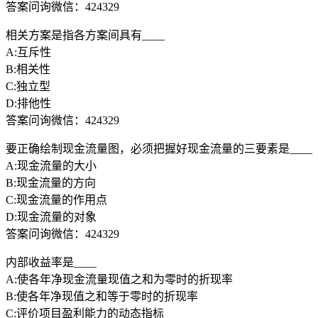
答案问询微信：424329
相关方案是指各方案间具有____
A:互斥性
B:相关性
C:独立型
D:排他性
答案问询微信：424329
要正确绘制现金流量图，必须把握好现金流量的三要素是____
A:现金流量的大小
B:现金流量的方向
C:现金流量的作用点
D:现金流量的对象
答案问询微信：424329
内部收益率是____
A:使各年净现金流量现值之和为零时的折现率
B:使各年净现值之和等于零时的折现率
C:评价项目盈利能力的动态指标