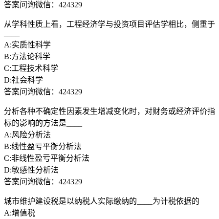
答案问询微信：424329
从学科性质上看，工程经济学与投资项目评估学相比，侧重于
____
A:实质性科学
B:方法论科学
C:工程技术科学
D:社会科学
答案问询微信：424329
分析各种不确定性因素发生增减变化时，对财务或经济评价指
标的影响的方法是____
A:风险分析法
B:线性盈亏平衡分析法
C:非线性盈亏平衡分析法
D:敏感性分析法
答案问询微信：424329
城市维护建设税是以纳税人实际缴纳的____为计税依据的
A:增值税