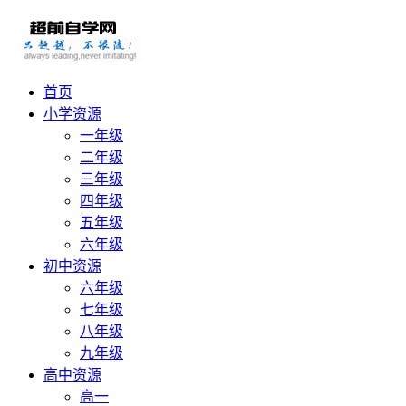
首页
小学资源
一年级
二年级
三年级
四年级
五年级
六年级
初中资源
六年级
七年级
八年级
九年级
高中资源
高一