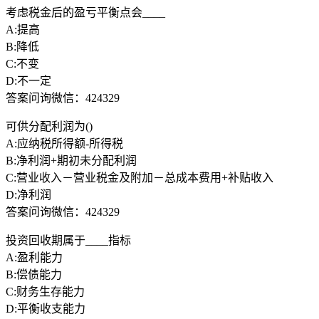
考虑税金后的盈亏平衡点会____
A:提高
B:降低
C:不变
D:不一定
答案问询微信：424329
可供分配利润为()
A:应纳税所得额-所得税
B:净利润+期初未分配利润
C:营业收入－营业税金及附加－总成本费用+补贴收入
D:净利润
答案问询微信：424329
投资回收期属于____指标
A:盈利能力
B:偿债能力
C:财务生存能力
D:平衡收支能力