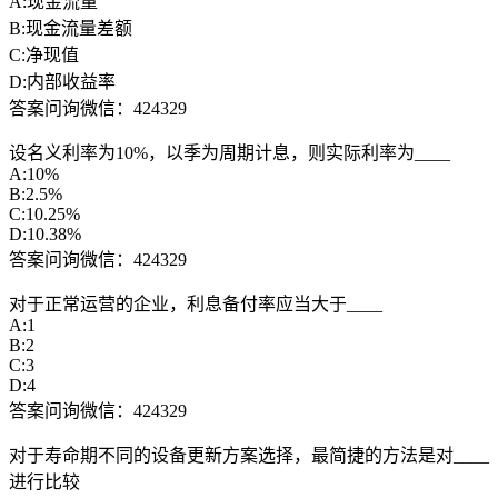
A:现金流量
B:现金流量差额
C:净现值
D:内部收益率
答案问询微信：424329
设名义利率为10%，以季为周期计息，则实际利率为____
A:10%
B:2.5%
C:10.25%
D:10.38%
答案问询微信：424329
对于正常运营的企业，利息备付率应当大于____
A:1
B:2
C:3
D:4
答案问询微信：424329
对于寿命期不同的设备更新方案选择，最简捷的方法是对____
进行比较