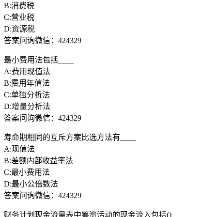
B:消费税
C:营业税
D:资源税
答案问询微信：424329
最小费用法包括____
A:费用现值法
B:费用年值法
C:单独分析法
D:增量分析法
答案问询微信：424329
寿命期相同的互斥方案比选方法有____
A:现值法
B:差额内部收益率法
C:最小费用法
D:最小公倍数法
答案问询微信：424329
财务计划现金流量表中筹资活动的现金流入包括()