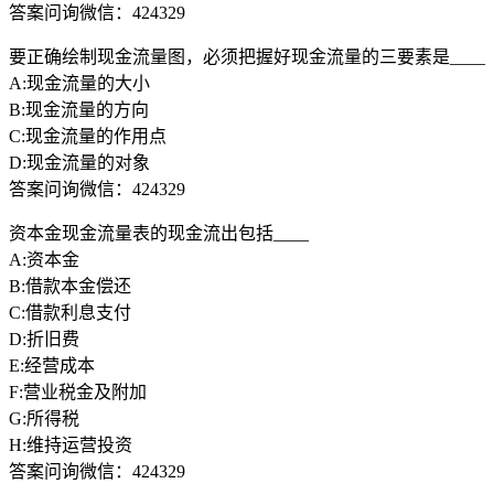
答案问询微信：424329
要正确绘制现金流量图，必须把握好现金流量的三要素是____
A:现金流量的大小
B:现金流量的方向
C:现金流量的作用点
D:现金流量的对象
答案问询微信：424329
资本金现金流量表的现金流出包括____
A:资本金
B:借款本金偿还
C:借款利息支付
D:折旧费
E:经营成本
F:营业税金及附加
G:所得税
H:维持运营投资
答案问询微信：424329