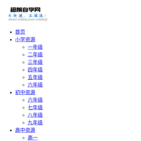
首页
小学资源
一年级
二年级
三年级
四年级
五年级
六年级
初中资源
六年级
七年级
八年级
九年级
高中资源
高一