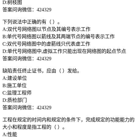
D:树枝图
答案问询微信：424329
下列说法中正确的有（ ）。
A:双代号网络图以节点及其编号表示工作
B:单代号网络图以箭线及其两端节点的编号表示工作
C:双代号网络图中的虚箭线只代表虚工作
D:单代号网络图中,虚拟工作只能出现在网络图的起点节点
答案问询微信：424329
缺陷责任终止证书，应由（ ）发给。
A:建设单位
B:施工单位
C:监理工程师
D:质检部门
答案问询微信：424329
工程在规定的时间内和规定的条件下，完成规定的功能能力的
大小和程度是指工程的（ ）。
A:性能