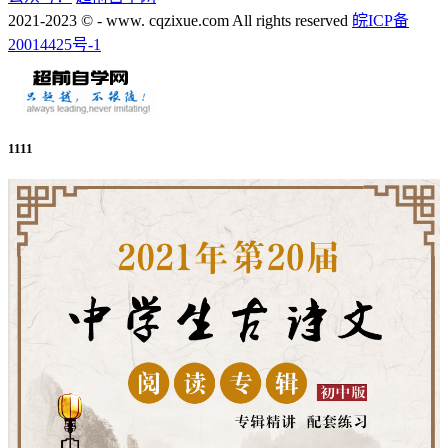
2021-2023 © - www. cqzixue.com All rights reserved
皖ICP备
20014425号-1
1111