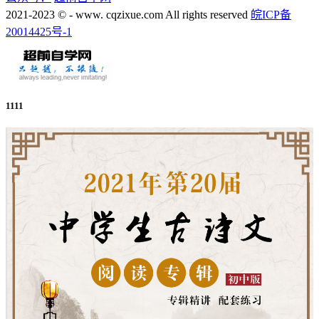
2021-2023 © - www. cqzixue.com All rights reserved
皖ICP备
20014425号-1
1111