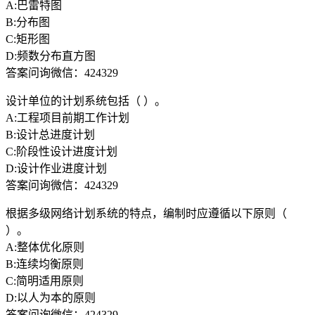
A:巴雷特图
B:分布图
C:矩形图
D:频数分布直方图
答案问询微信：424329
设计单位的计划系统包括（ ）。
A:工程项目前期工作计划
B:设计总进度计划
C:阶段性设计进度计划
D:设计作业进度计划
答案问询微信：424329
根据多级网络计划系统的特点，编制时应遵循以下原则（
）。
A:整体优化原则
B:连续均衡原则
C:简明适用原则
D:以人为本的原则
答案问询微信：424329