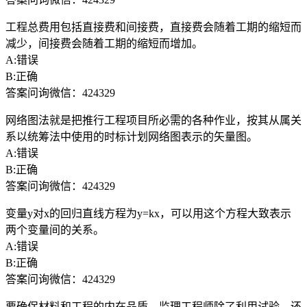
工程总费用包括直接费和间接费，直接费会随着工期的缩短而
减少，间接费会随着工期的缩短而增加。
A:错误
B:正确
答案问询微信：424329
网络图法就是把推行工程项目所必需的各种作业，按其从属关
系以统筹法中使用的时标计划网络图表示的矢量图。
A:错误
B:正确
答案问询微信：424329
变量y对x的回归直线方程为y=kx，可以用这个方程大致表示
两个变量间的关系。
A:错误
B:正确
答案问询微信：424329
要确保材料和工程的内在品质，监理工程师除了利用试验，还