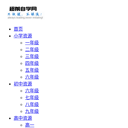
首页
小学资源
一年级
二年级
三年级
四年级
五年级
六年级
初中资源
六年级
七年级
八年级
九年级
高中资源
高一