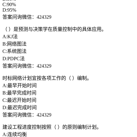
C:90%
D:95%
答案问询微信：424329
（ ）是预测与决策学在质量控制中的具体应用。
A:KJ法
B:网络图法
C:系统图法
D:PDPC法
答案问询微信：424329
时标网络计划宜按各项工作的（ ）编制。
A:最早开始时间
B:最早完成时间
C:最迟开始时间
D:最迟完成时间
答案问询微信：424329
建设工程进度控制按照（ ）的原则编制计划。
A:连续均衡