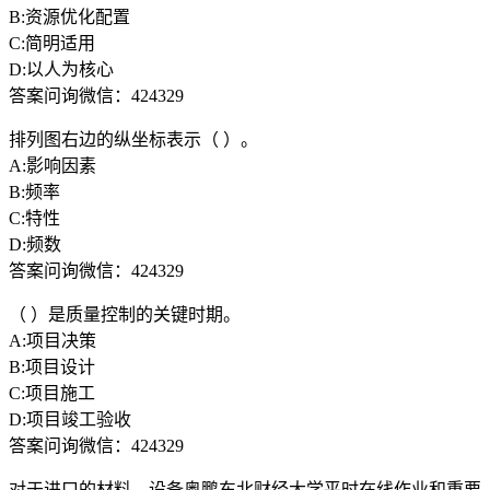
B:资源优化配置
C:简明适用
D:以人为核心
答案问询微信：424329
排列图右边的纵坐标表示（ ）。
A:影响因素
B:频率
C:特性
D:频数
答案问询微信：424329
（ ）是质量控制的关键时期。
A:项目决策
B:项目设计
C:项目施工
D:项目竣工验收
答案问询微信：424329
对于进口的材料、设备奥鹏东北财经大学平时在线作业和重要