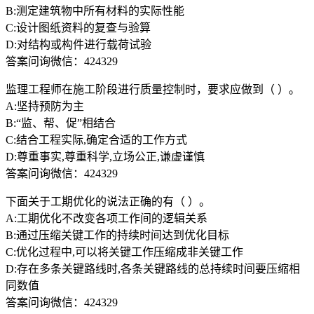
B:测定建筑物中所有材料的实际性能
C:设计图纸资料的复查与验算
D:对结构或构件进行载荷试验
答案问询微信：424329
监理工程师在施工阶段进行质量控制时，要求应做到（ ）。
A:坚持预防为主
B:“监、帮、促”相结合
C:结合工程实际,确定合适的工作方式
D:尊重事实,尊重科学,立场公正,谦虚谨慎
答案问询微信：424329
下面关于工期优化的说法正确的有（ ）。
A:工期优化不改变各项工作间的逻辑关系
B:通过压缩关键工作的持续时间达到优化目标
C:优化过程中,可以将关键工作压缩成非关键工作
D:存在多条关键路线时,各条关键路线的总持续时间要压缩相
同数值
答案问询微信：424329