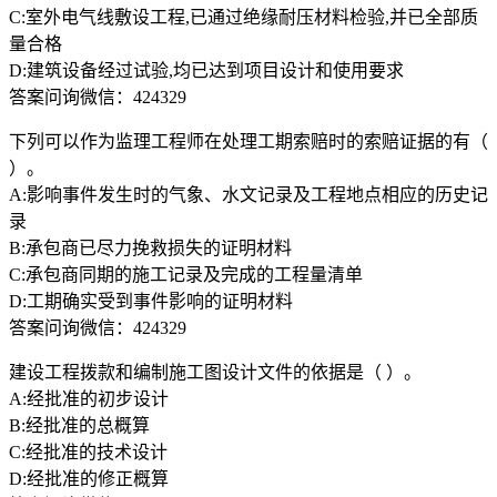
C:室外电气线敷设工程,已通过绝缘耐压材料检验,并已全部质
量合格
D:建筑设备经过试验,均已达到项目设计和使用要求
答案问询微信：424329
下列可以作为监理工程师在处理工期索赔时的索赔证据的有（
）。
A:影响事件发生时的气象、水文记录及工程地点相应的历史记
录
B:承包商已尽力挽救损失的证明材料
C:承包商同期的施工记录及完成的工程量清单
D:工期确实受到事件影响的证明材料
答案问询微信：424329
建设工程拨款和编制施工图设计文件的依据是（ ）。
A:经批准的初步设计
B:经批准的总概算
C:经批准的技术设计
D:经批准的修正概算