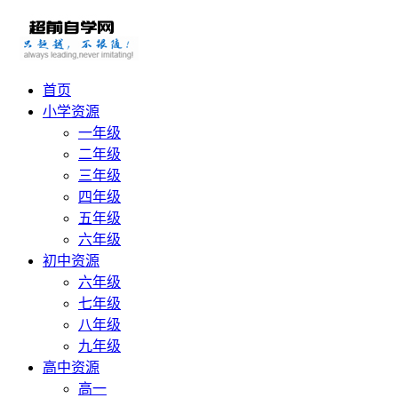
首页
小学资源
一年级
二年级
三年级
四年级
五年级
六年级
初中资源
六年级
七年级
八年级
九年级
高中资源
高一