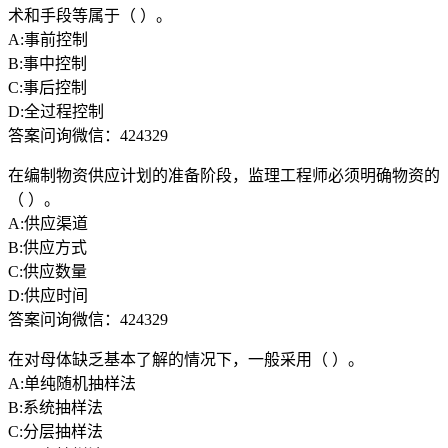
术和手段等属于（ ）。
A:事前控制
B:事中控制
C:事后控制
D:全过程控制
答案问询微信：424329
在编制物资供应计划的准备阶段，监理工程师必须明确物资的
（ ）。
A:供应渠道
B:供应方式
C:供应数量
D:供应时间
答案问询微信：424329
在对母体缺乏基本了解的情况下，一般采用（ ）。
A:单纯随机抽样法
B:系统抽样法
C:分层抽样法