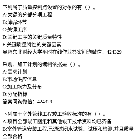
下列属于质量控制点设置的对象的有（ ）。
A:关键的分部分项工程
B:薄弱环节
C:关键工序
D:关键工序的关键质量特性
E:关键质量特性的关键因素
奥鹏东北财经大学平时在线作业答案问询微信：424329
采购、加工计划的编制依据是（ ）。
A:需求计划
B:市场供应信息
C:加工能力及分布
D:分配指标
答案问询微信：424329
下列属于室外管线工程竣工验收标准的有（ ）。
A:项目全部竣工图纸和其他竣工技术资料均已齐备
B:室外管道安装工程,已通过闭水试验、试压和检测,并且质量
全部合格