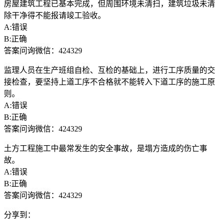
房屋建筑工程已基本完成，但周围环境未清扫，建筑垃圾未清
除干净得不能报请竣工验收。
A:错误
B:正确
答案问询微信：424329
监理人员在生产班组自检、互检的基础上，进行工序质量的交
接检查，要坚持上道工序不合格就不能转入下道工序的施工原
则。
A:错误
B:正确
答案问询微信：424329
土方工程施工中最常发生的安全事故，是塌方造成的伤亡事
故。
A:错误
B:正确
答案问询微信：424329
分享到：