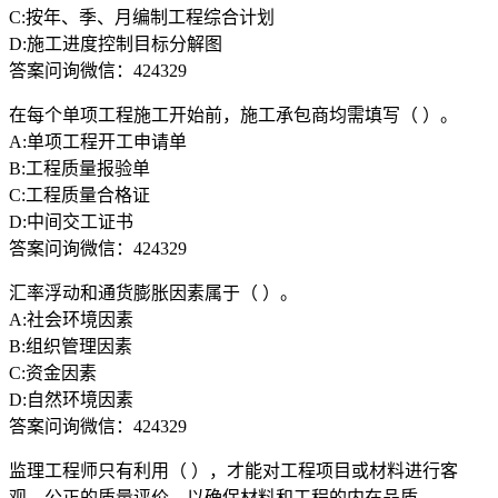
C:按年、季、月编制工程综合计划
D:施工进度控制目标分解图
答案问询微信：424329
在每个单项工程施工开始前，施工承包商均需填写（ ）。
A:单项工程开工申请单
B:工程质量报验单
C:工程质量合格证
D:中间交工证书
答案问询微信：424329
汇率浮动和通货膨胀因素属于（ ）。
A:社会环境因素
B:组织管理因素
C:资金因素
D:自然环境因素
答案问询微信：424329
监理工程师只有利用（ ），才能对工程项目或材料进行客
观、公正的质量评价，以确保材料和工程的内在品质。