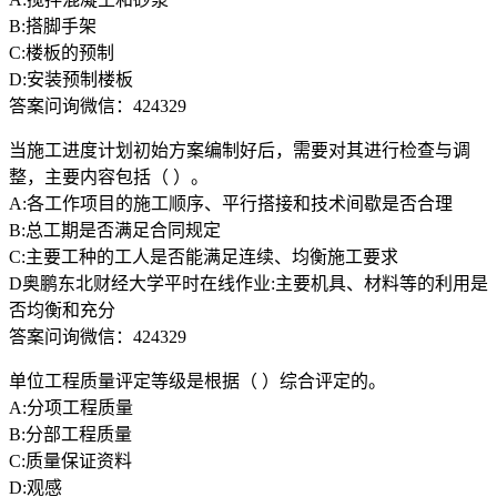
B:搭脚手架
C:楼板的预制
D:安装预制楼板
答案问询微信：424329
当施工进度计划初始方案编制好后，需要对其进行检查与调
整，主要内容包括（ ）。
A:各工作项目的施工顺序、平行搭接和技术间歇是否合理
B:总工期是否满足合同规定
C:主要工种的工人是否能满足连续、均衡施工要求
D奥鹏东北财经大学平时在线作业:主要机具、材料等的利用是
否均衡和充分
答案问询微信：424329
单位工程质量评定等级是根据（ ）综合评定的。
A:分项工程质量
B:分部工程质量
C:质量保证资料
D:观感