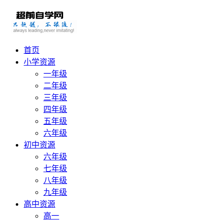
首页
小学资源
一年级
二年级
三年级
四年级
五年级
六年级
初中资源
六年级
七年级
八年级
九年级
高中资源
高一