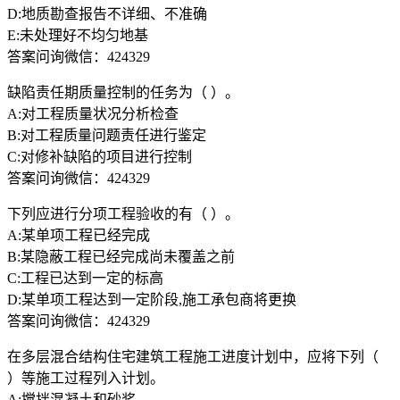
D:地质勘查报告不详细、不准确
E:未处理好不均匀地基
答案问询微信：424329
缺陷责任期质量控制的任务为（ ）。
A:对工程质量状况分析检查
B:对工程质量问题责任进行鉴定
C:对修补缺陷的项目进行控制
答案问询微信：424329
下列应进行分项工程验收的有（ ）。
A:某单项工程已经完成
B:某隐蔽工程已经完成尚未覆盖之前
C:工程已达到一定的标高
D:某单项工程达到一定阶段,施工承包商将更换
答案问询微信：424329
在多层混合结构住宅建筑工程施工进度计划中，应将下列（
）等施工过程列入计划。
A:搅拌混凝土和砂浆