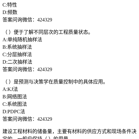
C:特性
D:频数
答案问询微信：424329
（ ）便于了解不同层次的工程质量状态。
A:单纯随机抽样法
B:系统抽样法
C:分层抽样法
D:二次抽样法
答案问询微信：424329
（ ）是预测与决策学在质量控制中的具体应用。
A:KJ法
B:网络图法
C:系统图法
D:PDPC法
答案问询微信：424329
建设工程材料的储备量，主要有材料的供应方式和现场条件决
定的，一般应保持（ ）的用量。