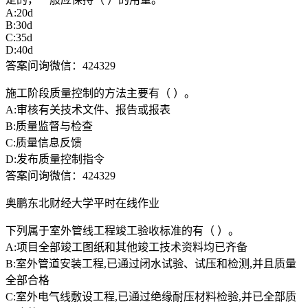
A:20d
B:30d
C:35d
D:40d
答案问询微信：424329
施工阶段质量控制的方法主要有（ ）。
A:审核有关技术文件、报告或报表
B:质量监督与检查
C:质量信息反馈
D:发布质量控制指令
答案问询微信：424329
奥鹏东北财经大学平时在线作业
下列属于室外管线工程竣工验收标准的有（ ）。
A:项目全部竣工图纸和其他竣工技术资料均已齐备
B:室外管道安装工程,已通过闭水试验、试压和检测,并且质量
全部合格
C:室外电气线敷设工程,已通过绝缘耐压材料检验,并已全部质