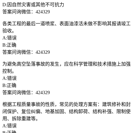
D:因自然灾害或其他不可抗力
答案问询微信：424329
各类工程的最后一道喷浆、表面油漆活未做不影响其报请竣工
验收。
A:错误
B:正确
答案问询微信：424329
为避免高空坠落事故的发生，应在科学管理和技术措施上加强
控制。
A:错误
B:正确
答案问询微信：424329
根据工程质量事故的性质，常见的处理方案有：建筑修补和封
闭保护、复位纠偏、地基加固、结构卸荷、结构补强、限制使
用、拆除重建等。
A:错误
B:正确