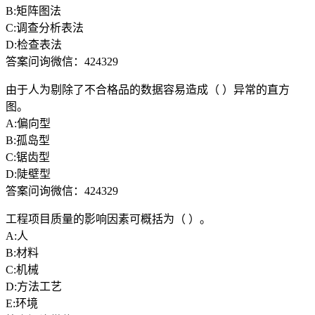
B:矩阵图法
C:调查分析表法
D:检查表法
答案问询微信：424329
由于人为剔除了不合格品的数据容易造成（ ）异常的直方
图。
A:偏向型
B:孤岛型
C:锯齿型
D:陡壁型
答案问询微信：424329
工程项目质量的影响因素可概括为（ ）。
A:人
B:材料
C:机械
D:方法工艺
E:环境