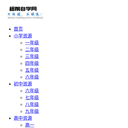
首页
小学资源
一年级
二年级
三年级
四年级
五年级
六年级
初中资源
六年级
七年级
八年级
九年级
高中资源
高一