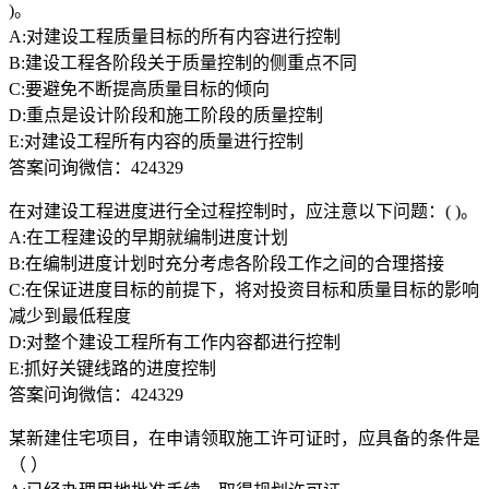
)。
A:对建设工程质量目标的所有内容进行控制
B:建设工程各阶段关于质量控制的侧重点不同
C:要避免不断提高质量目标的倾向
D:重点是设计阶段和施工阶段的质量控制
E:对建设工程所有内容的质量进行控制
答案问询微信：424329
在对建设工程进度进行全过程控制时，应注意以下问题：( )。
A:在工程建设的早期就编制进度计划
B:在编制进度计划时充分考虑各阶段工作之间的合理搭接
C:在保证进度目标的前提下，将对投资目标和质量目标的影响
减少到最低程度
D:对整个建设工程所有工作内容都进行控制
E:抓好关键线路的进度控制
答案问询微信：424329
某新建住宅项目，在申请领取施工许可证时，应具备的条件是
（ ）