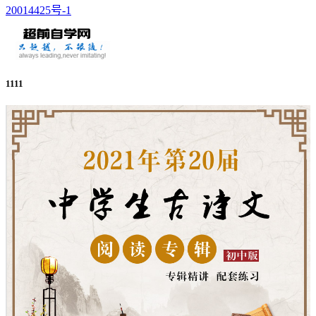
20014425号-1
1111