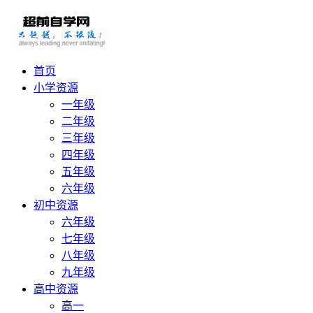
首页
小学资源
一年级
二年级
三年级
四年级
五年级
六年级
初中资源
六年级
七年级
八年级
九年级
高中资源
高一