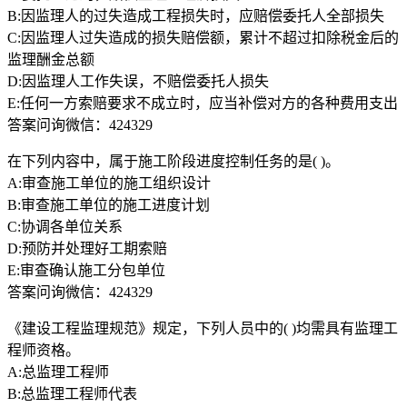
B:因监理人的过失造成工程损失时，应赔偿委托人全部损失
C:因监理人过失造成的损失赔偿额，累计不超过扣除税金后的
监理酬金总额
D:因监理人工作失误，不赔偿委托人损失
E:任何一方索赔要求不成立时，应当补偿对方的各种费用支出
答案问询微信：424329
在下列内容中，属于施工阶段进度控制任务的是( )。
A:审查施工单位的施工组织设计
B:审查施工单位的施工进度计划
C:协调各单位关系
D:预防并处理好工期索赔
E:审查确认施工分包单位
答案问询微信：424329
《建设工程监理规范》规定，下列人员中的( )均需具有监理工
程师资格。
A:总监理工程师
B:总监理工程师代表