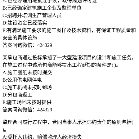
A:已经办理用地批准手续，取得规划许可证
B:已经确定建筑施工企业及监理单位
C:招聘并培训生产管理人员
D:建设资金已经落实
E:有满足施工要求的施工图样及技术资料，有保证工程质量和
安全的具体设施
答案问询微信：424329
某承包商通过投标承揽了一大型建设项目的设计和施工任务，
在施工过程中该承包商能够提出工程延期的条件是( )。
A:施工图纸未按时提交
B:公用供电网停电
C:施工机械未按时到场
D:分包商返工
E:施工场地未按时提供
答案问询微信：424329
监理合同履行过程中，合同当事人承担违约责任的原则包括(
)。
A:委托人违约，赔偿监理人经济损失