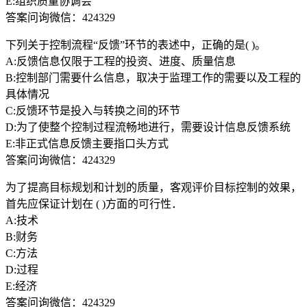
E:组织质量协调会
答案问询微信：424329
下列关于控制流程“反馈”环节的表述中，正确的是( )。
A:反馈信息仅限于工程的投资、进度、质量信息
B:控制部门需要什么信息，取决于监理工作的需要以及工程的
具体情况
C:反馈环节是投入与转换之间的环节
D:为了使整个控制过程流畅地进行，需要设计信息反馈系统
E:非正式信息反馈主要指口头方式
答案问询微信：424329
为了提高目标规划和计划的质量，客观评价目标控制的效果，
首先应保证计划在 ( )方面的可行性．
A:技术
B:财务
C:方法
D:过程
E:经济
答案问询微信：424329