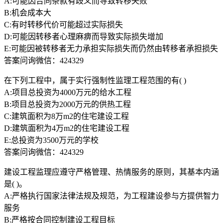
A:可能因合同条款有歧义而导致转移失败
B:机会成本大
C:有时转移代价可能超过实际损失
D:可能因转移者心理麻痹而导致实际损失增加
E:可能因被转移者无力承担实际损失而仍然由转移者承担损失
答案问询微信：424329
在下列工程中，属于实行强制性监理工程范围的有( )
A:项目总投资为4000万元的给水工程
B:项目总投资为2000万元的供热工程
C:建筑面积为8万m2的住宅建设工程
D:建筑面积为4万m2的住宅建设工程
E:总投资为3500万元的学校
答案问询微信：424329
建设工程监理应遵守严格管理、热情服务的原则，其基本内涵
是( )。
A:严格执行国家法律法规及规范，为工程建设参与方提供智力
服务
B:严格按合同控制建设工程目标