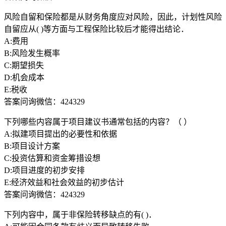
风险自留和保险都是从财务角度应对风险，因此，计划性风险
自留应从( )等方面与工程保险比较后才能得出结论．
A:费用
B:风险发生概率
C:期望损失
D:机会成本
E:税收
答案问询微信：424329
下列哪些内容属于项目建议书通常包括的内容？（ ）
A:拟建项目提出的必要性和依据
B:项目设计方案
C:投资估算和资金筹措设想
D:项目进度的初步安排
E:经济效益和社会效益的初步估计
答案问询微信：424329
下列内容中，属于非保险转移缺点的有( )．