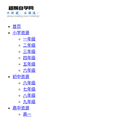
首页
小学资源
一年级
二年级
三年级
四年级
五年级
六年级
初中资源
六年级
七年级
八年级
九年级
高中资源
高一