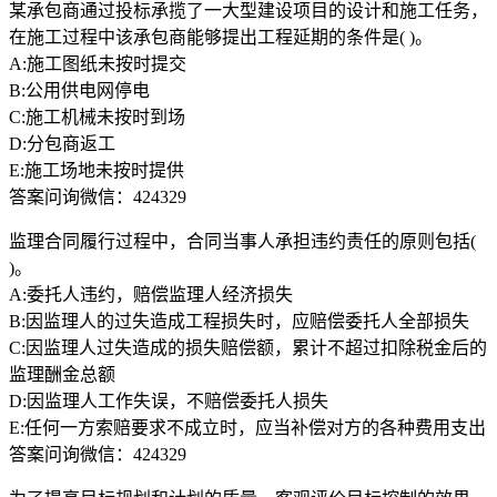
某承包商通过投标承揽了一大型建设项目的设计和施工任务，
在施工过程中该承包商能够提出工程延期的条件是( )。
A:施工图纸未按时提交
B:公用供电网停电
C:施工机械未按时到场
D:分包商返工
E:施工场地未按时提供
答案问询微信：424329
监理合同履行过程中，合同当事人承担违约责任的原则包括(
)。
A:委托人违约，赔偿监理人经济损失
B:因监理人的过失造成工程损失时，应赔偿委托人全部损失
C:因监理人过失造成的损失赔偿额，累计不超过扣除税金后的
监理酬金总额
D:因监理人工作失误，不赔偿委托人损失
E:任何一方索赔要求不成立时，应当补偿对方的各种费用支出
答案问询微信：424329