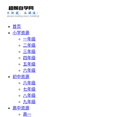
首页
小学资源
一年级
二年级
三年级
四年级
五年级
六年级
初中资源
六年级
七年级
八年级
九年级
高中资源
高一