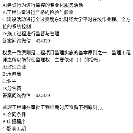
A:建设行为进行监控的专业化服务活动
B:工程质量进行严格的检验与验收
C:建设活动进行全过奥鹏东北财经大学平时在线作业程、全方
位的系统控制
D:施工过程进行监督与管理
答案问询微信：424329
权责一致原则是工程项目监理实施的基本原则之一，监理工程
师之所以能行使监理权，主要依赖（ ）的授权。
A:监理企业
B:承包商
C:业主
D:分包商
答案问询微信：424329
监理工程师在审批工程延期时应遵循下列原则( )。
A:合同条件
B:申报程序
C:影响工期