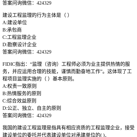
答案问询微信：424329
建设工程监理的行为主体是（ ）
A:建设单位
B:承包商
C:工程监理企业
D:勘察设计企业
答案问询微信：424329
FIDIC指出：“监理（咨询）工程师必须为业主提供热情的服
务，并应运用合理的技能，谨慎而勤奋地工作”。这体现了工
程项目监理实施的（ ）基本原则。
A:权责一致原则
B:热情服务的原则
C:综合效益原则
D:公正、独立、自主的原则
答案问询微信：424329
我国的建设工程监理是指具有相应资质的工程监理企业，接受
建设单位的委托并代表建设单位对承建单位的( )．