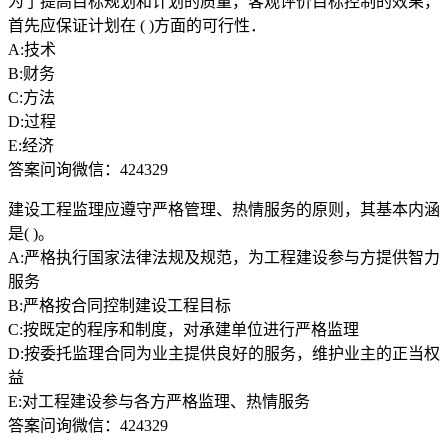
为了提高目标规划和计划的质量，客观评价目标控制的效果，
首先应保证计划在 ( )方面的可行性．
A:技术
B:财务
C:方法
D:过程
E:经济
答案问询微信：424329
建设工程监理应遵守严格管理、热情服务的原则，其基本内涵
是( )。
A:严格执行国家法律法规及规范，为工程建设参与方提供智力
服务
B:严格按合同控制建设工程目标
C:按既定的程序和制度，对承建单位进行严格监理
D:按委托监理合同为业主提供良好的服务，维护业主的正当权
益
E:对工程建设参与各方严格监理、热情服务
答案问询微信：424329