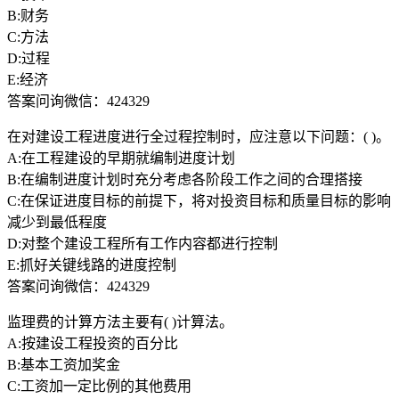
B:财务
C:方法
D:过程
E:经济
答案问询微信：424329
在对建设工程进度进行全过程控制时，应注意以下问题：( )。
A:在工程建设的早期就编制进度计划
B:在编制进度计划时充分考虑各阶段工作之间的合理搭接
C:在保证进度目标的前提下，将对投资目标和质量目标的影响
减少到最低程度
D:对整个建设工程所有工作内容都进行控制
E:抓好关键线路的进度控制
答案问询微信：424329
监理费的计算方法主要有( )计算法。
A:按建设工程投资的百分比
B:基本工资加奖金
C:工资加一定比例的其他费用