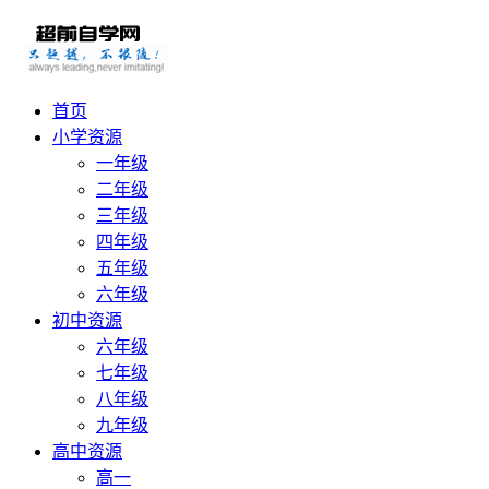
首页
小学资源
一年级
二年级
三年级
四年级
五年级
六年级
初中资源
六年级
七年级
八年级
九年级
高中资源
高一