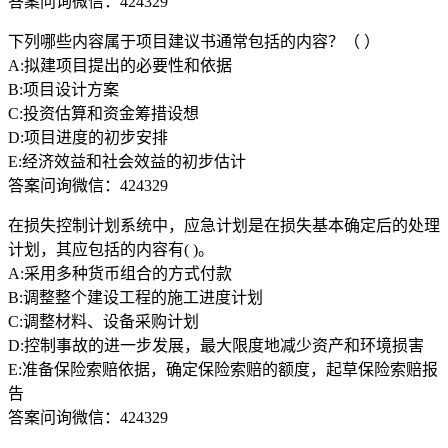
答案问询微信：424329
下列哪些内容属于项目建议书通常包括的内容？（ ）
A:拟建项目提出的必要性和依据
B:项目设计方案
C:投资估算和资金筹措设想
D:项目进度的初步安排
E:经济效益和社会效益的初步估计
答案问询微信：424329
在损失控制计划系统中，应急计划是在损失基本确定后的处理
计划，其应包括的内容有( )。
A:采用多种货币组合的方式付款
B:调整整个建设工程的施工进度计划
C:调整材料、设备采购计划
D:控制事故的进一步发展，最大限度地减少资产和环境损害
E:准备保险索赔依据，确定保险索赔的额度，起草保险索赔报
告
答案问询微信：424329