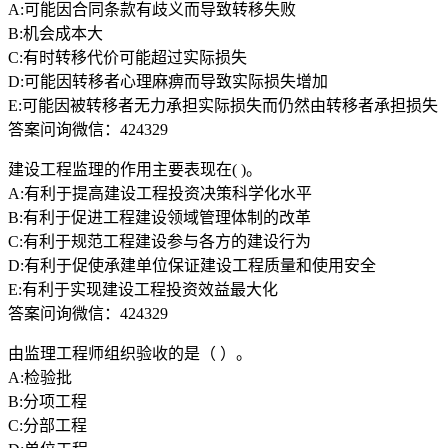
A:可能因合同条款有歧义而导致转移失败
B:机会成本大
C:有时转移代价可能超过实际损失
D:可能因转移者心理麻痹而导致实际损失增加
E:可能因被转移者无力承担实际损失而仍然由转移者承担损失
答案问询微信：424329
建设工程监理的作用主要表现在( )。
A:有利于提高建设工程投资决策科学化水平
B:有利于促进工程建设领域管理体制的改革
C:有利于规范工程建设参与各方的建设行为
D:有利于促使承建单位保证建设工程质量和使用安全
E:有利于实现建设工程投资效益最大化
答案问询微信：424329
由监理工程师组织验收的是（ ）。
A:检验批
B:分项工程
C:分部工程