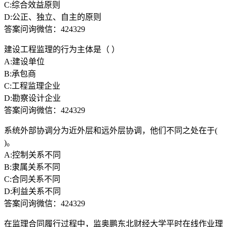
C:综合效益原则
D:公正、独立、自主的原则
答案问询微信：424329
建设工程监理的行为主体是（ ）
A:建设单位
B:承包商
C:工程监理企业
D:勘察设计企业
答案问询微信：424329
系统外部协调分为近外层和远外层协调，他们不同之处在于(
)。
A:控制关系不同
B:隶属关系不同
C:合同关系不同
D:利益关系不同
答案问询微信：424329
在监理合同履行过程中，监奥鹏东北财经大学平时在线作业理