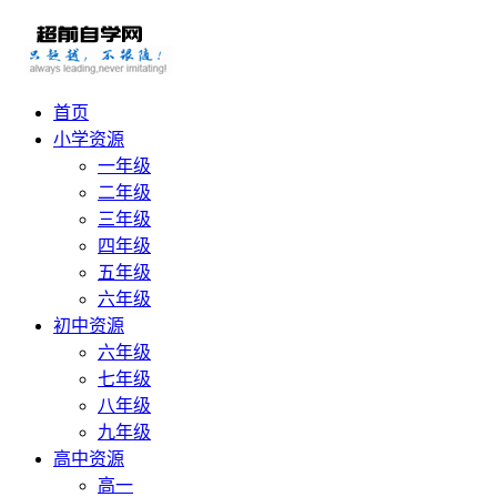
首页
小学资源
一年级
二年级
三年级
四年级
五年级
六年级
初中资源
六年级
七年级
八年级
九年级
高中资源
高一