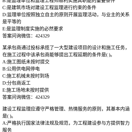
B:是监理单位和监理工程师顺利实施其职能的重要条件
C:是建筑市场对建设工程监理进行约束的条件
D:监理单位按照独立自主的原则开展监理活动，与业主的关系
是平等的
E:是监理制度实施的必然要求
答案问询微信：424329
某承包商通过投标承揽了一大型建设项目的设计和施工任务，
在施工过程中该承包商能够提出工程延期的条件是( )。
A:施工图纸未按时提交
B:公用供电网停电
C:施工机械未按时到场
D:分包商返工
E:施工场地未按时提供
答案问询微信：424329
建设工程监理应遵守严格管理、热情服务的原则，其基本内涵
是( )。
A:严格执行国家法律法规及规范，为工程建设参与方提供智力
服务