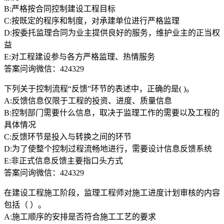
B:严格按合同控制建设工程目标
C:按既定的程序和制度，对承建单位进行严格监理
D:按委托监理合同为业主提供良好的服务，维护业主的正当权
益
E:对工程建设参与各方严格监理、热情服务
答案问询微信：424329
下列关于控制流程“反馈”环节的表述中，正确的是( )。
A:反馈信息仅限于工程的投资、进度、质量信息
B:控制部门需要什么信息，取决于监理工作的需要以及工程的
具体情况
C:反馈环节是投入与转换之间的环节
D:为了使整个控制过程流畅地进行，需要设计信息反馈系统
E:非正式信息反馈主要指口头方式
答案问询微信：424329
在建设工程施工阶段，监理工程师对施工进度计划审核的内容
包括（ ）。
A:施工顺序的安排是否符合施工工艺的要求