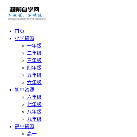
首页
小学资源
一年级
二年级
三年级
四年级
五年级
六年级
初中资源
六年级
七年级
八年级
九年级
高中资源
高一