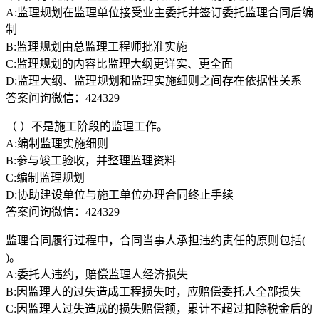
A:监理规划在监理单位接受业主委托并签订委托监理合同后编
制
B:监理规划由总监理工程师批准实施
C:监理规划的内容比监理大纲更详实、更全面
D:监理大纲、监理规划和监理实施细则之间存在依据性关系
答案问询微信：424329
（ ）不是施工阶段的监理工作。
A:编制监理实施细则
B:参与竣工验收，并整理监理资料
C:编制监理规划
D:协助建设单位与施工单位办理合同终止手续
答案问询微信：424329
监理合同履行过程中，合同当事人承担违约责任的原则包括(
)。
A:委托人违约，赔偿监理人经济损失
B:因监理人的过失造成工程损失时，应赔偿委托人全部损失
C:因监理人过失造成的损失赔偿额，累计不超过扣除税金后的