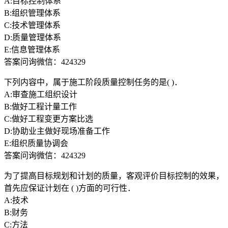
A:目标控制体系
B:组织管理体系
C:技术管理体系
D:质量管理体系
E:信息管理体系
答案问询微信：424329
下列内容中，属于施工阶段质量控制任务的是( )．
A:审查施工组织设计
B:做好工程计量工作
C:做好工程变更方案比选
D:协助业主做好现场准备工作
E:组织质量协调会
答案问询微信：424329
为了提高目标规划和计划的质量，客观评价目标控制的效果，
首先应保证计划在 ( )方面的可行性．
A:技术
B:财务
C:方法