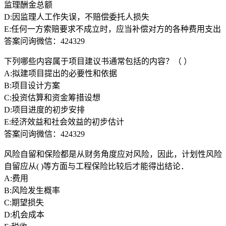
监理酬金总额
D:因监理人工作失误，不赔偿委托人损失
E:任何一方索赔要求不成立时，应当补偿对方的各种费用支出
答案问询微信：424329
下列哪些内容属于项目建议书通常包括的内容？（ ）
A:拟建项目提出的必要性和依据
B:项目设计方案
C:投资估算和资金筹措设想
D:项目进度的初步安排
E:经济效益和社会效益的初步估计
答案问询微信：424329
风险自留和保险都是从财务角度应对风险，因此，计划性风险
自留应从( )等方面与工程保险比较后才能得出结论．
A:费用
B:风险发生概率
C:期望损失
D:机会成本