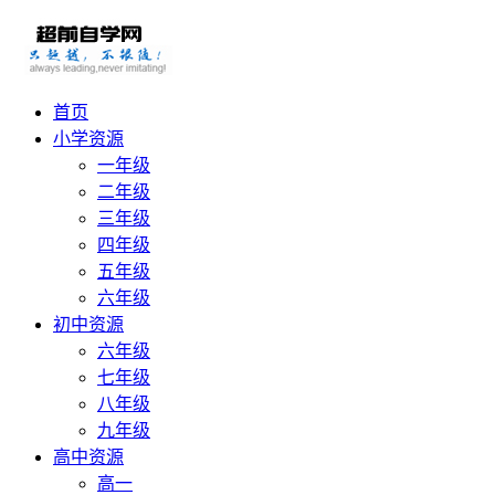
首页
小学资源
一年级
二年级
三年级
四年级
五年级
六年级
初中资源
六年级
七年级
八年级
九年级
高中资源
高一