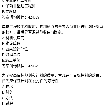
C:专业监理工程师
D:子项目监理工程师
E:监理员
答案问询微信：424329
单位工程竣工验收时，参加验收的各方人员共同进行观感质量
的检查，最后是否通过验收由( )确定。
A:材料供应商
B:建设单位
C:勘察设计单位
D:监理单位
E:施工单位
答案问询微信：424329
为了提高目标规划和计划的质量，客观评价目标控制的效果，
首先应保证计划在 ( )方面的可行性．
A:技术
B:财务
C:方法
D:过程