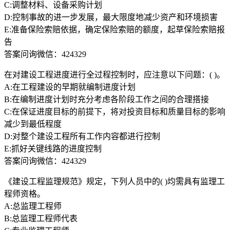
C:调整材料、设备采购计划
D:控制事故的进一步发展，最大限度地减少资产和环境损害
E:准备保险索赔依据，确定保险索赔的额度，起草保险索赔报
告
答案问询微信：424329
在对建设工程进度进行全过程控制时，应注意以下问题：( )。
A:在工程建设的早期就编制进度计划
B:在编制进度计划时充分考虑各阶段工作之间的合理搭接
C:在保证进度目标的前提下，将对投资目标和质量目标的影响
减少到最低程度
D:对整个建设工程所有工作内容都进行控制
E:抓好关键线路的进度控制
答案问询微信：424329
《建设工程监理规范》规定，下列人员中的( )均需具有监理工
程师资格。
A:总监理工程师
B:总监理工程师代表