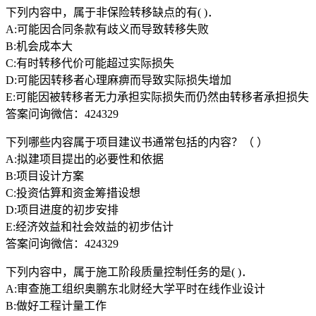
下列内容中，属于非保险转移缺点的有( )．
A:可能因合同条款有歧义而导致转移失败
B:机会成本大
C:有时转移代价可能超过实际损失
D:可能因转移者心理麻痹而导致实际损失增加
E:可能因被转移者无力承担实际损失而仍然由转移者承担损失
答案问询微信：424329
下列哪些内容属于项目建议书通常包括的内容？（ ）
A:拟建项目提出的必要性和依据
B:项目设计方案
C:投资估算和资金筹措设想
D:项目进度的初步安排
E:经济效益和社会效益的初步估计
答案问询微信：424329
下列内容中，属于施工阶段质量控制任务的是( )．
A:审查施工组织奥鹏东北财经大学平时在线作业设计
B:做好工程计量工作