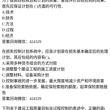
为了提高目标规划和计划的质量，客观评价目标控制的效果，
首先应保证计划在 ( )方面的可行性．
A:技术
B:财务
C:方法
D:过程
E:经济
答案问询微信：424329
在损失控制计划系统中，应急计划是在损失基本确定后的处理
计划，其应包括的内容有( )。
A:采用多种货币组合的方式付款
B:调整整个建设工程的施工进度计划
C:调整材料、设备采购计划
D:控制事故的进一步发展，最大限度地减少资产和环境损害
E:准备保险索赔依据，确定保险索赔的额度，起草保险索赔报
告
答案问询微信：424329
下列关于建设工程质量目标全过程控制的表述中，正确的是(