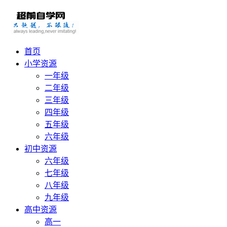
首页
小学资源
一年级
二年级
三年级
四年级
五年级
六年级
初中资源
六年级
七年级
八年级
九年级
高中资源
高一