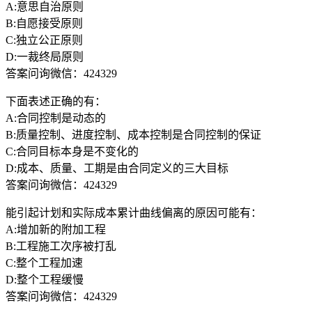
A:意思自治原则
B:自愿接受原则
C:独立公正原则
D:一裁终局原则
答案问询微信：424329
下面表述正确的有：
A:合同控制是动态的
B:质量控制、进度控制、成本控制是合同控制的保证
C:合同目标本身是不变化的
D:成本、质量、工期是由合同定义的三大目标
答案问询微信：424329
能引起计划和实际成本累计曲线偏离的原因可能有：
A:增加新的附加工程
B:工程施工次序被打乱
C:整个工程加速
D:整个工程缓慢
答案问询微信：424329