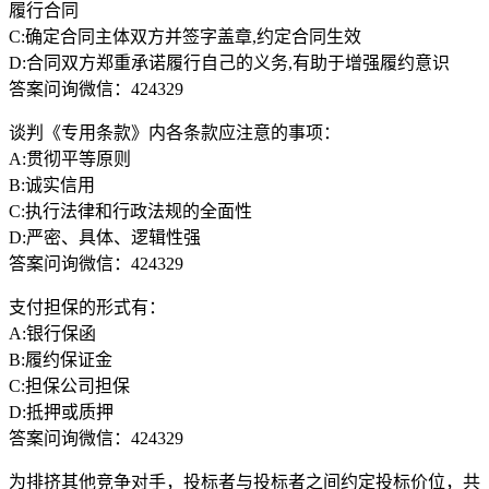
履行合同
C:确定合同主体双方并签字盖章,约定合同生效
D:合同双方郑重承诺履行自己的义务,有助于增强履约意识
答案问询微信：424329
谈判《专用条款》内各条款应注意的事项：
A:贯彻平等原则
B:诚实信用
C:执行法律和行政法规的全面性
D:严密、具体、逻辑性强
答案问询微信：424329
支付担保的形式有：
A:银行保函
B:履约保证金
C:担保公司担保
D:抵押或质押
答案问询微信：424329
为排挤其他竞争对手，投标者与投标者之间约定投标价位，共