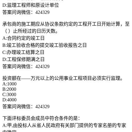
D:监理工程师和原设计单位
答案问询微信：424329
承包商的施工期应从协议条款约定的工程开工日开始计算，至
（ ）止所经过的日历天数。
A:合同约定的竣工日
B:竣工验收合格的提交竣工验收报告之日
C:办理竣工结算之日
D:工程保修期满之日
答案问询微信：424329
投资额在——万元以上的公用事业工程项目必须实行监理。
A:1000
B:2000
C:3000
D:4000
答案问询微信：424329
下面评标委员会成员中符合条件的是：
A:甲,由投标人从省人民政府有关部门提供的专家名册的专家