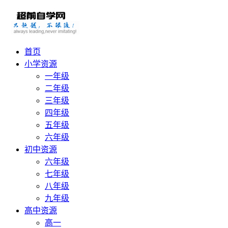
首页
小学资源
一年级
二年级
三年级
四年级
五年级
六年级
初中资源
六年级
七年级
八年级
九年级
高中资源
高一