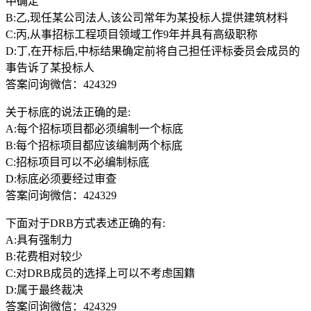
中确定
B:乙,现任某公司法人,该公司常年为某投标人提供建筑材料
C:丙,从事招标工程项目领域工作9年并具有高级职称
D:丁,在开标后,中标结果确定前将自己担任评标委员会成员的
事告诉了某投标人
答案问询微信：424329
关于标底的说法正确的是:
A:每个招标项目都必须编制一个标底
B:每个招标项目都应该编制两个标底
C:招标项目可以不必编制标底
D:标底必须要经过审查
答案问询微信：424329
下面对于DRB方式表述正确的有:
A:具有强制力
B:花费相对较少
C:对DRB成员的选择上可以不考虑国籍
D:属于最终裁决
答案问询微信：424329