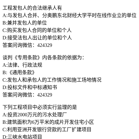
工程发包人的合法继承人有
A:与发包人合并、分奥鹏东北财经大学平时在线作业立的单位
B:兼并发包人的单位
C:购买发包人合同的单位和个人
D:接受法包人出让的单位和个人
答案问询微信：424329
谈判《专用条款》内各条款的依据为：
A:法律、行政法规
B:《通用条款》
C:发包人和承包人的工作情况和施工场地情况
D:投标文件和中标通知书
答案问询微信：424329
下列工程项目中必须实行监理的是
A:投资2000万元的污水处理厂
B:建筑面积为6万平米的成片开发住宅小区
C:利用亚洲开发银行贷款的工厂扩建项目
D:三峡水电站项目