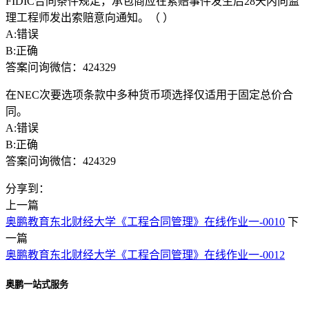
FIDIC合同条件规定，承包商应在索赔事件发生后28天内向监
理工程师发出索赔意向通知。（ ）
A:错误
B:正确
答案问询微信：424329
在NEC次要选项条款中多种货币项选择仅适用于固定总价合
同。
A:错误
B:正确
答案问询微信：424329
分享到：
上一篇
奥鹏教育东北财经大学《工程合同管理》在线作业一-0010
下
一篇
奥鹏教育东北财经大学《工程合同管理》在线作业一-0012
奥鹏一站式服务