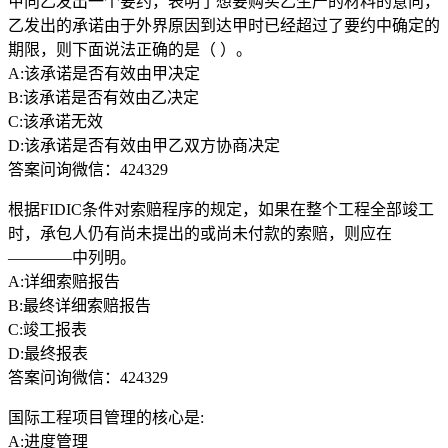
甲向乙发出一个要约，表明了想要购买乙生产的材料的意向，
乙发出的承诺由于外界原因到达甲时已经超过了要约中确定的
期限，则下面说法正确的是（ ）。
A:该承诺是否有效由甲决定
B:该承诺是否有效由乙决定
C:该承诺无效
D:该承诺是否有效由甲乙双方协商决定
答案问询微信：424329
根据FIDIC条件对索赔程序的规定，如果在整个工程全部竣工
时，承包人仍有尚未提出的或尚未付款的索赔，则应在
————中列明。
A:详细索赔报告
B:最终详细索赔报告
C:竣工报表
D:最终报表
答案问询微信：424329
国际工程项目管理的核心是:
A:进度管理