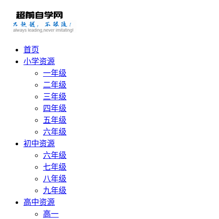
首页
小学资源
一年级
二年级
三年级
四年级
五年级
六年级
初中资源
六年级
七年级
八年级
九年级
高中资源
高一