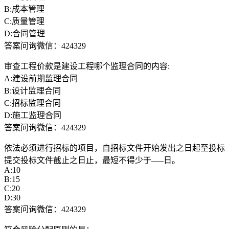
B:成本管理
C:质量管理
D:合同管理
答案问询微信：424329
审查工程价款是建设工程哪个监理合同的内容:
A:建设前期监理合同
B:设计监理合同
C:招标监理合同
D:施工监理合同
答案问询微信：424329
依法必须进行招标的项目，自招标文件开始发出之日起至投标
提交投标文件截止之日止，最短不得少于—–日。
A:10
B:15
C:20
D:30
答案问询微信：424329