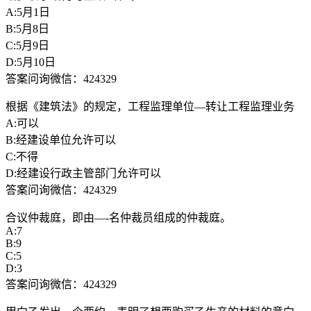
A:5月1日
B:5月8日
C:5月9日
D:5月10日
答案问询微信：424329
根据《建筑法》的规定，工程监理单位—转让工程监理业务
A:可以
B:经建设单位允许可以
C:不得
D:经建设行政主管部门允许可以
答案问询微信：424329
合议仲裁庭，即由—-名仲裁员组成的仲裁庭。
A:7
B:9
C:5
D:3
答案问询微信：424329