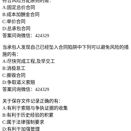
符合风险分配原则的是：
A:固定总价合同
B:成本加酬金合同
C:单价合同
D:总承包合同
答案问询微信：424329
当承包人发现自己已经坠入合同陷阱中下列可以避免风险的措
施的有：
A:尽快完成工程,及早交工
B:消极怠工
C:撕毁合同
D:争取道义索赔
答案问询微信：424329
关于保存文件记录正确的有：
A:有利于索赔与争执证据的收集
B:有利于历史经验的积累
C:属于法律强制要求
D:有利于加强管理