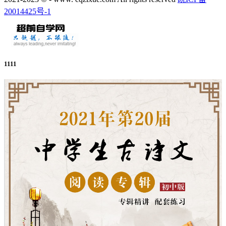
20014425号-1
1111