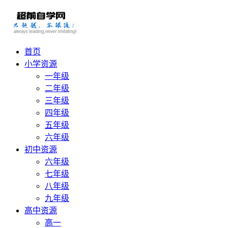
首页
小学资源
一年级
二年级
三年级
四年级
五年级
六年级
初中资源
六年级
七年级
八年级
九年级
高中资源
高一