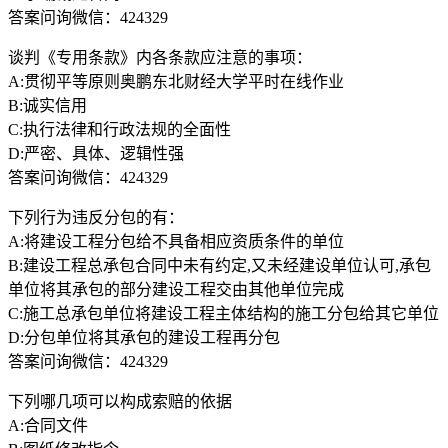
答案问询微信：424329
谈判《专用条款》内各条款应注意的事项：
A:贯彻平等原则奥鹏东北财经大学平时在线作业
B:诚实信用
C:执行法律和行政法规的全面性
D:严密、具体、逻辑性强
答案问询微信：424329
下列行为违反分包的有：
A:将建设工程分包给不具备相应资质条件的单位
B:建设工程总承包合同中未有约定,又未经建设单位认可,承包
单位将其承包的部分建设工程交由其他单位完成
C:施工总承包单位将建设工程主体结构的施工分包给其它单位
D:分包单位将其承包的建设工程再分包
答案问询微信：424329
下列哪几项可以构成索赔的依据
A:合同文件