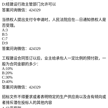
D:经建设行政主管部门允许可以
答案问询微信：424329
当债权人提出支付令申请时，人民法院应在—日通知债权人是
否受理。
A:3
B:5
C:7
D:9
答案问询微信：424329
工程建设合同签订以后，业主给承包人一定比例的预付款，一
般为合同金额的多少：
A:10%
B:20%
C:30%
D:40%
答案问询微信：424329
招标文件不得要求或者表明特定的生产供应商以及含有倾向或
者排斥潜在投标人的其他内容