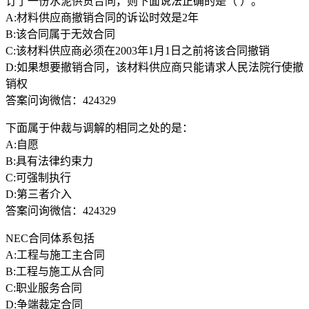
订了一份水泥供货合同，则下面说法正确的是（ ）。
A:材料供应商撤销合同的诉讼时效是2年
B:该合同属于无效合同
C:该材料供应商必须在2003年1月1日之前将该合同撤销
D:如果想要撤销合同，该材料供应商只能请求人民法院行使撤
销权
答案问询微信：424329
下面属于仲裁与调解的相同之处的是：
A:自愿
B:具有法律约束力
C:可强制执行
D:第三者介入
答案问询微信：424329
NEC合同体系包括
A:工程与施工主合同
B:工程与施工从合同
C:职业服务合同
D:争端裁定合同