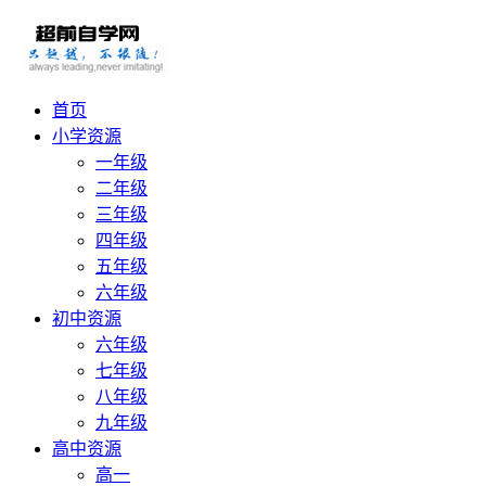
首页
小学资源
一年级
二年级
三年级
四年级
五年级
六年级
初中资源
六年级
七年级
八年级
九年级
高中资源
高一