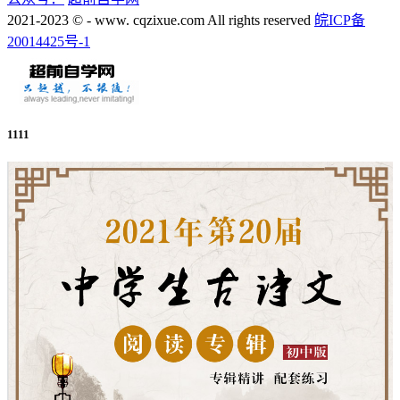
2021-2023 © - www. cqzixue.com All rights reserved
皖ICP备
20014425号-1
1111