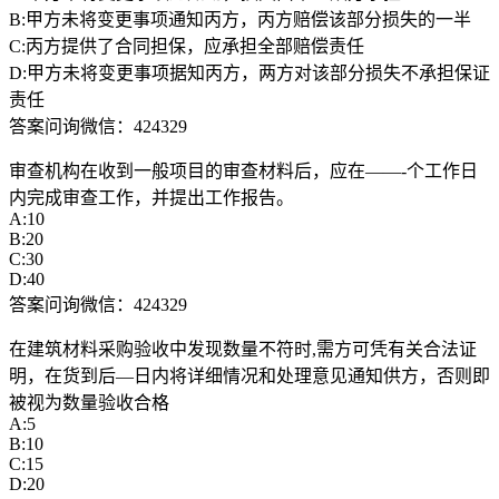
B:甲方未将变更事项通知丙方，丙方赔偿该部分损失的一半
C:丙方提供了合同担保，应承担全部赔偿责任
D:甲方未将变更事项据知丙方，两方对该部分损失不承担保证
责任
答案问询微信：424329
审查机构在收到一般项目的审查材料后，应在——-个工作日
内完成审查工作，并提出工作报告。
A:10
B:20
C:30
D:40
答案问询微信：424329
在建筑材料采购验收中发现数量不符时,需方可凭有关合法证
明，在货到后—日内将详细情况和处理意见通知供方，否则即
被视为数量验收合格
A:5
B:10
C:15
D:20