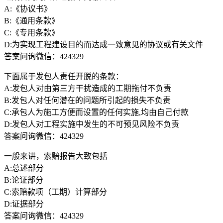
A:《协议书》
B:《通用条款》
C:《专用条款》
D:为实现工程建设目的而达成一致意见的协议或有关文件
答案问询微信：424329
下面属于发包人责任开脱的条款：
A:发包人对由第三方干扰造成的工期拖付不负责
B:发包人对任何潜在的问题所引起的损失不负责
C:承包人为施工方便而设置的任何实施,均由自己付款
D:发包人对工程实施中发生的不可预见风险不负责
答案问询微信：424329
一般来讲，索赔报告大致包括
A:总述部分
B:论证部分
C:索赔款项（工期）计算部分
D:证据部分
答案问询微信：424329