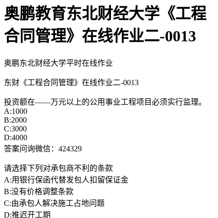
奥鹏教育东北财经大学《工程
合同管理》在线作业二-0013
奥鹏东北财经大学平时在线作业
东财《工程合同管理》在线作业二-0013
投资额在——万元以上的公用事业工程项目必须实行监理。
A:1000
B:2000
C:3000
D:4000
答案问询微信：424329
请选择下列对承包商不利的条款
A:用银行保函代替发包人扣留保证金
B:没有价格调整条款
C:由承包人解决施工占地问题
D:推迟开工期