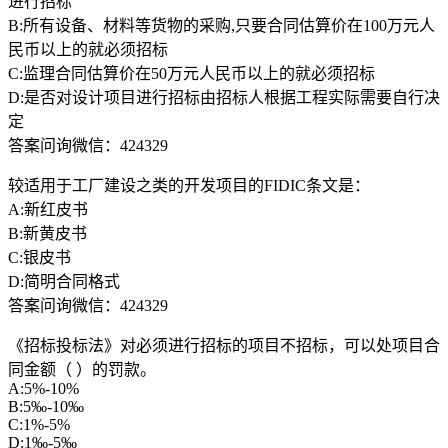
进行招标
B:所有设备、材料等货物的采购,只要合同估算价在100万元人
民币以上的就必须招标
C:监理合同估算价在50万元人民币以上的就必须招标
D:是否对设计项目进行招标由招标人根据工程实际需要自行决
定
答案问询微信：424329
较适用于工厂建设之类的开发项目的FIDIC条文是：
A:新红皮书
B:新黄皮书
C:银皮书
D:简明合同格式
答案问询微信：424329
《招标投标法》对必须进行招标的项目不招标，可以处项目合
同金额（ ）的罚款。
A:5%-10%
B:5‰-10‰
C:1%-5%
D:1‰-5‰