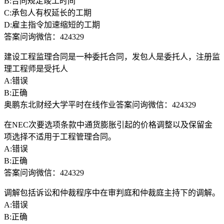
B:合同规定竣工时间
C:承包人有权延长的工期
D:雇主指令加速缩短的工期
答案问询微信：424329
建设工程监理合同是一种委托合同，发包人是委托人，注册监
理工程师是受托人
A:错误
B:正确
奥鹏东北财经大学平时在线作业答案问询微信：424329
在NEC次要选项条款中通货膨胀引起的价格调整以及保留金
项选择不适用于工程管理合同。
A:错误
B:正确
答案问询微信：424329
调解包括诉讼和仲裁程序中在审判庭和仲裁庭主持下的调解。
A:错误
B:正确