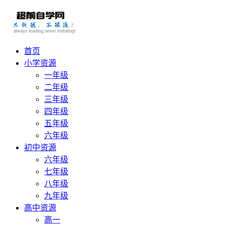
首页
小学资源
一年级
二年级
三年级
四年级
五年级
六年级
初中资源
六年级
七年级
八年级
九年级
高中资源
高一