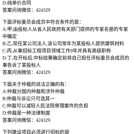
D:纯单价合同
答案问询微信：424329
下面评标委员会成员中符合条件的是：
A:甲,由投标人从省人民政府有关部门提供的专家名册的专家
中确定
B:乙,现任某公司法人,该公司常年为某投标人提供建筑材料
C:丙,从事招标工程项目领域工作9年并具有高级职称
D:丁,在开标后,中标结果确定前将自己担任评标委员会成员的
事告诉了某投标人
答案问询微信：424329
下面关于仲裁的说法正确的有：
A:仲裁分国内仲裁和涉外仲裁
B:仲裁与诉讼只可选其一
C:仲裁可以减轻人民法院审理案件的负担
D:仲裁是一种法律制度
答案问询微信：424329
下列建设项目必须进行招标的是