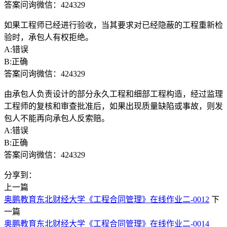
答案问询微信：424329
如果工程师已经进行验收，当其要求对已经隐蔽的工程重新检
验时，承包人有权拒绝。
A:错误
B:正确
答案问询微信：424329
由承包人负责设计的部分永久工程和细部工程构造，经过监理
工程师的复核和审查批准后，如果出现质量缺陷或事故，则发
包人不能再向承包人反索赔。
A:错误
B:正确
答案问询微信：424329
分享到：
上一篇
奥鹏教育东北财经大学《工程合同管理》在线作业二-0012
下
一篇
奥鹏教育东北财经大学《工程合同管理》在线作业二-0014