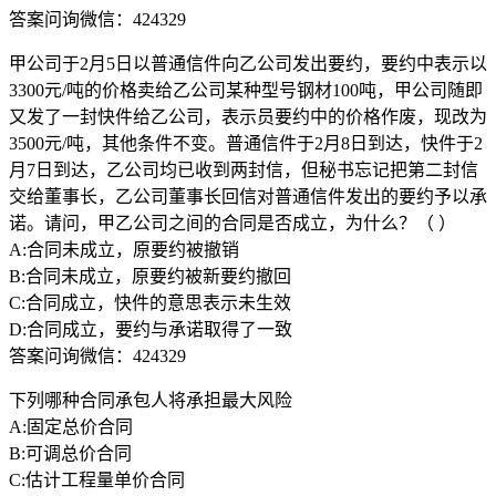
答案问询微信：424329
甲公司于2月5日以普通信件向乙公司发出要约，要约中表示以
3300元/吨的价格卖给乙公司某种型号钢材100吨，甲公司随即
又发了一封快件给乙公司，表示员要约中的价格作废，现改为
3500元/吨，其他条件不变。普通信件于2月8日到达，快件于2
月7日到达，乙公司均已收到两封信，但秘书忘记把第二封信
交给董事长，乙公司董事长回信对普通信件发出的要约予以承
诺。请问，甲乙公司之间的合同是否成立，为什么？（ ）
A:合同未成立，原要约被撤销
B:合同未成立，原要约被新要约撤回
C:合同成立，快件的意思表示未生效
D:合同成立，要约与承诺取得了一致
答案问询微信：424329
下列哪种合同承包人将承担最大风险
A:固定总价合同
B:可调总价合同
C:估计工程量单价合同