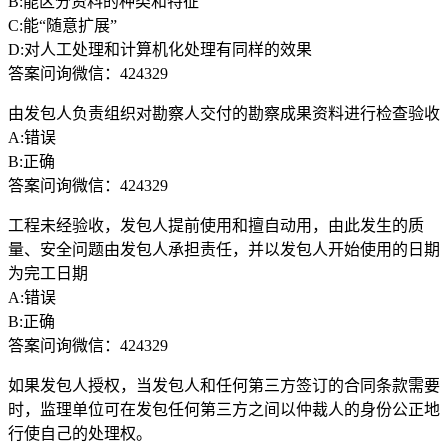
B:能区分资料的种类和特征
C:能“随意扩展”
D:对人工处理和计算机化处理有同样的效果
答案问询微信：424329
由发包人负责组织对勘察人交付的勘察成果资料进行检查验收
A:错误
B:正确
答案问询微信：424329
工程未经验收，发包人提前使用和擅自动用，由此发生的质
量、安全问题由发包人承担责任，并以发包人开始使用的日期
为完工日期
A:错误
B:正确
答案问询微信：424329
如果发包人授权，当发包人和任何第三方签订的合同条款需要
时，监理单位可在发包任何第三方之间以仲裁人的身份公正地
行使自己的处理权。