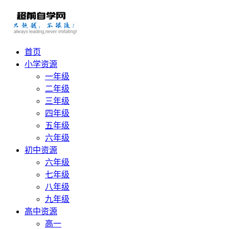
首页
小学资源
一年级
二年级
三年级
四年级
五年级
六年级
初中资源
六年级
七年级
八年级
九年级
高中资源
高一