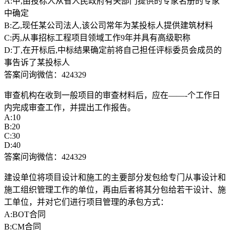
A:甲,由投标人从省人民政府有关部门提供的专家名册的专家
中确定
B:乙,现任某公司法人,该公司常年为某投标人提供建筑材料
C:丙,从事招标工程项目领域工作9年并具有高级职称
D:丁,在开标后,中标结果确定前将自己担任评标委员会成员的
事告诉了某投标人
答案问询微信：424329
审查机构在收到一般项目的审查材料后，应在——-个工作日
内完成审查工作，并提出工作报告。
A:10
B:20
C:30
D:40
答案问询微信：424329
建设单位将项目设计和施工的主要部分发包给专门从事设计和
施工组织管理工作的单位，再由后者将其分包给若干设计、施
工单位，并对它们进行项目管理的承包方式：
A:BOT合同
B:CM合同