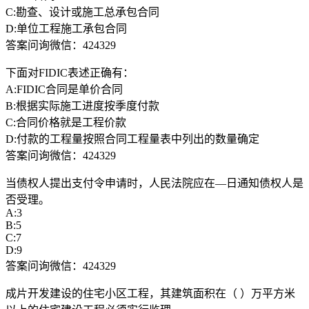
C:勘查、设计或施工总承包合同
D:单位工程施工承包合同
答案问询微信：424329
下面对FIDIC表述正确有：
A:FIDIC合同是单价合同
B:根据实际施工进度按季度付款
C:合同价格就是工程价款
D:付款的工程量按照合同工程量表中列出的数量确定
答案问询微信：424329
当债权人提出支付令申请时，人民法院应在—日通知债权人是
否受理。
A:3
B:5
C:7
D:9
答案问询微信：424329
成片开发建设的住宅小区工程，其建筑面积在（ ）万平方米