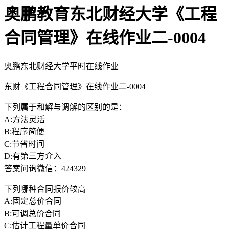
奥鹏教育东北财经大学《工程
合同管理》在线作业二-0004
奥鹏东北财经大学平时在线作业
东财《工程合同管理》在线作业二-0004
下列属于和解与调解的区别的是：
A:方法灵活
B:程序简便
C:节省时间
D:有第三方介入
答案问询微信：424329
下列哪种合同报价较高
A:固定总价合同
B:可调总价合同
C:估计工程量单价合同