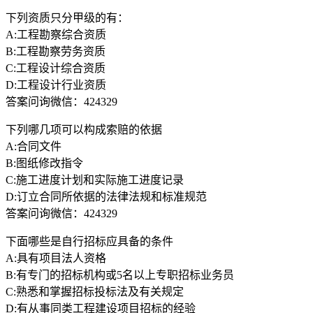
下列资质只分甲级的有：
A:工程勘察综合资质
B:工程勘察劳务资质
C:工程设计综合资质
D:工程设计行业资质
答案问询微信：424329
下列哪几项可以构成索赔的依据
A:合同文件
B:图纸修改指令
C:施工进度计划和实际施工进度记录
D:订立合同所依据的法律法规和标准规范
答案问询微信：424329
下面哪些是自行招标应具备的条件
A:具有项目法人资格
B:有专门的招标机构或5名以上专职招标业务员
C:熟悉和掌握招标投标法及有关规定
D:有从事同类工程建设项目招标的经验