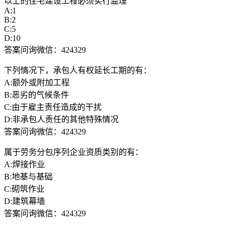
以上的住宅建设工程必须实行监理
A:1
B:2
C:5
D:10
答案问询微信：424329
下列情况下，承包人有权延长工期的有：
A:额外或附加工程
B:恶劣的气候条件
C:由于雇主责任造成的干扰
D:非承包人责任的其他特殊情况
答案问询微信：424329
属于劳务分包序列企业资质类别的有：
A:焊接作业
B:地基与基础
C:砌筑作业
D:建筑幕墙
答案问询微信：424329