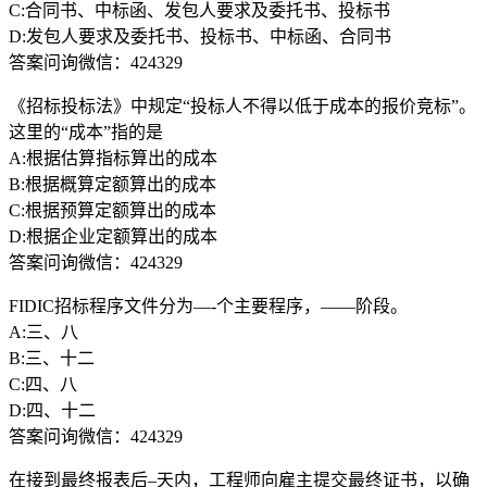
C:合同书、中标函、发包人要求及委托书、投标书
D:发包人要求及委托书、投标书、中标函、合同书
答案问询微信：424329
《招标投标法》中规定“投标人不得以低于成本的报价竞标”。
这里的“成本”指的是
A:根据估算指标算出的成本
B:根据概算定额算出的成本
C:根据预算定额算出的成本
D:根据企业定额算出的成本
答案问询微信：424329
FIDIC招标程序文件分为—-个主要程序，——阶段。
A:三、八
B:三、十二
C:四、八
D:四、十二
答案问询微信：424329
在接到最终报表后–天内，工程师向雇主提交最终证书，以确