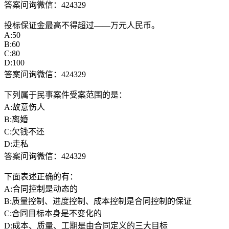
答案问询微信：424329
投标保证金最高不得超过——万元人民币。
A:50
B:60
C:80
D:100
答案问询微信：424329
下列属于民事案件受案范围的是：
A:故意伤人
B:离婚
C:欠钱不还
D:走私
答案问询微信：424329
下面表述正确的有：
A:合同控制是动态的
B:质量控制、进度控制、成本控制是合同控制的保证
C:合同目标本身是不变化的
D:成本、质量、工期是由合同定义的三大目标