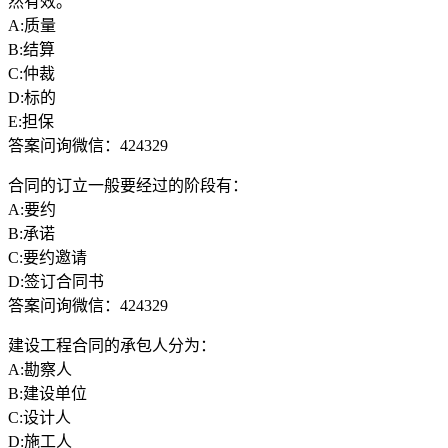
然有效。
A:质量
B:结算
C:仲裁
D:标的
E:担保
答案问询微信：424329
合同的订立一般要经过的阶段有：
A:要约
B:承诺
C:要约邀请
D:签订合同书
答案问询微信：424329
建设工程合同的承包人分为：
A:勘察人
B:建设单位
C:设计人
D:施工人