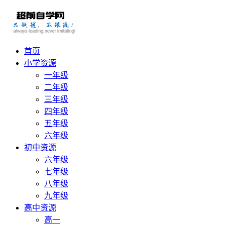
首页
小学资源
一年级
二年级
三年级
四年级
五年级
六年级
初中资源
六年级
七年级
八年级
九年级
高中资源
高一