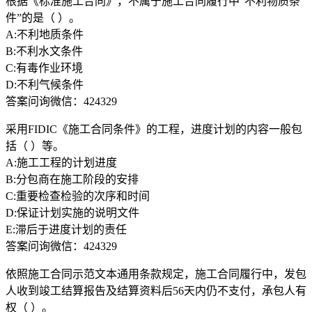
根据《标准施工合同》，不属于施工合同履行中“不利物质条
件”的是（ ）。
A:不利地质条件
B:不利水文条件
C:有毒作业环境
D:不利气候条件
答案问询微信：424329
采用FIDIC《施工合同条件》的工程，进度计划的内容一般包
括（ ）等。
A:施工工程的计划进度
B:分包商在施工阶段的安排
C:重要检查检验的次序和时间
D:保证计划实施的说明文件
E:滞后于进度计划的责任
答案问询微信：424329
依照施工合同示范文本通用条款规定，施工合同履行中，发包
人收到竣工结算报告及结算资料后56天内仍不支付，承包人有
权（ ）。