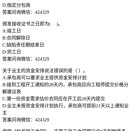
D:指定分包商
答案问询微信：424329
颁发接收证书之日即为( )。
A:竣工日
B:合同解除日
C:缺陷责任期结束日
D:完工日
答案问询微信：424329
关于业主的资金安排说法错误的是（ ）。
A:承包商可以要求业主提供资金安排计划
B:接到工程开工通知的28天内，承包商应向工程师提交价格分
解建议表
C:第一份资金需求估价合同应在开工后28天内提交
D:业主未按资金安排计划执行，承包商可提前21天以上通知业
主
答案问询微信：424329