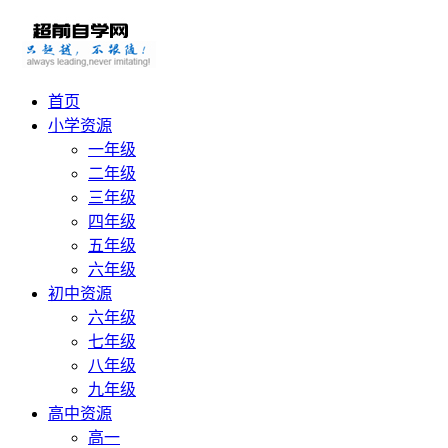
首页
小学资源
一年级
二年级
三年级
四年级
五年级
六年级
初中资源
六年级
七年级
八年级
九年级
高中资源
高一