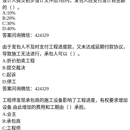
设计人提交初步设计文件后3日内，发包人应支付设计费总额
的（ ）。
A:10%
B:20%
C:30%
D:40%
答案问询微信：424329
由于发包人不及时支付工程进度款，又未达成延期付款协议，
导致施工无法进行，承包人可以（ ）。
A:折价拍卖工程
B:提交裁决
C:起诉
D:停工
答案问询微信：424329
工程师发现承包商的施工设备影响了工程进度，有权要求增加
设备.由此增加的费用和工期由（ ）承担。
A:业主
B:承包商
C:工程师