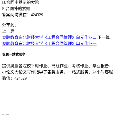
D:合同中默示的索赔
E:合同外的索赔
答案问询微信：424329
分享到：
上一篇
奥鹏教育东北财经大学《工程合同管理》单元作业二
下一篇
奥鹏教育东北财经大学《工程合同管理》单元作业一
奥鹏一站式服务
提供奥鹏各院校平时作业、离线作业、考核作业、毕业报告、
小论文大论文写作指导等各类服务，一站式服务，24小时客服
微信：424329