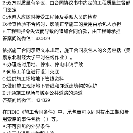
B:双方对质量有争议，由合同协议书中约定的工程质量监督部
门鉴定
C:承包人应随时接受工程师及委派人员的检查
D:检查检验不合格时，影响正常施工的费用由承包人承担
E:工程师指令失误而导致的追加合同价款，由工程师承担
答案问询微信：424329
依据施工合同示范文本规定，施工合同发包人的义务包括（奥
鹏东北财经大学平时在线作业 ）。
A:办理临时用地、停水、停电申请手续
B:向施工单位进行设计交底
C:提供施工场地地下管线资料
D:做好施工现场地卜管线和邻近建筑物的保护
E:开通施工现场与城乡公共道路的通道
答案问询微信：424329
在FIDIC《施工合同条件》中，承包商可以同时提出工期和费
用索赔的事件包括（ ）等。
A:不可预见的外界条件