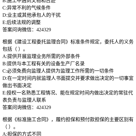
B:施工中遇到文物和古迹
C:异常不利的气候条件
D:业主或其他承包人的干扰
E:后续法规的调整
答案问询微信：424329
根据《建设工程委托监理合同》标准条件规定，委托人的义务
包括（ ）。
A:提供开展监理业务所需的外部条件
B:提供与本工程有关的设备生产厂名录
C:必须免费向监理人提供为监理工作所需的一切条件
D:在一定时间内就监理人书面提交并要求做出决定的一切事宜
做出书面决定
E:授权一名熟悉工程情况、能在规定时间内做出决定的常驻代
表负责与监理人联系
答案问询微信：424329
根据《标准施工合同》，履约担保和预付款担保的主要区别有
（ ）。
A:担保的方式不同