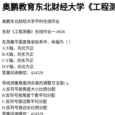
奥鹏教育东北财经大学《工程测量
奥鹏东北财经大学平时在线作业
东财《工程测量》在线作业一-0026
在测量平面直角坐标系中，纵轴为（ ）
A:X轴，向北为正
B:X轴，向东为正
C:Y轴，向东为正
D:Y轴，向北为正
答案问询微信：424329
导线测量角度闭合差的调整方法是( )。
A:反符号按角度大小比例分配
B:反符号按角度个数平均分配
C:反符号按边数平均分配
D:反符号按边长比例分配
答案问询微信：424329