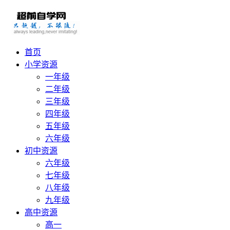
首页
小学资源
一年级
二年级
三年级
四年级
五年级
六年级
初中资源
六年级
七年级
八年级
九年级
高中资源
高一