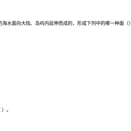
的海水面向大陆、岛屿内延伸而成的，形成下列中的哪一种面（
。
 ）。