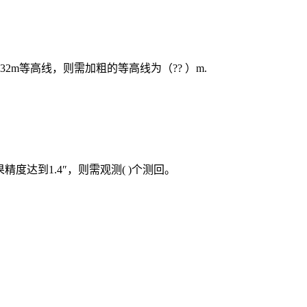
、32m等高线，则需加粗的等高线为（?? ）m.
度达到1.4″，则需观测( )个测回。