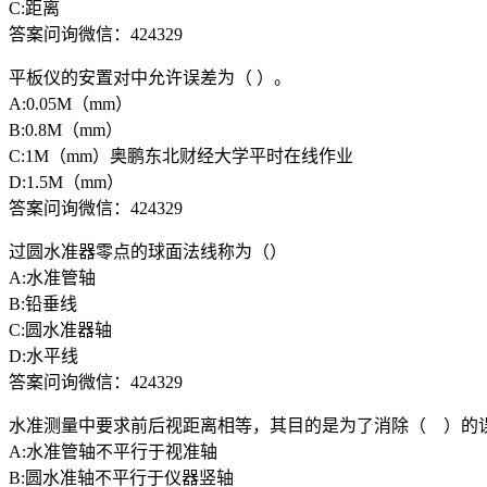
C:距离
答案问询微信：424329
平板仪的安置对中允许误差为（ ）。
A:0.05M（mm）
B:0.8M（mm）
C:1M（mm）奥鹏东北财经大学平时在线作业
D:1.5M（mm）
答案问询微信：424329
过圆水准器零点的球面法线称为（）
A:水准管轴
B:铅垂线
C:圆水准器轴
D:水平线
答案问询微信：424329
水准测量中要求前后视距离相等，其目的是为了消除（ ）的
A:水准管轴不平行于视准轴
B:圆水准轴不平行于仪器竖轴