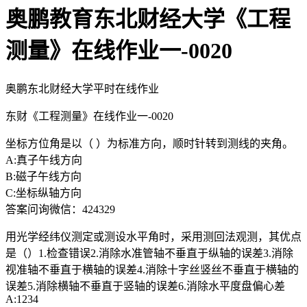
奥鹏教育东北财经大学《工程
测量》在线作业一-0020
奥鹏东北财经大学平时在线作业
东财《工程测量》在线作业一-0020
坐标方位角是以（ ）为标准方向，顺时针转到测线的夹角。
A:真子午线方向
B:磁子午线方向
C:坐标纵轴方向
答案问询微信：424329
用光学经纬仪测定或测设水平角时，采用测回法观测，其优点
是（）1.检查错误2.消除水准管轴不垂直于纵轴的误差3.消除
视准轴不垂直于横轴的误差4.消除十字丝竖丝不垂直于横轴的
误差5.消除横轴不垂直于竖轴的误差6.消除水平度盘偏心差
A:1234