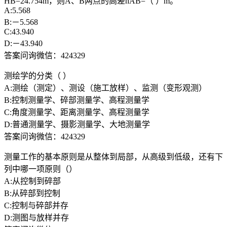
HB=24.754m，则A、B两点的高差hAB=（ ）m。
A:5.568
B:－5.568
C:43.940
D:－43.940
答案问询微信：424329
测绘学的分类（ ）
A:测绘（测定）、测设（施工放样）、监测（变形观测）
B:控制测量学、碎部测量学、高程测量学
C:角度测量学、距离测量学、高程测量学
D:普通测量学、摄影测量学、大地测量学
答案问询微信：424329
测量工作的基本原则是从整体到局部，从高级到低级，还有下
列中哪一项原则（）
A:从控制到碎部
B:从碎部到控制
C:控制与碎部并存
D:测图与放样并存