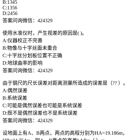
B:1345
C:1356
D:2456
答案问询微信：424329
使用水准仪时，产生视差的原因是( )。
A:仪器校正不完善
B:物像与十字丝面未重合
C:十字丝分划板位置不正确
D:地球曲率的影响
答案问询微信：424329
由于钢尺的尺长误差对距离测量所造成的误差是（?? ）。
A:偶然误差
B:系统误差
C:可能是偶然误差也可能是系统误差
D:既不是偶然误差也不是系统误差
答案问询微信：424329
设地面上有A、B两点，两点的高程分别为HA=19.186m，