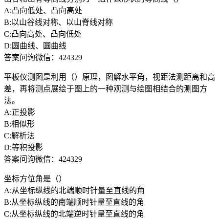
A:凸向低处、凸向高处
B:以山谷线对称、以山脊线对称
C:凸向高处、凸向低处
D:圆曲线、圆曲线
答案问询微信：424329
平板仪测图是利用（）原理，图解水平角，视距法测距离和高
差，再将测点展绘于图上的一种观测与绘图相结合的测图方
法。
A:正投影
B:相似形
C:解析法
D:等积投影
答案问询微信：424329
坐标方位角是（）
A:从坐标纵线的北端顺时针量至直线的角
B:从坐标纵线的南端顺时针量至直线的角
C:从坐标纵线的北端逆时针量至直线的角