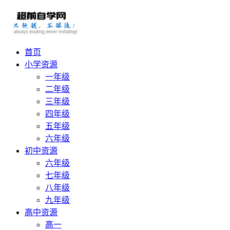
首页
小学资源
一年级
二年级
三年级
四年级
五年级
六年级
初中资源
六年级
七年级
八年级
九年级
高中资源
高一