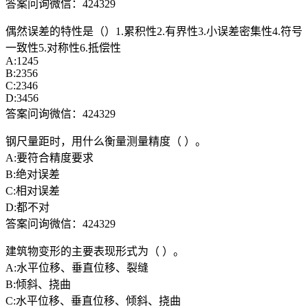
答案问询微信：424329
偶然误差的特性是（）1.累积性2.有界性3.小误差密集性4.符号
一致性5.对称性6.抵偿性
A:1245
B:2356
C:2346
D:3456
答案问询微信：424329
钢尺量距时，用什么衡量测量精度（ ）。
A:要符合精度要求
B:绝对误差
C:相对误差
D:都不对
答案问询微信：424329
建筑物变形的主要表现形式为（ ）。
A:水平位移、垂直位移、裂缝
B:倾斜、挠曲
C:水平位移、垂直位移、倾斜、挠曲