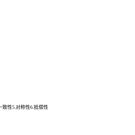
致性5.对称性6.抵偿性