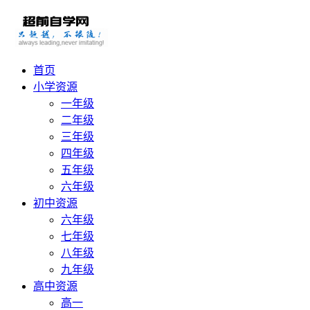
首页
小学资源
一年级
二年级
三年级
四年级
五年级
六年级
初中资源
六年级
七年级
八年级
九年级
高中资源
高一