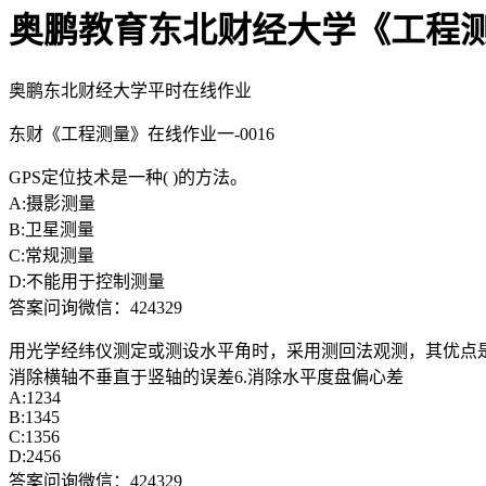
奥鹏教育东北财经大学《工程测量
奥鹏东北财经大学平时在线作业
东财《工程测量》在线作业一-0016
GPS定位技术是一种( )的方法。
A:摄影测量
B:卫星测量
C:常规测量
D:不能用于控制测量
答案问询微信：424329
用光学经纬仪测定或测设水平角时，采用测回法观测，其优点是（
消除横轴不垂直于竖轴的误差6.消除水平度盘偏心差
A:1234
B:1345
C:1356
D:2456
答案问询微信：424329