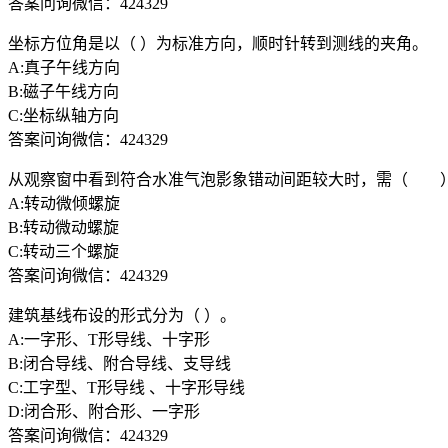
答案问询微信：424329
坐标方位角是以（ ）为标准方向，顺时针转到测线的夹角。
A:真子午线方向
B:磁子午线方向
C:坐标纵轴方向
答案问询微信：424329
从观察窗中看到符合水准气泡影象错动间距较大时，需（ 
A:转动微倾螺旋
B:转动微动螺旋
C:转动三个螺旋
答案问询微信：424329
建筑基线布设的形式分为（ ）。
A:一字形、T形导线、十字形
B:闭合导线、附合导线、支导线
C:工字型、T形导线 、十字形导线
D:闭合形、附合形、一字形
答案问询微信：424329