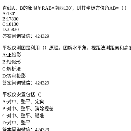
直线A、B的象限角RAB=南西130′，则其坐标方位角AB=（ ）
A:130′
B:17830′
C:18130′
D:35830′
答案问询微信：424329
平板仪测图是利用（）原理，图解水平角，视距法测距离和高
A:正投影
B:相似形
C:解析法
D:等积投影
答案问询微信：424329
平板仪安置包括（）
A:对中、整平、定向
B:对中、整平、消除视差
C:对中、整平、瞄准
D:对中、整平
答案问询微信：424329