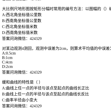
大比例尺地形图按矩形分幅时常用的编号方法：以图幅的（）
A:西北角坐标值公里数
B:西南角坐标值公里数
C:西北角坐标值米数
D:西南角坐标值米数
答案问询微信：424329
对某边观测4测回，观测中误差为2cm，则算术平均值的中误差为(
A:0.5cm
B:1cm
C:4cm
D:2cm
答案问询微信：424329
缓和曲线的特性是（ ）
A:曲线上任一点的半径与该点至起点的曲线长正比
B:曲线上任一点的半径与该点至起点的曲线长反比
C:曲率半径由小变大
答案问询微信：424329