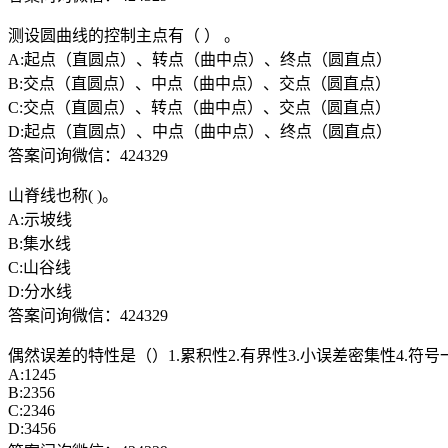
测设圆曲线的控制主点有（ ） 。
A:起点（直圆点）、转点（曲中点）、终点（圆直点）
B:交点（直圆点）、中点（曲中点）、交点（圆直点）
C:交点（直圆点）、转点（曲中点）、交点（圆直点）
D:起点（直圆点）、中点（曲中点）、终点（圆直点）
答案问询微信：424329
山脊线也称( )。
A:示坡线
B:集水线
C:山谷线
D:分水线
答案问询微信：424329
偶然误差的特性是（）1.累积性2.有界性3.小误差密集性4.符号一
A:1245
B:2356
C:2346
D:3456