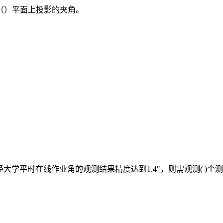
（）平面上投影的夹角。
学平时在线作业角的观测结果精度达到1.4″，则需观测( )个