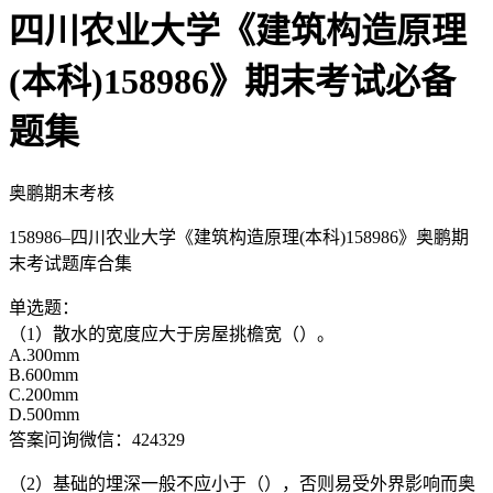
四川农业大学《建筑构造原理
(本科)158986》期末考试必备
题集
奥鹏期末考核
158986–四川农业大学《建筑构造原理(本科)158986》奥鹏期
末考试题库合集
单选题：
（1）散水的宽度应大于房屋挑檐宽（）。
A.300mm
B.600mm
C.200mm
D.500mm
答案问询微信：424329
（2）基础的埋深一般不应小于（），否则易受外界影响而奥