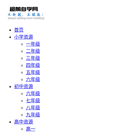
首页
小学资源
一年级
二年级
三年级
四年级
五年级
六年级
初中资源
六年级
七年级
八年级
九年级
高中资源
高一