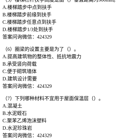
A.楼梯踏步中点到扶手
B.楼梯踏步前缘到扶手
C.楼梯踏步任意点到扶手
D.楼梯踏步1/3处到扶手
答案问询微信：424329
（6）圈梁的设置主要是为了（）。
A.提高建筑物的整体性、抵抗地震力
B.承受竖向荷载
C.便于砌筑墙体
D.建筑设计需要
答案问询微信：424329
（7）下列哪种材料不宜用于屋面保温层（）。
A.混凝土
B.水泥蛭石
C.聚苯乙烯泡沫塑料
D.水泥珍珠岩
答案问询微信：424329