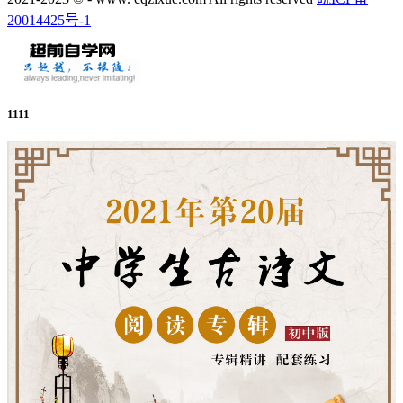
20014425号-1
1111