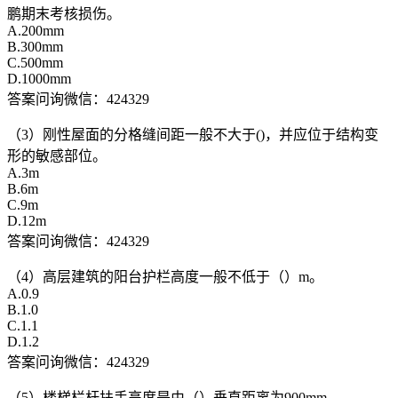
鹏期末考核损伤。
A.200mm
B.300mm
C.500mm
D.1000mm
答案问询微信：424329
（3）刚性屋面的分格缝间距一般不大于()，并应位于结构变
形的敏感部位。
A.3m
B.6m
C.9m
D.12m
答案问询微信：424329
（4）高层建筑的阳台护栏高度一般不低于（）m。
A.0.9
B.1.0
C.1.1
D.1.2
答案问询微信：424329
（5）楼梯栏杆扶手高度是由（）垂直距离为900mm。