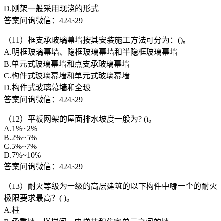
D.刚架一般采用现浇的形式
答案问询微信：424329
（11）框支承玻璃幕墙按其安装施工方法可分为：()。
A.明框玻璃幕墙、隐框玻璃幕墙和半隐框玻璃幕墙
B.单元式玻璃幕墙和点支承玻璃幕墙
C.构件式玻璃幕墙和单元式玻璃幕墙
D.构件式玻璃幕墙和全玻
答案问询微信：424329
（12）平板网架的屋面排水坡度一般为? ()。
A.1%~2%
B.2%~5%
C.5%~7%
D.7%~10%
答案问询微信：424329
（13）耐火等级为一级的高层建筑的以下构件中哪一个的耐火
极限要求最高？( )。
A.柱