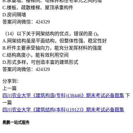
B.承重墙、楼梯间、电梯井和住宅单元之间的墙
C.楼板、疏散楼梯、屋顶承重构件
D.房间隔墙
答案问询微信：424329
（14）以下关于网架结构的优点，错误的是 ()。
A.网架结构虽是平面结构，但整体性强、稳定性好
B.杆件主要承受轴向力，能充分发挥材料的强度
C.结构高度小，能有效利用空间
D.形式多样，可创造丰富的建筑形式
答案问询微信：424329
分享到：
上一篇
四川农业大学《建筑构造(专科)138446》期末考试必备题集
下
一篇
四川农业大学《建筑结构(本科)119123》期末考试必备题集
奥鹏一站式服务