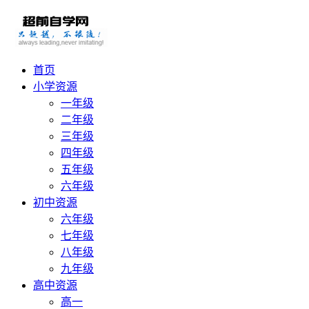
首页
小学资源
一年级
二年级
三年级
四年级
五年级
六年级
初中资源
六年级
七年级
八年级
九年级
高中资源
高一