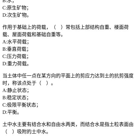
B:水；
C:原生矿物；
D:次生矿物。
作用于基础上的荷载，（ ）常包括上部结构自重、楼面荷
载、屋面荷载和基础自重等。
A:水平荷载；
B:垂直荷载；
C:压力荷载；
D:重力荷载。
当土体中任一点在某方向的平面上的剪应力达到土的抗剪强度
时，称该点处于（ ）。
A:静止状态；
B:稳定状态；
C:极限平衡状态；
D:平衡。
土中水主要有结合水和自由水两类，而结合水是指土粒表面由
（ ）吸附的土中水。