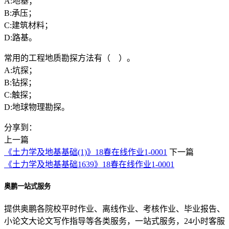
A:地基；
B:承压；
C:建筑材料；
D:路基。
常用的工程地质勘探方法有（ ）。
A:坑探；
B:钻探；
C:触探；
D:地球物理勘探。
分享到：
上一篇
《土力学及地基基础(1)》18春在线作业1-0001
下一篇
《土力学及地基基础1639》18春在线作业1-0001
奥鹏一站式服务
提供奥鹏各院校平时作业、离线作业、考核作业、毕业报告、
小论文大论文写作指导等各类服务，一站式服务，24小时客服