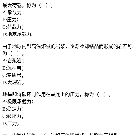
最大荷载，称为（ ）。
A:承载力；
B:压力；
C:荷载力；
D:地基承载力。
由于地球内部高温熔融的岩浆，逐渐冷却结晶而形成的岩石称
为（ ）。
A:岩浆岩；
B:沉积岩；
C:变质岩；
D:大理岩。
地基即将破坏时作用在基底上的压力，称为（ ）。
A:极限承载力；
B:稳定力；
C:破坏力；
D:压力。