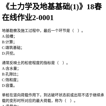
《土力学及地基基础(1)》18春
在线作业2-0001
地基勘察及施工过程中，最后一个环节是（ ）。
A:验槽；
B:计算；
C:填筑基础；
D:开挖。
通常反映土的松密程度的指标是（ ）。
A:含水量；
B:孔隙比；
C:饱和度；
D:容重。
单桩在竖向荷载作用下，到达破坏状态前或出现不适于继续承
载的变形时所对应的最大荷载，称为（ ）。