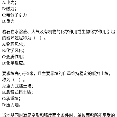
A:电力；
B:磁力；
C:电分子引力
D:重力。
岩石在水溶液、大气及有机物的化学作用或生物化学作用引起
的破坏过程称为（ ）。
A:物理风化；
B:化学风化；
C:变质作用；
D:化学反应。
要求墙高小于5米，且主要靠墙的自重维持稳定的低挡土墙，
称为（ ）。
A:重力式挡土墙；
B:悬臂式挡土墙；
C:承重墙；
D:压力墙。
当地基同时满足变形和强度两个条件时，单位面积所能承受的