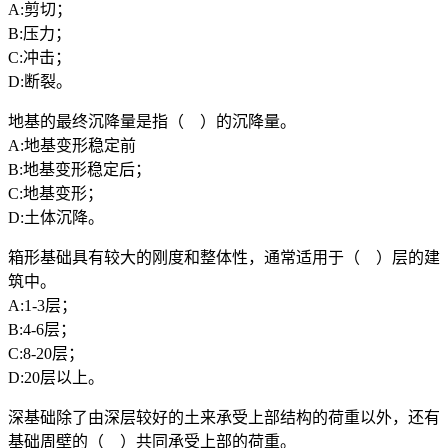
A:剪切；
B:压力；
C:冲击；
D:断裂。
地基的最终沉降量是指（ ）的沉降量。
A:地基变形稳定前
B:地基变形稳定后；
C:地基变形；
D:土体沉降。
箱形基础具有较大的刚度和整体性，通常适用于（ ）层的建
筑中。
A:1-3层；
B:4-6层；
C:8-20层；
D:20层以上。
深基础除了由深层较好的土来承受上部结构的荷重以外，还有
基础周壁的（ ）共同承受上部的荷重。