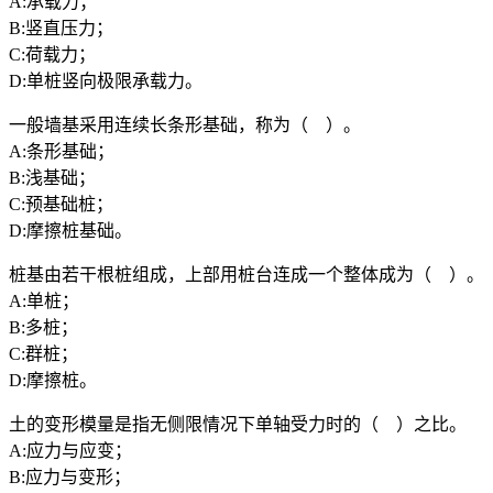
A:承载力；
B:竖直压力；
C:荷载力；
D:单桩竖向极限承载力。
一般墙基采用连续长条形基础，称为（ ）。
A:条形基础；
B:浅基础；
C:预基础桩；
D:摩擦桩基础。
桩基由若干根桩组成，上部用桩台连成一个整体成为（ ）。
A:单桩；
B:多桩；
C:群桩；
D:摩擦桩。
土的变形模量是指无侧限情况下单轴受力时的（ ）之比。
A:应力与应变；
B:应力与变形；