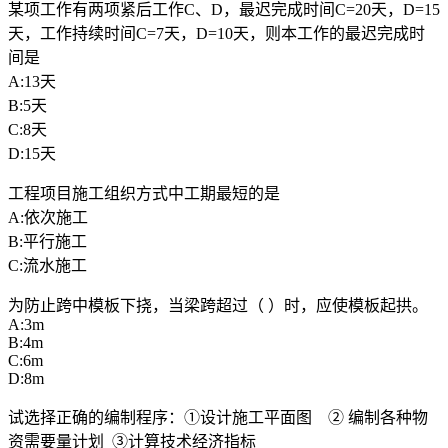
某项工作有两项紧后工作C、D，最迟完成时间C=20天，D=15
天，工作持续时间C=7天，D=10天，则本工作的最迟完成时
间是
A:13天
B:5天
C:8天
D:15天
工程项目施工组织方式中工期最短的是
A:依次施工
B:平行施工
C:流水施工
为防止跨中模板下挠，当梁跨超过（ ）时，应使模板起拱。
A:3m
B:4m
C:6m
D:8m
试选择正确的编制程序：①设计施工平面图 ② 编制各种物
资需要量计划 ③计算技术经济指标