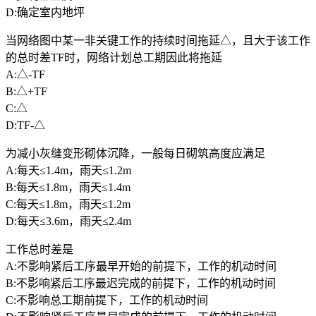
D:确定室内地坪
当网络图中某一非关键工作的持续时间拖延△，且大于该工作
的总时差TF时，网络计划总工期因此将拖延
A:△-TF
B:△+TF
C:△
D:TF-△
为减小灰缝变形砌体沉降，一般每日砌筑高度应满足
A:每天≤1.4m，雨天≤1.2m
B:每天≤1.8m，雨天≤1.4m
C:每天≤1.8m，雨天≤1.2m
D:每天≤3.6m，雨天≤2.4m
工作总时差是
A:不影响紧后工序最早开始的前提下，工作的机动时间
B:不影响紧后工序最迟完成的前提下，工作的机动时间
C:不影响总工期前提下，工作的机动时间