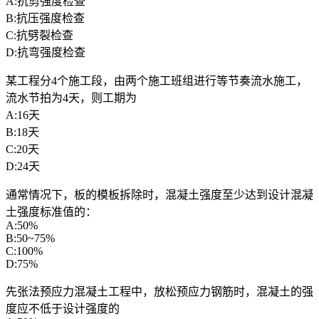
A:抗剪强度检查
B:抗压强度检查
C:抗劈裂检查
D:抗弯强度检查
某工程分4个施工段，由两个施工班组进行等节奏流水施工，
流水节拍为4天，则工期为
A:16天
B:18天
C:20天
D:24天
通常情况下，板的模板拆除时，混凝土强度至少达到设计混凝
土强度标准值的：
A:50%
B:50~75%
C:100%
D:75%
先张法预应力混凝土工程中，放松预应力钢筋时，混凝土的强
度应不低于设计强度的