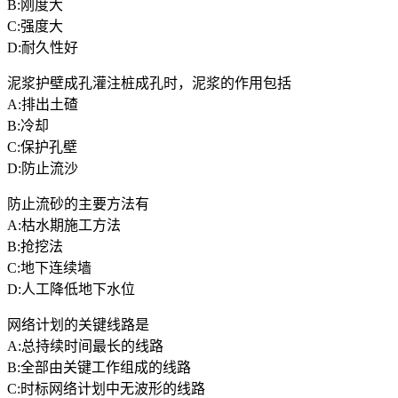
B:刚度大
C:强度大
D:耐久性好
泥浆护壁成孔灌注桩成孔时，泥浆的作用包括
A:排出土碴
B:冷却
C:保护孔壁
D:防止流沙
防止流砂的主要方法有
A:枯水期施工方法
B:抢挖法
C:地下连续墙
D:人工降低地下水位
网络计划的关键线路是
A:总持续时间最长的线路
B:全部由关键工作组成的线路
C:时标网络计划中无波形的线路