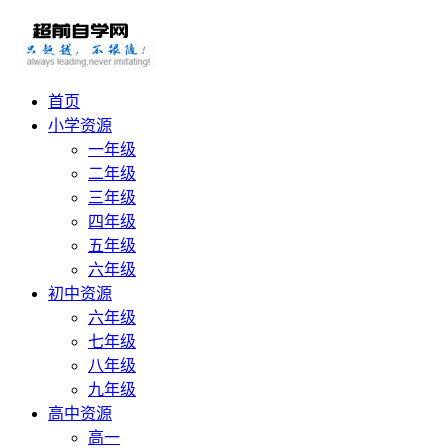
首页
小学资源
一年级
二年级
三年级
四年级
五年级
六年级
初中资源
六年级
七年级
八年级
九年级
高中资源
高一