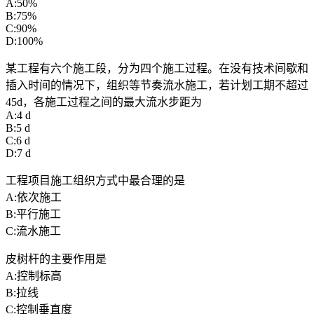
A:50%
B:75%
C:90%
D:100%
某工程有六个施工段，分为四个施工过程。在没有技术间歇和
插入时间的情况下，组织等节奏流水施工，若计划工期不超过
45d，各施工过程之间的最大流水步距为
A:4 d
B:5 d
C:6 d
D:7 d
工程项目施工组织方式中最合理的是
A:依次施工
B:平行施工
C:流水施工
皮树杆的主要作用是
A:控制标高
B:拉线
C:控制垂直度