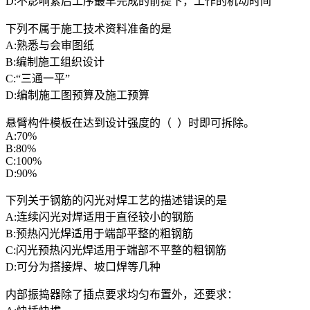
D:不影响紧后工序最早完成的前提下，工作的机动时间
下列不属于施工技术资料准备的是
A:熟悉与会审图纸
B:编制施工组织设计
C:“三通一平”
D:编制施工图预算及施工预算
悬臂构件模板在达到设计强度的（ ）时即可拆除。
A:70%
B:80%
C:100%
D:90%
下列关于钢筋的闪光对焊工艺的描述错误的是
A:连续闪光对焊适用于直径较小的钢筋
B:预热闪光焊适用于端部平整的粗钢筋
C:闪光预热闪光焊适用于端部不平整的粗钢筋
D:可分为搭接焊、坡口焊等几种
内部振捣器除了插点要求均匀布置外，还要求：