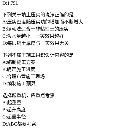
D:1.75L
下列关于填土压实的说法正确的是
A:压实密度随压实功的增加而不断增大
B:振动法适合于非粘性土的压实
C:含水量越小，压实效果越好
D:每层铺土厚度与压实效果无关
下列不属于施工组织设计内容的是
A:编制施工方案
B:确定施工进度
C:合理布置施工现场
D:编制施工预算
选择起重机，应重点考察
A:起重量
B:起升高度
C:起重半径
D:ABC都要考察