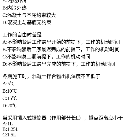
A:内热外冷
B:内冷外热
C:混凝土与基底约束较大
D:混凝土与基底无约束
工作的自由时差是
A:不影响紧后工作最早开始的前提下，工作的机动时间
B:不影响紧后工序最迟完成的前提下，工作的机动时间
C:不影响总工期前提下，工作的机动时间
D:不影响紧后工最早完成的前提下，工作的机动时间
冬期施工时，混凝土拌合物出机温度不宜低于
A:5℃
B:10℃
C:15℃
D:20℃
当采用插入式振捣器（作用部分长L），插点距离应小于
A:1L
B:1.25L
C:1.5L