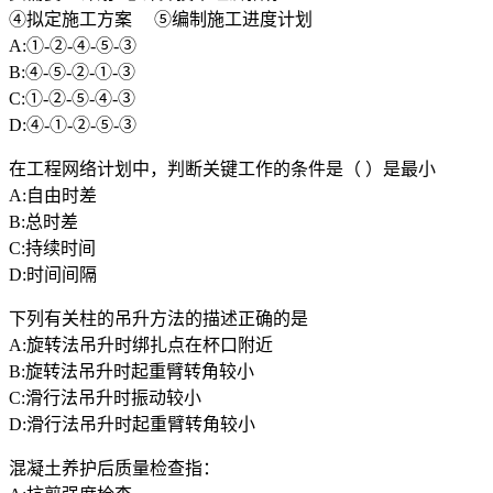
④拟定施工方案 ⑤编制施工进度计划
A:①-②-④-⑤-③
B:④-⑤-②-①-③
C:①-②-⑤-④-③
D:④-①-②-⑤-③
在工程网络计划中，判断关键工作的条件是（ ）是最小
A:自由时差
B:总时差
C:持续时间
D:时间间隔
下列有关柱的吊升方法的描述正确的是
A:旋转法吊升时绑扎点在杯口附近
B:旋转法吊升时起重臂转角较小
C:滑行法吊升时振动较小
D:滑行法吊升时起重臂转角较小
混凝土养护后质量检查指：