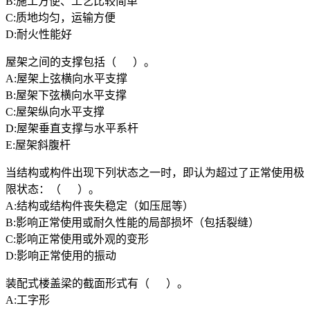
B:施工方便、工艺比较简单
C:质地均匀，运输方便
D:耐火性能好
屋架之间的支撑包括（ ）。
A:屋架上弦横向水平支撑
B:屋架下弦横向水平支撑
C:屋架纵向水平支撑
D:屋架垂直支撑与水平系杆
E:屋架斜腹杆
当结构或构件出现下列状态之一时，即认为超过了正常使用极
限状态：（ ）。
A:结构或结构件丧失稳定（如压屈等）
B:影响正常使用或耐久性能的局部损坏（包括裂缝）
C:影响正常使用或外观的变形
D:影响正常使用的振动
装配式楼盖梁的截面形式有（ ）。
A:工字形