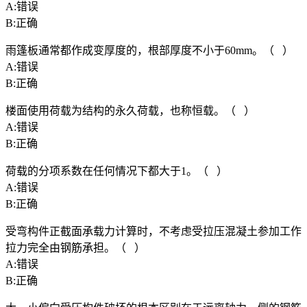
A:错误
B:正确
雨篷板通常都作成变厚度的，根部厚度不小于60mm。（ ）
A:错误
B:正确
楼面使用荷载为结构的永久荷载，也称恒载。（ ）
A:错误
B:正确
荷载的分项系数在任何情况下都大于1。（ ）
A:错误
B:正确
受弯构件正截面承载力计算时，不考虑受拉压混凝土参加工作
拉力完全由钢筋承担。（ ）
A:错误
B:正确