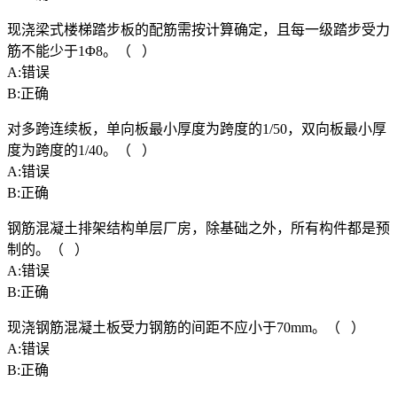
现浇梁式楼梯踏步板的配筋需按计算确定，且每一级踏步受力
筋不能少于1Φ8。（ ）
A:错误
B:正确
对多跨连续板，单向板最小厚度为跨度的1/50，双向板最小厚
度为跨度的1/40。（ ）
A:错误
B:正确
钢筋混凝土排架结构单层厂房，除基础之外，所有构件都是预
制的。（ ）
A:错误
B:正确
现浇钢筋混凝土板受力钢筋的间距不应小于70mm。（ ）
A:错误
B:正确