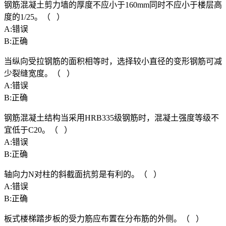
钢筋混凝土剪力墙的厚度不应小于160mm同时不应小于楼层高
度的1/25。（ ）
A:错误
B:正确
当纵向受拉钢筋的面积相等时，选择较小直径的变形钢筋可减
少裂缝宽度。（ ）
A:错误
B:正确
钢筋混凝土结构当采用HRB335级钢筋时，混凝土强度等级不
宜低于C20。（ ）
A:错误
B:正确
轴向力N对柱的斜截面抗剪是有利的。（ ）
A:错误
B:正确
板式楼梯踏步板的受力筋应布置在分布筋的外侧。（ ）