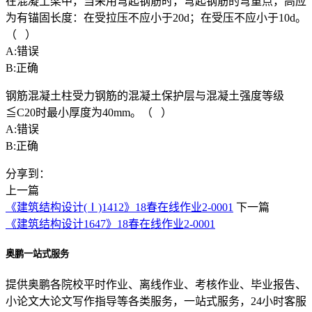
在混凝土梁中，当采用弯起钢筋时，弯起钢筋的弯重点，高应
为有锚固长度：在受拉压不应小于20d；在受压不应小于10d。
（ ）
A:错误
B:正确
钢筋混凝土柱受力钢筋的混凝土保护层与混凝土强度等级
≦C20时最小厚度为40mm。（ ）
A:错误
B:正确
分享到：
上一篇
《建筑结构设计(Ⅰ)1412》18春在线作业2-0001
下一篇
《建筑结构设计1647》18春在线作业2-0001
奥鹏一站式服务
提供奥鹏各院校平时作业、离线作业、考核作业、毕业报告、
小论文大论文写作指导等各类服务，一站式服务，24小时客服