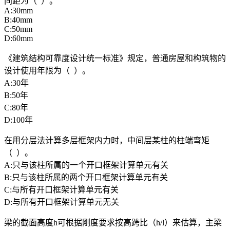
间距为（ ）。
A:30mm
B:40mm
C:50mm
D:60mm
《建筑结构可靠度设计统一标准》规定，普通房屋和构筑物的
设计使用年限为（ ）。
A:30年
B:50年
C:80年
D:100年
在用分层法计算多层框架内力时，中间层某柱的柱端弯矩
（ ）。
A:只与该柱所属的一个开口框架计算单元有关
B:只与该柱所属的两个开口框架计算单元有关
C:与所有开口框架计算单元有关
D:与所有开口框架计算单元无关
梁的截面高度h可根据刚度要求按高跨比（h/l）来估算，主梁