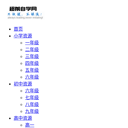
首页
小学资源
一年级
二年级
三年级
四年级
五年级
六年级
初中资源
六年级
七年级
八年级
九年级
高中资源
高一