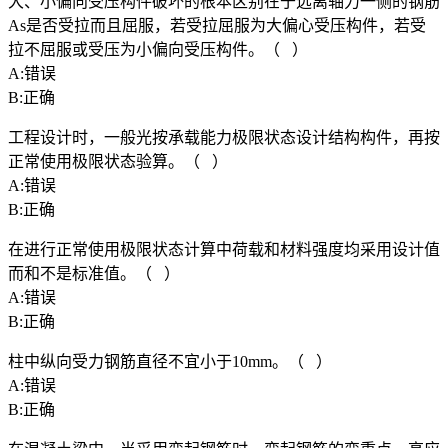
大、小偏向受压构件破坏的根本区别在于远离轴力一侧的钢筋
As是否受拉而且屈服，若受拉屈服为大偏心受压构件，若受
拉不屈服或受压为小偏向受压构件。（ ）
A:错误
B:正确
工程设计时，一般光按承载能力极限状态设计结构构件，再按
正常使用极限状态验算。（ ）
A:错误
B:正确
在进行正常使用极限状态计算中荷载和材料强度均采用设计值
而和不是标准值。（ ）
A:错误
B:正确
柱中纵向受力钢筋直径不宜小于10mm。（ ）
A:错误
B:正确