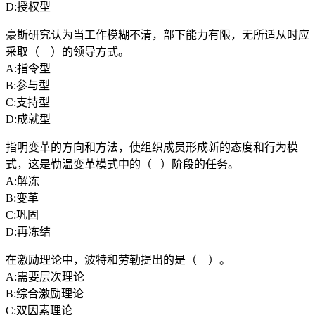
D:授权型
豪斯研究认为当工作模糊不清，部下能力有限，无所适从时应
采取（ ）的领导方式。
A:指令型
B:参与型
C:支持型
D:成就型
指明变革的方向和方法，使组织成员形成新的态度和行为模
式，这是勒温变革模式中的（ ）阶段的任务。
A:解冻
B:变革
C:巩固
D:再冻结
在激励理论中，波特和劳勒提出的是（ ）。
A:需要层次理论
B:综合激励理论
C:双因素理论