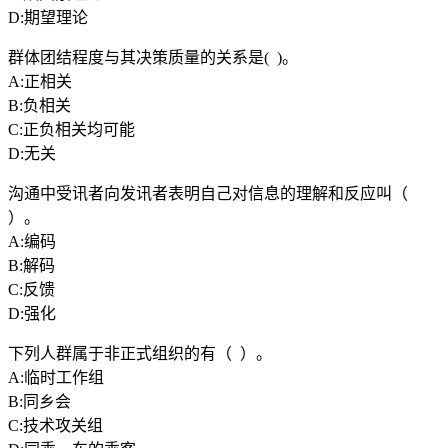
D:期望理论
群体团结程度与其决策质量的关系是( )。
A:正相关
B:负相关
C:正负相关均可能
D:无关
沟通中受讯者向发讯者表明自己对信息的理解和反应叫（
）。
A:编码
B:解码
C:反馈
D:强化
下列人群属于非正式组织的有（ ）。
A:临时工作组
B:同乡会
C:技术攻关组