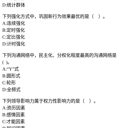
D:统计群体
下列强化方式中，巩固新行为效果最优的是（ ）。
A:连续强化
B:定时强化
C:定比强化
D:计时强化
下列沟通网络中，民主化、分权化程度最高的沟通网络是
( )。
A:“Y”式
B:圆形式
C:轮形
D:全频式
下列领导影响力属于权力性影响力的是（ ）。
A:资历因素
B:感情因素
C:才能因素