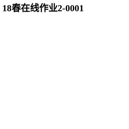
8春在线作业2-0001