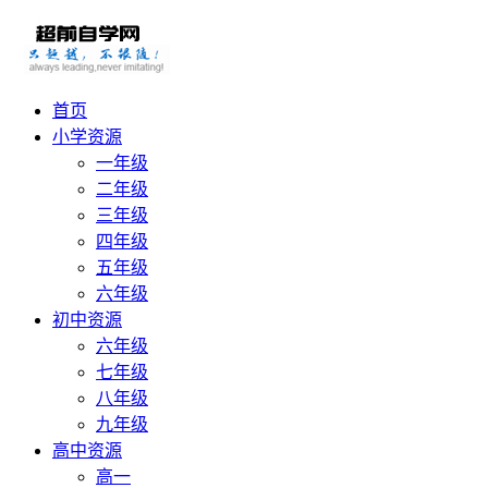
首页
小学资源
一年级
二年级
三年级
四年级
五年级
六年级
初中资源
六年级
七年级
八年级
九年级
高中资源
高一