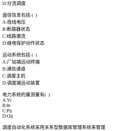
D:分流调度
遥信信息包括 ( )
A:母线电压
B:断路器状态
C:线路潮流
D:继电保护动作状态
远动系统包括 ( )
A:厂站端远动终端
B:通信通道
C:调度主机
D:调度端远动装置
电力系统的量测量有( )
A:Vi
B:θi
C:Pij
D:Qij
调度自动化系统采用关系型数据库管理系统来管理