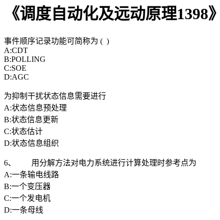
《调度自动化及远动原理1398》1
事件顺序记录功能可简称为 ( )
A:CDT
B:POLLING
C:SOE
D:AGC
为抑制干扰状态信息需要进行
A:状态信息预处理
B:状态信息更新
C:状态估计
D:状态信息组织
6、 用分解方法对电力系统进行计算处理时参考点为
A:一条输电线路
B:一个变压器
C:一个发电机
D:一条母线