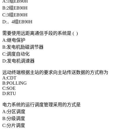
A:1组EB90H
B:2组EB90H
C:3组EB90H
D:．4组EB90H
需要使用远距离通信手段的系统是 ( )
A:继电保护
B:发电机励磁调节器
C:调度自动化
D:发电机调速器
远动终端根据主站的要求向主站传送数据的方式称为
A:CDT
B:POLLING
C:SOE
D:RTU
电力系统的运行调度管理采用的方式是
A:分区调度
B:分级调度
C:分片调度