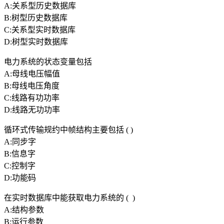
A:关系型历史数据库
B:树型历史数据库
C:关系型实时数据库
D:树型实时数据库
电力系统的状态变量包括
A:母线电压幅值
B:母线电压角度
C:线路有功功率
D:线路无功功率
循环式传输规约中帧结构主要包括 ( )
A:同步字
B:信息字
C:控制字
D:功能码
在实时数据库中能获取电力系统的 ( )
A:结构参数
B:运行参数