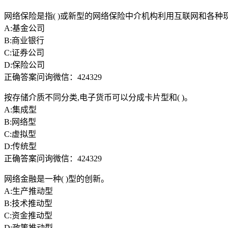
网络保险是指( )或新型的网络保险中介机构利用互联网和各
A:基金公司
B:商业银行
C:证券公司
D:保险公司
正确答案问询微信：424329
按存储介质不同分类,电子货币可以分成卡片型和( )。
A:集成型
B:网络型
C:虚拟型
D:传统型
正确答案问询微信：424329
网络金融是一种( )型的创新。
A:生产推动型
B:技术推动型
C:资金推动型
D:政策推动型