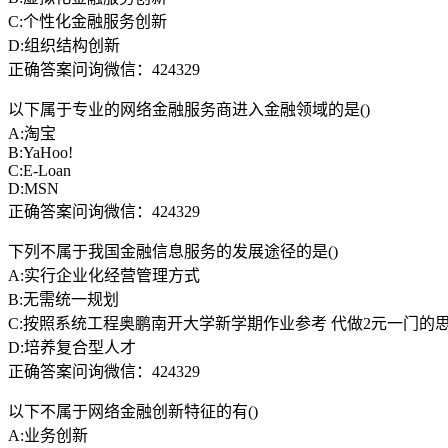
C:个性化金融服务创新
D:组织结构创新
正确答案问询微信：424329
以下属于专业的网络金融服务商进入金融领域的是()
A:淘宝
B:YaHoo!
C:E-Loan
D:MSN
正确答案问询微信：424329
下列不属于我国金融信息服务的发展途径的是()
A:实行企业化经营管理方式
B:无需统一规划
C:按照系统工程奥鹏南开大学新学期作业参考 代做2元一门的
D:培养复合型人才
正确答案问询微信：424329
以下不属于网络金融创新特征的有()
A:业务创新