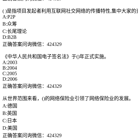
( )是指项目发起者利用互联网社交网络的传播特性,集中大家
A:P2P
B:众筹
C:长尾理论
D:B2B
正确答案问询微信：424329
《中华人民共和国电子签名法》于()年正式实施。
A:2003
B:2004
C:2005
D:2006
正确答案问询微信：424329
从世界范围来看，()的网络保险业引领了网络保险业的发展。
A:德国
B:英国
C:日本
D:美国
正确答案问询微信：424329