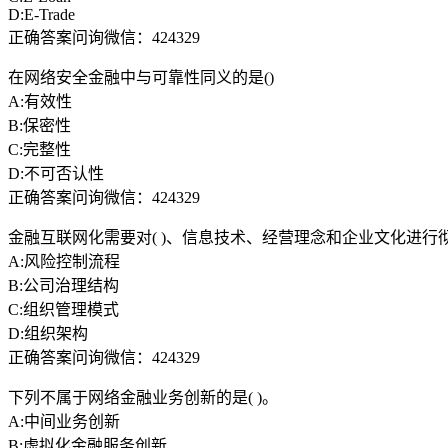
D:E-Trade
正确答案问询微信：424329
在网络安全金融中与可靠性同义的是()
A:有效性
B:保密性
C:完整性
D:不可否认性
正确答案问询微信：424329
金融互联网化需要对( )、信息技术、经营理念和企业文化进行
A:风险控制流程
B:公司治理结构
C:组织管理模式
D:组织架构
正确答案问询微信：424329
下列不属于网络金融业务创新的是( )。
A:中间业务创新
B:虚拟化金融服务创新