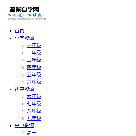
首页
小学资源
一年级
二年级
三年级
四年级
五年级
六年级
初中资源
六年级
七年级
八年级
九年级
高中资源
高一