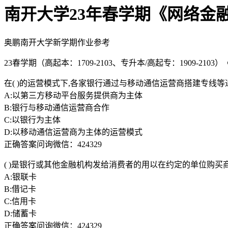
南开大学23年春学期《网络金
奥鹏南开大学新学期作业参考
23春学期（高起本：1709-2103、专升本/高起专：1909-2103
在( )的运营模式下,各家银行通过与移动通信运营商搭建专线
A:以第三方移动平台服务提供商为主体
B:银行与移动通信运营商合作
C:以银行为主体
D:以移动通信运营商为主体的运营模式
正确答案问询微信：424329
( )是银行或其他金融机构发给消费者的用以在约定的单位购
A:银联卡
B:借记卡
C:信用卡
D:储蓄卡
正确答案问询微信：424329